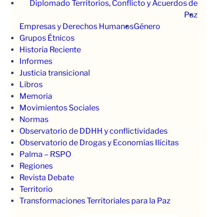
Diplomado Territorios, Conflicto y Acuerdos de
Paz
Empresas y Derechos Humanos
Género
Grupos Étnicos
Historia Reciente
Informes
Justicia transicional
Libros
Memoria
Movimientos Sociales
Normas
Observatorio de DDHH y conflictividades
Observatorio de Drogas y Economías Ilícitas
Palma – RSPO
Regiones
Revista Debate
Territorio
Transformaciones Territoriales para la Paz