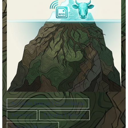
Ambiente, Energía Y Comunidades
Amazonía
Artículos Y Noticias
Columna De Opinión