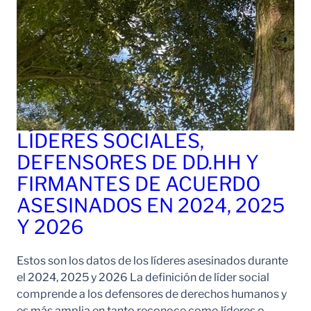
LÍDERES SOCIALES,
DEFENSORES DE DD.HH Y
FIRMANTES DE ACUERDO
ASESINADOS EN 2024, 2025
Y 2026
Estos son los datos de los líderes asesinados durante
el 2024, 2025 y 2026 La definición de líder social
comprende a los defensores de derechos humanos y
es más amplia en tanto reconoce como líderes o