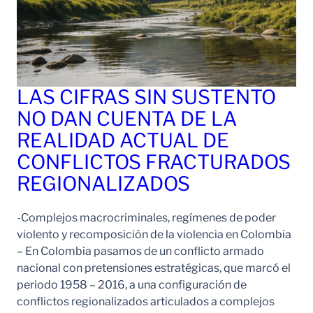
LAS CIFRAS SIN SUSTENTO
NO DAN CUENTA DE LA
REALIDAD ACTUAL DE
CONFLICTOS FRACTURADOS
REGIONALIZADOS
-Complejos macrocriminales, regímenes de poder
violento y recomposición de la violencia en Colombia
– En Colombia pasamos de un conflicto armado
nacional con pretensiones estratégicas, que marcó el
periodo 1958 – 2016, a una configuración de
conflictos regionalizados articulados a complejos