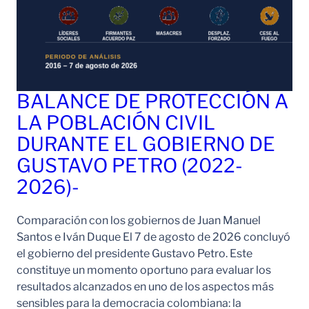
BALANCE DE PROTECCIÓN A
LA POBLACIÓN CIVIL
DURANTE EL GOBIERNO DE
GUSTAVO PETRO (2022-
2026)-
Comparación con los gobiernos de Juan Manuel
Santos e Iván Duque El 7 de agosto de 2026 concluyó
el gobierno del presidente Gustavo Petro. Este
constituye un momento oportuno para evaluar los
resultados alcanzados en uno de los aspectos más
sensibles para la democracia colombiana: la