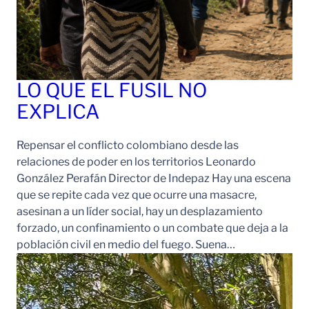
LO QUE EL FUSIL NO
EXPLICA
Repensar el conflicto colombiano desde las
relaciones de poder en los territorios Leonardo
González Perafán Director de Indepaz Hay una escena
que se repite cada vez que ocurre una masacre,
asesinan a un líder social, hay un desplazamiento
forzado, un confinamiento o un combate que deja a la
población civil en medio del fuego. Suena…