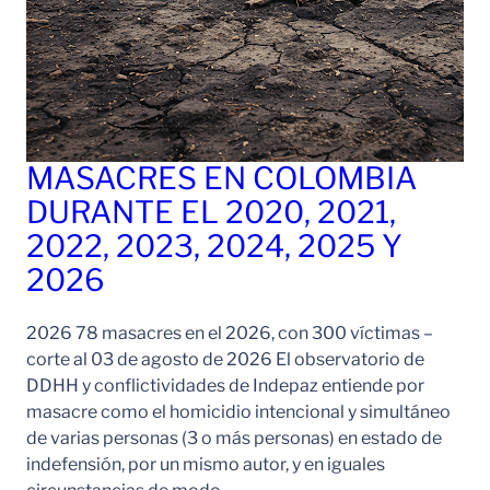
MASACRES EN COLOMBIA
DURANTE EL 2020, 2021,
2022, 2023, 2024, 2025 Y
2026
2026 78 masacres en el 2026, con 300 víctimas –
corte al 03 de agosto de 2026 El observatorio de
DDHH y conflictividades de Indepaz entiende por
masacre como el homicidio intencional y simultáneo
de varias personas (3 o más personas) en estado de
indefensión, por un mismo autor, y en iguales