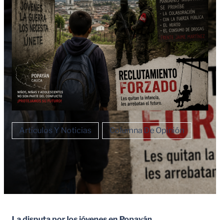
Artículos Y Noticias
Columna De Opinión
La disputa por los jóvenes en Popayán