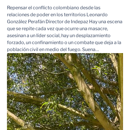
Repensar el conflicto colombiano desde las
relaciones de poder en los territorios Leonardo
González Perafán Director de Indepaz Hay una escena
que se repite cada vez que ocurre una masacre,
asesinan a un líder social, hay un desplazamiento
forzado, un confinamiento o un combate que deja a la
población civil en medio del fuego. Suena…