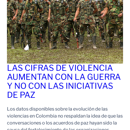
LAS CIFRAS DE VIOLENCIA
AUMENTAN CON LA GUERRA
Y NO CON LAS INICIATIVAS
DE PAZ
Los datos disponibles sobre la evolución de las
violencias en Colombia no respaldan la idea de que las
conversaciones o los acuerdos de paz hayan sido la
causa del fortalecimiento de las organizaciones