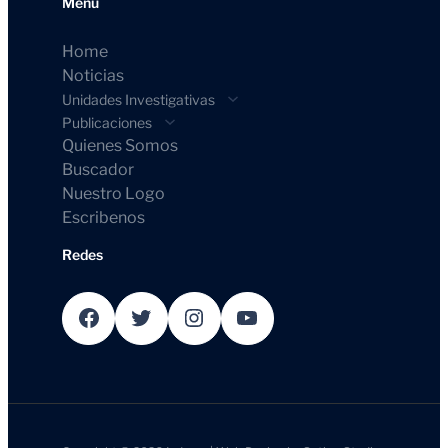
Menú
Home
Noticias
Unidades Investigativas
Publicaciones
Quienes Somos
Buscador
Nuestro Logo
Escribenos
Redes
Facebook
Twitter
Instagram
YouTube