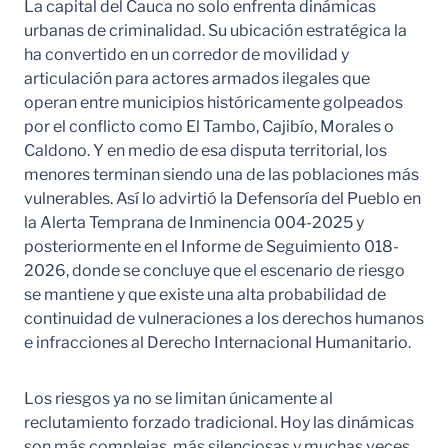
La capital del Cauca no solo enfrenta dinámicas
urbanas de criminalidad. Su ubicación estratégica la
ha convertido en un corredor de movilidad y
articulación para actores armados ilegales que
operan entre municipios históricamente golpeados
por el conflicto como El Tambo, Cajibío, Morales o
Caldono. Y en medio de esa disputa territorial, los
menores terminan siendo una de las poblaciones más
vulnerables. Así lo advirtió la Defensoría del Pueblo en
la Alerta Temprana de Inminencia 004-2025 y
posteriormente en el Informe de Seguimiento 018-
2026, donde se concluye que el escenario de riesgo
se mantiene y que existe una alta probabilidad de
continuidad de vulneraciones a los derechos humanos
e infracciones al Derecho Internacional Humanitario.
Los riesgos ya no se limitan únicamente al
reclutamiento forzado tradicional. Hoy las dinámicas
son más complejas, más silenciosas y muchas veces