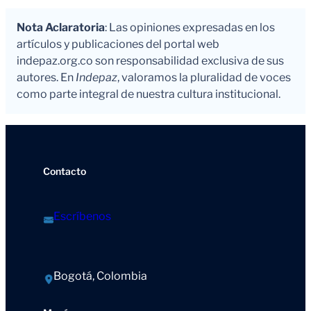
Nota Aclaratoria
: Las opiniones expresadas en los
artículos y publicaciones del portal web
indepaz.org.co son responsabilidad exclusiva de sus
autores. En
Indepaz
, valoramos la pluralidad de voces
como parte integral de nuestra cultura institucional.
Contacto
Escríbenos
Bogotá, Colombia