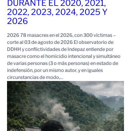
DURANTE EL 2020, 2021,
2022, 2023, 2024, 2025 Y
2026
2026 78 masacres en el 2026, con 300 víctimas –
corte al 03 de agosto de 2026 El observatorio de
DDHH y conflictividades de Indepaz entiende por
masacre como el homicidio intencional y simultáneo
de varias personas (3 o más personas) en estado de
indefensión, por un mismo autor, y en iguales
circunstancias de modo,…