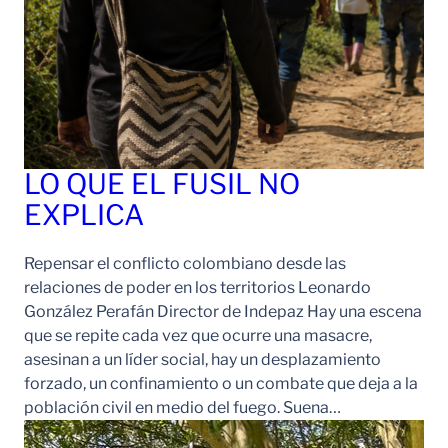
LO QUE EL FUSIL NO
EXPLICA
Repensar el conflicto colombiano desde las
relaciones de poder en los territorios Leonardo
González Perafán Director de Indepaz Hay una escena
que se repite cada vez que ocurre una masacre,
asesinan a un líder social, hay un desplazamiento
forzado, un confinamiento o un combate que deja a la
población civil en medio del fuego. Suena…