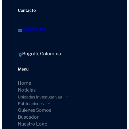
Contacto
Escríbenos
Bogotá, Colombia
Menú
Home
Noticias
Unidades Investigativas
Publicaciones
Quienes Somos
Buscador
Nuestro Logo