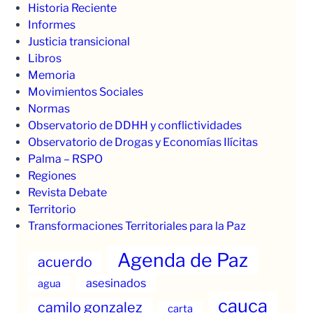
Historia Reciente
Informes
Justicia transicional
Libros
Memoria
Movimientos Sociales
Normas
Observatorio de DDHH y conflictividades
Observatorio de Drogas y Economías Ilícitas
Palma – RSPO
Regiones
Revista Debate
Territorio
Transformaciones Territoriales para la Paz
Agenda de Paz
acuerdo
asesinados
agua
cauca
camilo gonzalez
carta