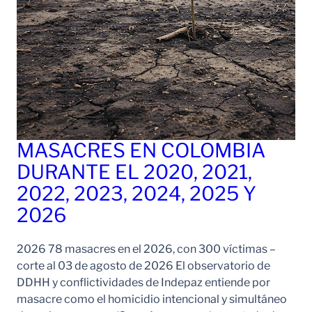
MASACRES EN COLOMBIA
DURANTE EL 2020, 2021,
2022, 2023, 2024, 2025 Y
2026
2026 78 masacres en el 2026, con 300 víctimas –
corte al 03 de agosto de 2026 El observatorio de
DDHH y conflictividades de Indepaz entiende por
masacre como el homicidio intencional y simultáneo