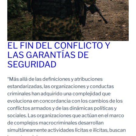
EL FIN DEL CONFLICTO Y
LAS GARANTÍAS DE
SEGURIDAD
“Más allá de las definiciones y atribuciones
estandarizadas, las organizaciones y conductas
criminales han adquirido una complejidad que
evoluciona en concordancia con los cambios de los
conflictos armados y de las dinámicas políticas y
sociales. Las organizaciones que actúan en el marco
de complejos macrocriminales desarrollan
simultáneamente actividades lícitas e ilícitas, buscan