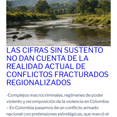
LAS CIFRAS SIN SUSTENTO
NO DAN CUENTA DE LA
REALIDAD ACTUAL DE
CONFLICTOS FRACTURADOS
REGIONALIZADOS
-Complejos macrocriminales, regímenes de poder
violento y recomposición de la violencia en Colombia
– En Colombia pasamos de un conflicto armado
nacional con pretensiones estratégicas, que marcó el