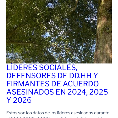
LÍDERES SOCIALES,
DEFENSORES DE DD.HH Y
FIRMANTES DE ACUERDO
ASESINADOS EN 2024, 2025
Y 2026
Estos son los datos de los líderes asesinados durante