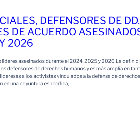
CIALES, DEFENSORES DE DD
ES DE ACUERDO ASESINADO
 Y 2026
s líderes asesinados durante el 2024, 2025 y 2026 La definic
 los defensores de derechos humanos y es más amplia en tan
ideresas a los activistas vinculados a la defensa de derechos
 en una coyuntura específica,…