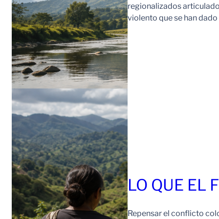
regionalizados articulad
violento que se han dad
LO QUE EL 
Repensar el conflicto col