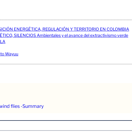
ICIÓN ENERGÉTICA, REGULACIÓN Y TERRITORIO EN COLOMBIA
O, SILENCIOS Ambientales y el avance del extractivismo verde
ELA
iento Wayuu
 wind flies -Summary