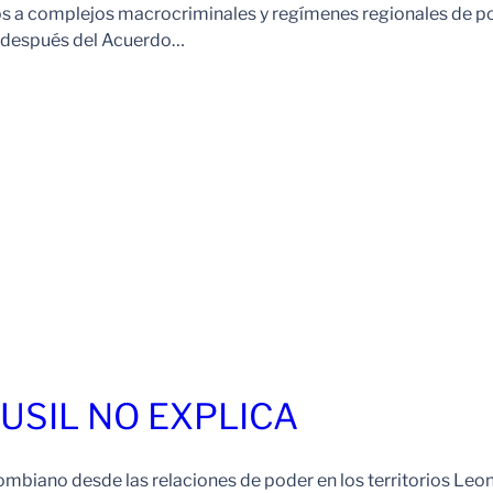
os a complejos macrocriminales y regímenes regionales de p
o después del Acuerdo…
FUSIL NO EXPLICA
ombiano desde las relaciones de poder en los territorios Leo