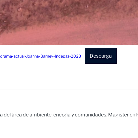
Descarga
anorama-actual-Joanna-Barney-Indepaz-2023
 del área de ambiente, energía y comunidades. Magister en P