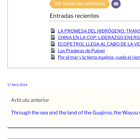
Ver todas las entradas
Entradas recientes
LA PROMESA DEL HIDRÓGENO: TRANS
CHINA EN LA COP: LIDERAZGO ENERGÉTIC
ECOPETROL LLEGA AL CABO DE LA V
Las Praderas de Pulowi
Por el mar y la tierra guajiros, vuela el v
17 Abril, 2024
Artículo anterior
Through the sea and the land of the Guajiros, the Wayuu