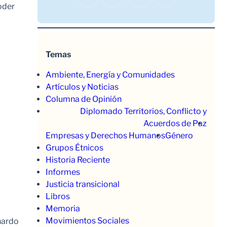
oder
Temas
Ambiente, Energía y Comunidades
Artículos y Noticias
Columna de Opinión
Diplomado Territorios, Conflicto y
Acuerdos de Paz
Empresas y Derechos Humanos
Género
Grupos Étnicos
Historia Reciente
Informes
Justicia transicional
Libros
Memoria
Movimientos Sociales
nardo