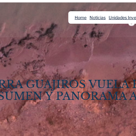
Home
Noticias
Unidades Inve
ERRA GUAJIROS VUELA 
ESUMEN Y PANORAMA 