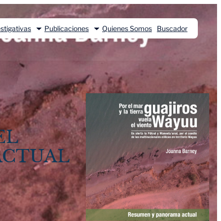
stigativas
Publicaciones
Quienes Somos
Buscador
EL
ACTUAL