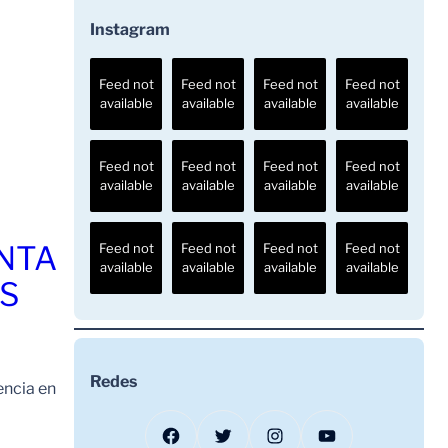
Instagram
Feed not
Feed not
Feed not
Feed not
available
available
available
available
Feed not
Feed not
Feed not
Feed not
available
available
available
available
ENTA
Feed not
Feed not
Feed not
Feed not
available
available
available
available
OS
Redes
encia en
Facebook
Twitter
Instagram
YouTube