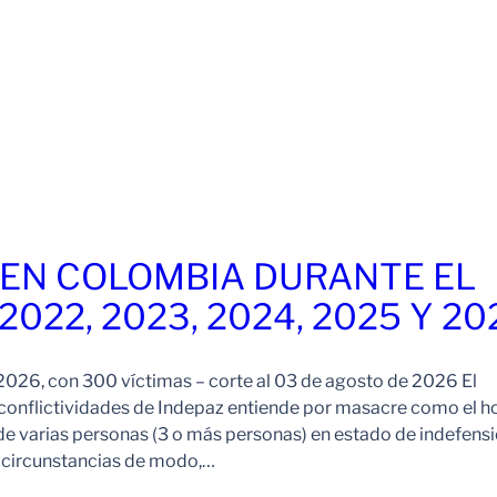
EN COLOMBIA DURANTE EL
 2022, 2023, 2024, 2025 Y 20
026, con 300 víctimas – corte al 03 de agosto de 2026 El
onflictividades de Indepaz entiende por masacre como el h
de varias personas (3 o más personas) en estado de indefensi
s circunstancias de modo,…