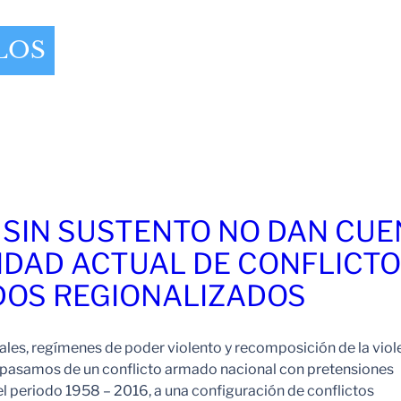
LOS
 SIN SUSTENTO NO DAN CU
IDAD ACTUAL DE CONFLICT
OS REGIONALIZADOS
es, regímenes de poder violento y recomposición de la viol
pasamos de un conflicto armado nacional con pretensiones
l periodo 1958 – 2016, a una configuración de conflictos