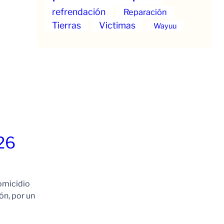
refrendación
Reparación
Tierras
Victimas
Wayuu
26
omicidio
ón, por un