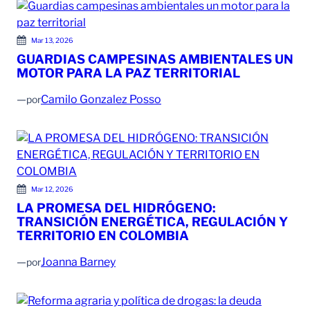
Mar 13, 2026
GUARDIAS CAMPESINAS AMBIENTALES UN
MOTOR PARA LA PAZ TERRITORIAL
—
Camilo Gonzalez Posso
por
Mar 12, 2026
LA PROMESA DEL HIDRÓGENO:
TRANSICIÓN ENERGÉTICA, REGULACIÓN Y
TERRITORIO EN COLOMBIA
—
Joanna Barney
por