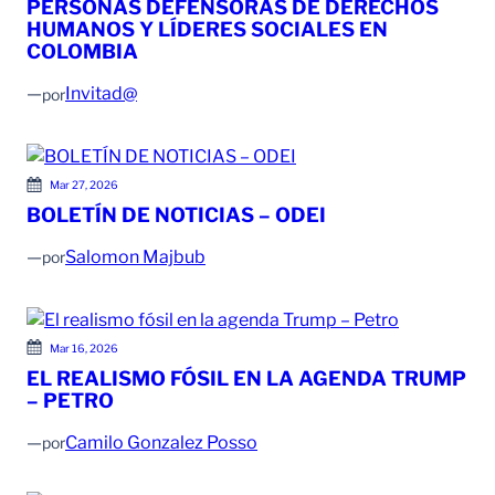
PERSONAS DEFENSORAS DE DERECHOS
HUMANOS Y LÍDERES SOCIALES EN
COLOMBIA
—
Invitad@
por
Mar 27, 2026
BOLETÍN DE NOTICIAS – ODEI
—
Salomon Majbub
por
Mar 16, 2026
EL REALISMO FÓSIL EN LA AGENDA TRUMP
– PETRO
—
Camilo Gonzalez Posso
por