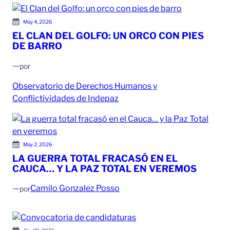
May 4, 2026
EL CLAN DEL GOLFO: UN ORCO CON PIES
DE BARRO
—
por
Observatorio de Derechos Humanos y
Conflictividades de Indepaz
May 2, 2026
LA GUERRA TOTAL FRACASÓ EN EL
CAUCA… Y LA PAZ TOTAL EN VEREMOS
—
Camilo Gonzalez Posso
por