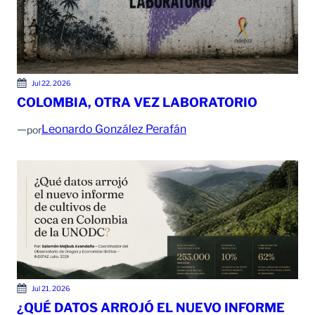
Jul 22, 2026
COLOMBIA, OTRA VEZ LABORATORIO
—
Leonardo González Perafán
por
Jul 21, 2026
¿QUÉ DATOS ARROJÓ EL NUEVO INFORME