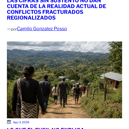
LAS CIFRAS SIN SUSTENTO NO DAN
CUENTA DE LA REALIDAD ACTUAL DE
CONFLICTOS FRACTURADOS
REGIONALIZADOS
—
Camilo Gonzalez Posso
por
Ago 3, 2026