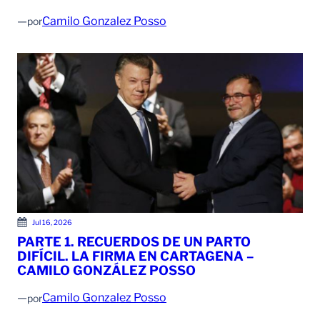
—
Camilo Gonzalez Posso
por
Jul 16, 2026
PARTE 1. RECUERDOS DE UN PARTO
DIFÍCIL. LA FIRMA EN CARTAGENA –
CAMILO GONZÁLEZ POSSO
—
Camilo Gonzalez Posso
por