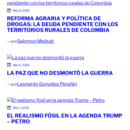
Mar 6, 2026
REFORMA AGRARIA Y POLÍTICA DE
DROGAS: LA DEUDA PENDIENTE CON LOS
TERRITORIOS RURALES DE COLOMBIA
—
Salomon Majbub
por
Mar 6, 2026
LA PAZ QUE NO DESMONTÓ LA GUERRA
—
Leonardo González Perafán
por
Mar 1, 2026
EL REALISMO FÓSIL EN LA AGENDA TRUMP
– PETRO