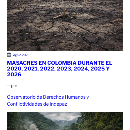
Ago 2, 2026
MASACRES EN COLOMBIA DURANTE EL
2020, 2021, 2022, 2023, 2024, 2025 Y
2026
—
por
Observatorio de Derechos Humanos y
Conflictividades de Indepaz