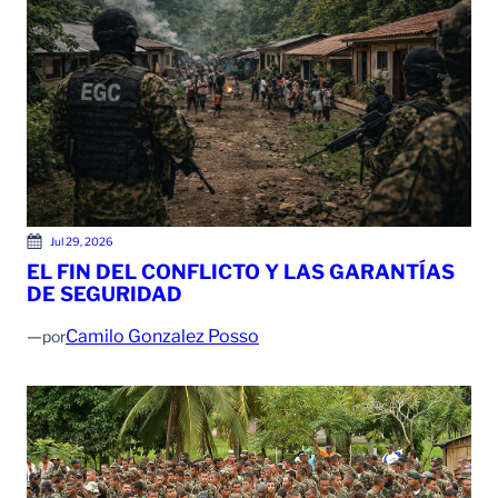
Jul 29, 2026
EL FIN DEL CONFLICTO Y LAS GARANTÍAS
DE SEGURIDAD
—
Camilo Gonzalez Posso
por