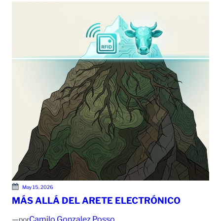
May 15, 2026
MÁS ALLÁ DEL ARETE ELECTRÓNICO
—
Camilo Gonzalez Posso
por