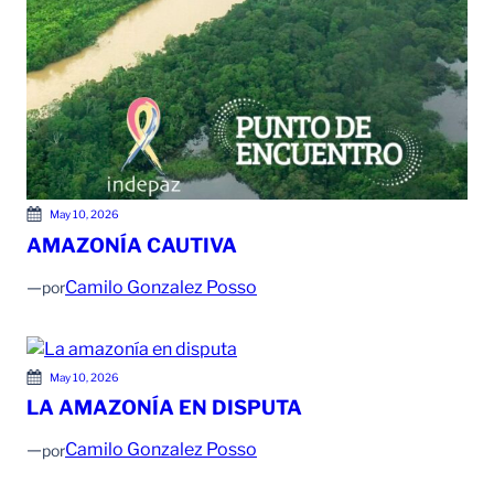
May 10, 2026
AMAZONÍA CAUTIVA
—
Camilo Gonzalez Posso
por
May 10, 2026
LA AMAZONÍA EN DISPUTA
—
Camilo Gonzalez Posso
por