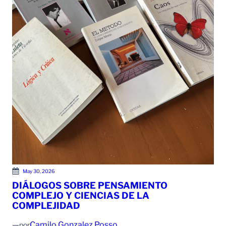
May 30, 2026
DIÁLOGOS SOBRE PENSAMIENTO
COMPLEJO Y CIENCIAS DE LA
COMPLEJIDAD
—
Camilo Gonzalez Posso
por