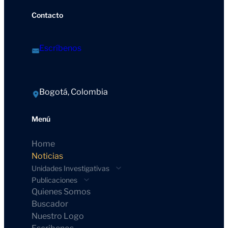
Contacto
Escríbenos
Bogotá, Colombia
Menú
Home
Noticias
Unidades Investigativas
Publicaciones
Quienes Somos
Buscador
Nuestro Logo