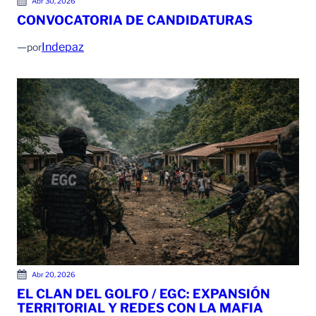
Abr 30, 2026
CONVOCATORIA DE CANDIDATURAS
—
Indepaz
por
Abr 20, 2026
EL CLAN DEL GOLFO / EGC: EXPANSIÓN
TERRITORIAL Y REDES CON LA MAFIA