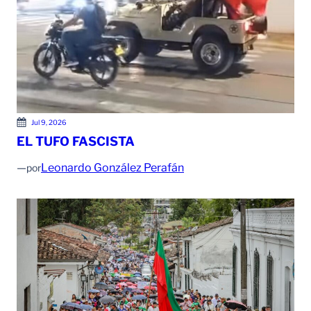
Jul 9, 2026
EL TUFO FASCISTA
—
Leonardo González Perafán
por