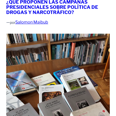
¿QUÉ PROPONEN LAS CAMPAÑAS
PRESIDENCIALES SOBRE POLÍTICA DE
DROGAS Y NARCOTRÁFICO?
—
Salomon Majbub
por