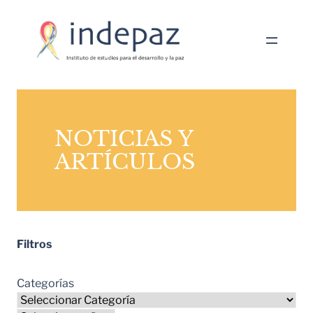
NOTICIAS Y
ARTÍCULOS
Filtros
Categorías