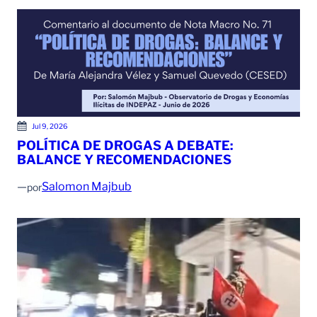
Jul 9, 2026
POLÍTICA DE DROGAS A DEBATE:
BALANCE Y RECOMENDACIONES
—
Salomon Majbub
por