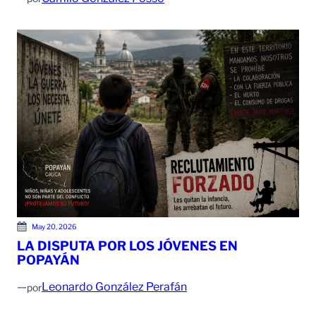
May 20, 2026
LA DISPUTA POR LOS JÓVENES EN
POPAYÁN
—
Leonardo González Perafán
por