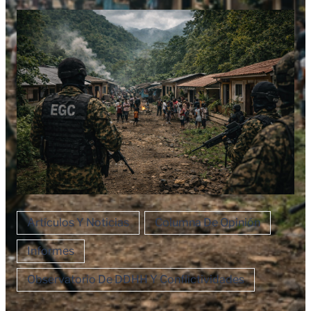
Artículos Y Noticias
Columna De Opinión
Informes
Observatorio De DDHH Y Conflictividades