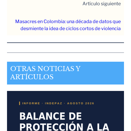
Artículo siguiente
Masacres en Colombia: una década de datos que
desmiente la idea de ciclos cortos de violencia
OTRAS NOTICIAS Y
ARTÍCULOS