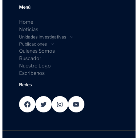
Menú
Home
Noticias
Unidades Investigativas
Publicaciones
Quienes Somos
Buscador
Nuestro Logo
Escribenos
Redes
Facebook
Twitter
Instagram
YouTube