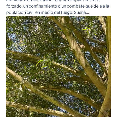
forzado, un confinamiento o un combate que deja a la
población civil en medio del fuego. Suena…