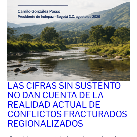
LAS CIFRAS SIN SUSTENTO
NO DAN CUENTA DE LA
REALIDAD ACTUAL DE
CONFLICTOS FRACTURADOS
REGIONALIZADOS