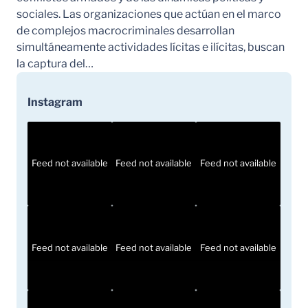
sociales. Las organizaciones que actúan en el marco
de complejos macrocriminales desarrollan
simultáneamente actividades lícitas e ilícitas, buscan
la captura del…
Instagram
Feed not available
Feed not available
Feed not available
Feed not available
Feed not available
Feed not available