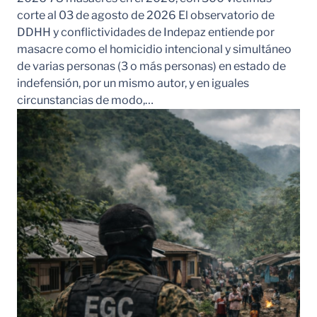
corte al 03 de agosto de 2026 El observatorio de
DDHH y conflictividades de Indepaz entiende por
masacre como el homicidio intencional y simultáneo
de varias personas (3 o más personas) en estado de
indefensión, por un mismo autor, y en iguales
circunstancias de modo,…