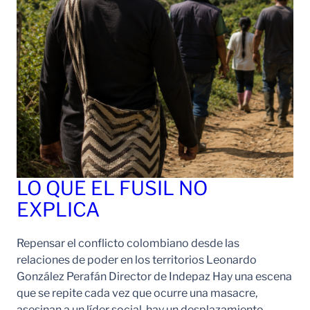
LO QUE EL FUSIL NO
EXPLICA
Repensar el conflicto colombiano desde las
relaciones de poder en los territorios Leonardo
González Perafán Director de Indepaz Hay una escena
que se repite cada vez que ocurre una masacre,
asesinan a un líder social, hay un desplazamiento