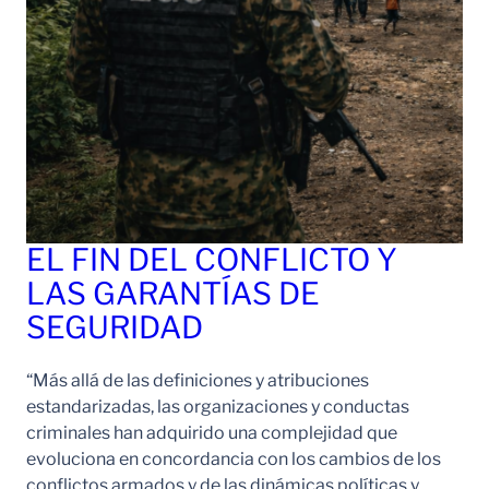
EL FIN DEL CONFLICTO Y
LAS GARANTÍAS DE
SEGURIDAD
“Más allá de las definiciones y atribuciones
estandarizadas, las organizaciones y conductas
criminales han adquirido una complejidad que
evoluciona en concordancia con los cambios de los
conflictos armados y de las dinámicas políticas y