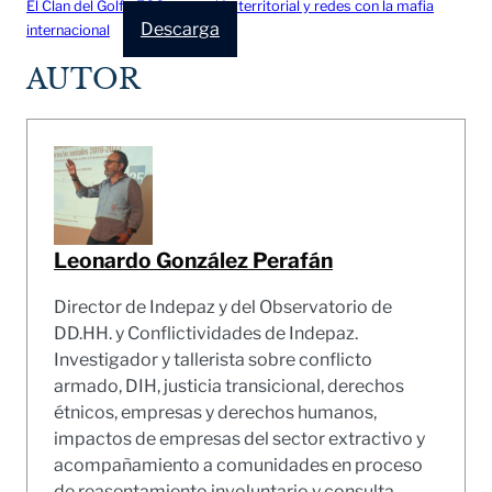
El Clan del Golfo EGC expansión territorial y redes con la mafia
Descarga
internacional
AUTOR
Leonardo González Perafán
Director de Indepaz y del Observatorio de
DD.HH. y Conflictividades de Indepaz.
Investigador y tallerista sobre conflicto
armado, DIH, justicia transicional, derechos
étnicos, empresas y derechos humanos,
impactos de empresas del sector extractivo y
acompañamiento a comunidades en proceso
de reasentamiento involuntario y consulta