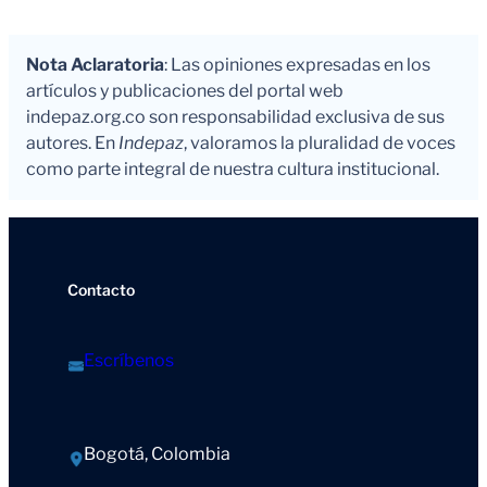
Nota Aclaratoria
: Las opiniones expresadas en los
artículos y publicaciones del portal web
indepaz.org.co son responsabilidad exclusiva de sus
autores. En
Indepaz
, valoramos la pluralidad de voces
como parte integral de nuestra cultura institucional.
Contacto
Escríbenos
Bogotá, Colombia