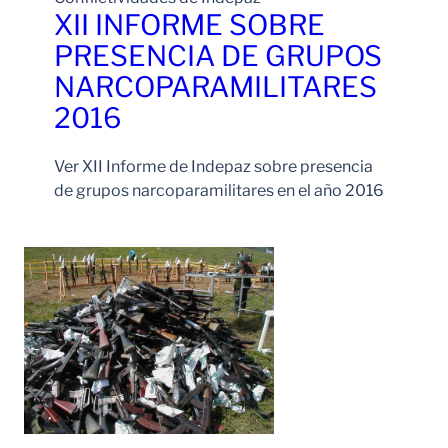
XII INFORME SOBRE
PRESENCIA DE GRUPOS
NARCOPARAMILITARES
2016
Ver XII Informe de Indepaz sobre presencia
de grupos narcoparamilitares en el año 2016
Leer Más