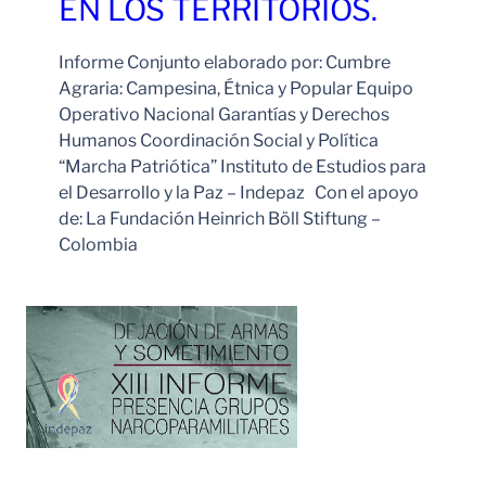
EN LOS TERRITORIOS.
Informe Conjunto elaborado por: Cumbre
Agraria: Campesina, Étnica y Popular Equipo
Operativo Nacional Garantías y Derechos
Humanos Coordinación Social y Política
“Marcha Patriótica” Instituto de Estudios para
el Desarrollo y la Paz – Indepaz Con el apoyo
de: La Fundación Heinrich Böll Stiftung –
Colombia
Leer Más