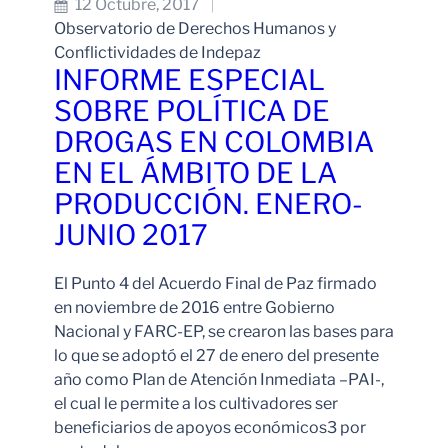
12 Octubre, 2017
Observatorio de Derechos Humanos y
Conflictividades de Indepaz
INFORME ESPECIAL
SOBRE POLÍTICA DE
DROGAS EN COLOMBIA
EN EL ÁMBITO DE LA
PRODUCCIÓN. ENERO-
JUNIO 2017
El Punto 4 del Acuerdo Final de Paz firmado
en noviembre de 2016 entre Gobierno
Nacional y FARC-EP, se crearon las bases para
lo que se adoptó el 27 de enero del presente
año como Plan de Atención Inmediata –PAI-,
el cual le permite a los cultivadores ser
beneficiarios de apoyos económicos3 por