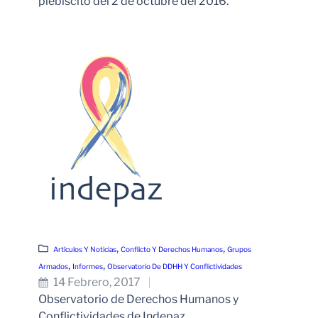
plebiscito del 2 de octubre del 2016.
Leer Más
, 
, 
Artículos Y Noticias
Conflicto Y Derechos Humanos
Grupos
, 
, 
Armados
Informes
Observatorio De DDHH Y Conflictividades
14 Febrero, 2017
Observatorio de Derechos Humanos y
Conflictividades de Indepaz