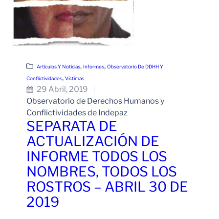
, 
, 
Artículos Y Noticias
Informes
Observatorio De DDHH Y
, 
Conflictividades
Víctimas
29 Abril, 2019
Observatorio de Derechos Humanos y
Conflictividades de Indepaz
SEPARATA DE
ACTUALIZACIÓN DE
INFORME TODOS LOS
NOMBRES, TODOS LOS
ROSTROS – ABRIL 30 DE
2019