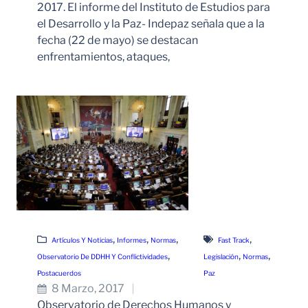
2017. El informe del Instituto de Estudios para
el Desarrollo y la Paz- Indepaz señala que a la
fecha (22 de mayo) se destacan
enfrentamientos, ataques,
Leer Más
, 
, 
, 
, 
Artículos Y Noticias
Informes
Normas
Fast Track
, 
, 
, 
Observatorio De DDHH Y Conflictividades
Legislación
Normas
Postacuerdos
Paz
8 Marzo, 2017
Observatorio de Derechos Humanos y