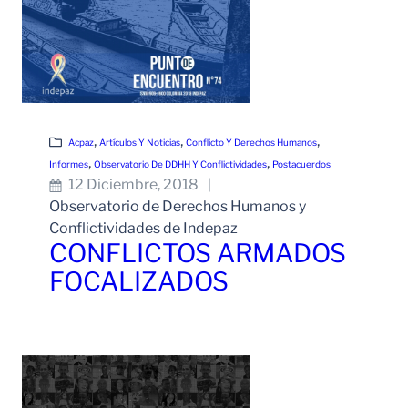
, 
, 
, 
Acpaz
Artículos Y Noticias
Conflicto Y Derechos Humanos
, 
, 
Informes
Observatorio De DDHH Y Conflictividades
Postacuerdos
12 Diciembre, 2018
Observatorio de Derechos Humanos y
Conflictividades de Indepaz
CONFLICTOS ARMADOS
FOCALIZADOS
Leer Más