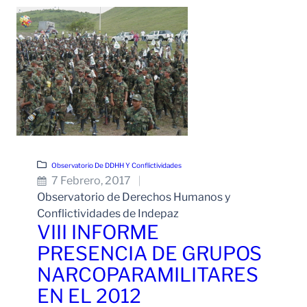
Observatorio De DDHH Y Conflictividades
7 Febrero, 2017
Observatorio de Derechos Humanos y
Conflictividades de Indepaz
VIII INFORME
PRESENCIA DE GRUPOS
NARCOPARAMILITARES
EN EL 2012