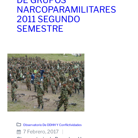
DE GRUPOS
NARCOPARAMILITARES
2011 SEGUNDO
SEMESTRE
Leer Más
Observatorio De DDHH Y Conflictividades
7 Febrero, 2017