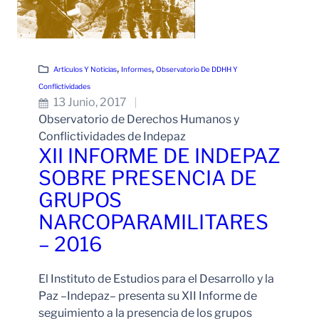
, 
, 
Artículos Y Noticias
Informes
Observatorio De DDHH Y
Conflictividades
13 Junio, 2017
Observatorio de Derechos Humanos y
Conflictividades de Indepaz
XII INFORME DE INDEPAZ
SOBRE PRESENCIA DE
GRUPOS
NARCOPARAMILITARES
– 2016
El Instituto de Estudios para el Desarrollo y la
Paz –Indepaz– presenta su XII Informe de
seguimiento a la presencia de los grupos