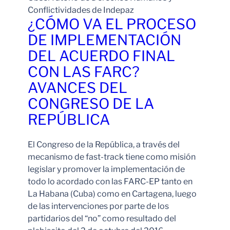
Conflictividades de Indepaz
¿CÓMO VA EL PROCESO
DE IMPLEMENTACIÓN
DEL ACUERDO FINAL
CON LAS FARC?
AVANCES DEL
CONGRESO DE LA
REPÚBLICA
El Congreso de la República, a través del
mecanismo de fast-track tiene como misión
legislar y promover la implementación de
todo lo acordado con las FARC-EP tanto en
La Habana (Cuba) como en Cartagena, luego
de las intervenciones por parte de los
partidarios del “no” como resultado del