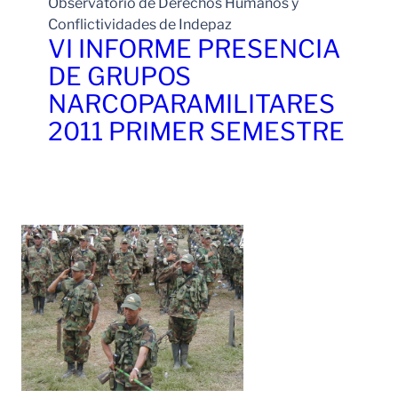
Observatorio de Derechos Humanos y
Conflictividades de Indepaz
VI INFORME PRESENCIA
DE GRUPOS
NARCOPARAMILITARES
2011 PRIMER SEMESTRE
Leer Más