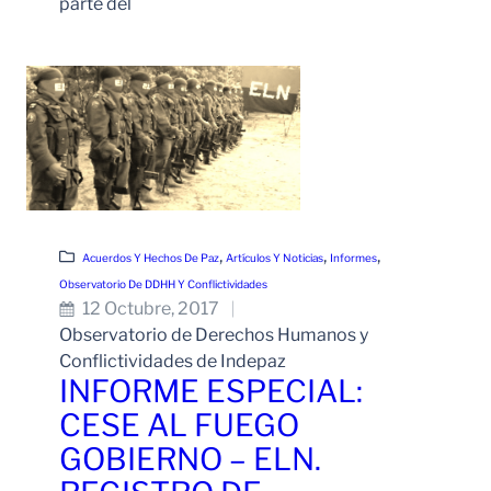
parte del
Leer Más
, 
, 
, 
Acuerdos Y Hechos De Paz
Artículos Y Noticias
Informes
Observatorio De DDHH Y Conflictividades
12 Octubre, 2017
Observatorio de Derechos Humanos y
Conflictividades de Indepaz
INFORME ESPECIAL:
CESE AL FUEGO
GOBIERNO – ELN.