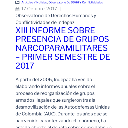
, 
Artículos Y Noticias
Observatorio De DDHH Y Conflictividades
17 Octubre, 2017
Observatorio de Derechos Humanos y
Conflictividades de Indepaz
XIII INFORME SOBRE
PRESENCIA DE GRUPOS
NARCOPARAMILITARES
– PRIMER SEMESTRE DE
2017
A partir del 2006, Indepaz ha venido
elaborando informes anuales sobre el
proceso de reorganización de grupos
armados ilegales que surgieron tras la
desmovilización de las Autodefensas Unidas
de Colombia (AUC). Durante los años que se
han venido caracterizando el fenómeno, ha
estado abierto el debate sobre cómo definir a