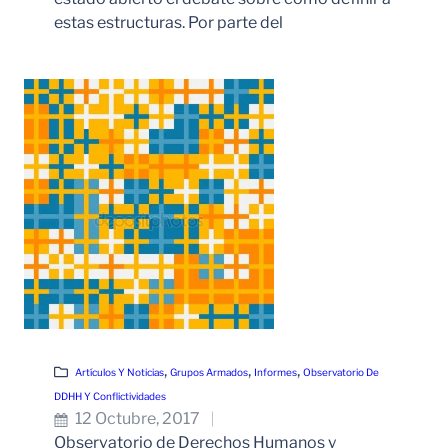
estas estructuras. Por parte del
Leer Más
, 
, 
, 
Artículos Y Noticias
Grupos Armados
Informes
Observatorio De
DDHH Y Conflictividades
12 Octubre, 2017
Observatorio de Derechos Humanos y