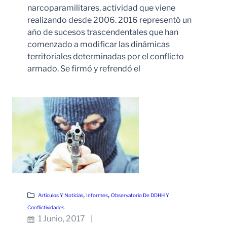
narcoparamilitares, actividad que viene
realizando desde 2006. 2016 representó un
año de sucesos trascendentales que han
comenzado a modificar las dinámicas
territoriales determinadas por el conflicto
armado. Se firmó y refrendó el
Leer Más
, 
, 
Artículos Y Noticias
Informes
Observatorio De DDHH Y
Conflictividades
1 Junio, 2017