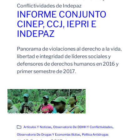
Conflictividades de Indepaz
INFORME CONJUNTO
CINEP, CCJ, IEPRI E
INDEPAZ
Panorama de violaciones al derecho a la vida,
libertad e integridad de líderes sociales y
defensores de derechos humanos en 2016 y
primer semestre de 2017.
Leer Más
, 
, 
Artículos Y Noticias
Observatorio De DDHH Y Conflictividades
, 
Observatorio De Drogas Y Economías Ilícitas
Política Antidrogas