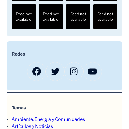
Feed not
Feed not
Feed not
Feed not
available
available
available
available
Redes
Facebook
Twitter
Instagram
YouTube
Temas
Ambiente, Energía y Comunidades
Artículos y Noticias