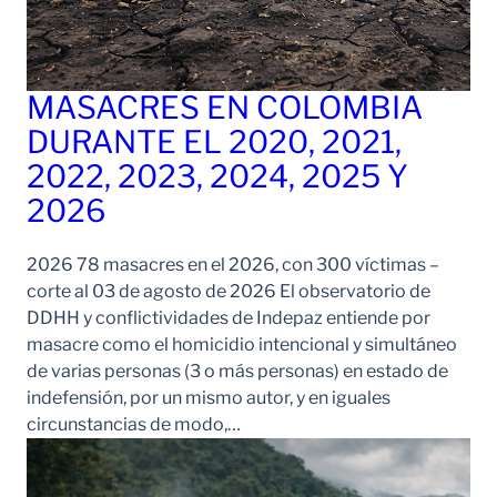
MASACRES EN COLOMBIA
DURANTE EL 2020, 2021,
2022, 2023, 2024, 2025 Y
2026
2026 78 masacres en el 2026, con 300 víctimas –
corte al 03 de agosto de 2026 El observatorio de
DDHH y conflictividades de Indepaz entiende por
masacre como el homicidio intencional y simultáneo
de varias personas (3 o más personas) en estado de
indefensión, por un mismo autor, y en iguales
circunstancias de modo,…