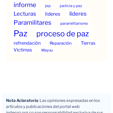
informe
jep
justicia y paz
Lecturas
líderes
lideres
Paramilitares
paramilitarismo
Paz
proceso de paz
refrendación
Tierras
Reparación
Victimas
Wayuu
Nota Aclaratoria
: Las opiniones expresadas en los
artículos y publicaciones del portal web
indepaz.org.co son responsabilidad exclusiva de sus