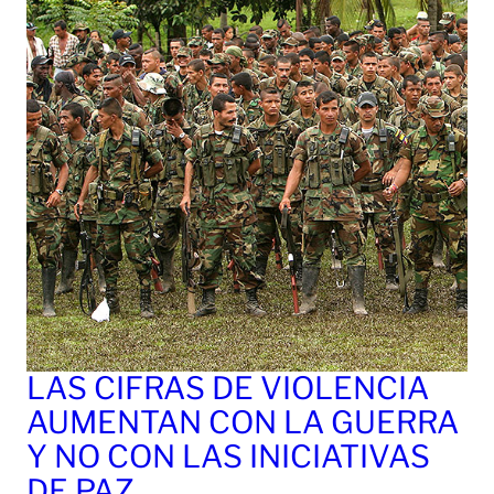
LAS CIFRAS DE VIOLENCIA
AUMENTAN CON LA GUERRA
Y NO CON LAS INICIATIVAS
DE PAZ