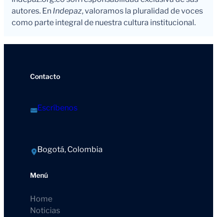
autores. En
Indepaz
, valoramos la pluralidad de voces
como parte integral de nuestra cultura institucional.
Contacto
Escríbenos
Bogotá, Colombia
Menú
Home
Noticias