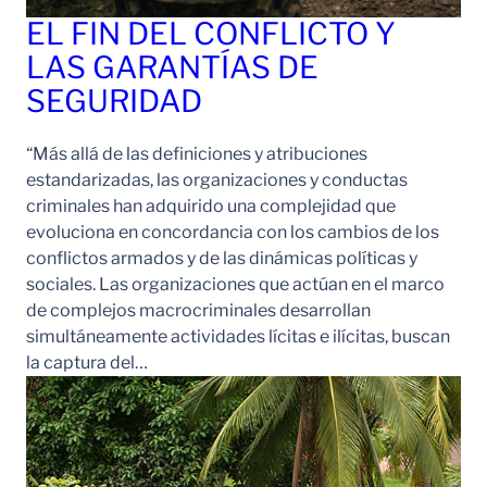
EL FIN DEL CONFLICTO Y
LAS GARANTÍAS DE
SEGURIDAD
“Más allá de las definiciones y atribuciones
estandarizadas, las organizaciones y conductas
criminales han adquirido una complejidad que
evoluciona en concordancia con los cambios de los
conflictos armados y de las dinámicas políticas y
sociales. Las organizaciones que actúan en el marco
de complejos macrocriminales desarrollan
simultáneamente actividades lícitas e ilícitas, buscan
la captura del…