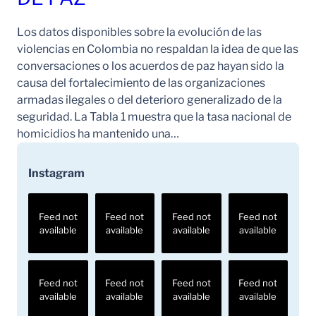
Los datos disponibles sobre la evolución de las
violencias en Colombia no respaldan la idea de que las
conversaciones o los acuerdos de paz hayan sido la
causa del fortalecimiento de las organizaciones
armadas ilegales o del deterioro generalizado de la
seguridad. La Tabla 1 muestra que la tasa nacional de
homicidios ha mantenido una…
Instagram
Feed not
Feed not
Feed not
Feed not
available
available
available
available
Feed not
Feed not
Feed not
Feed not
available
available
available
available