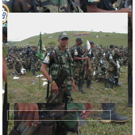
or
Conflictividades de Indepaz
Observatorio De DDHH Y Conflictividades