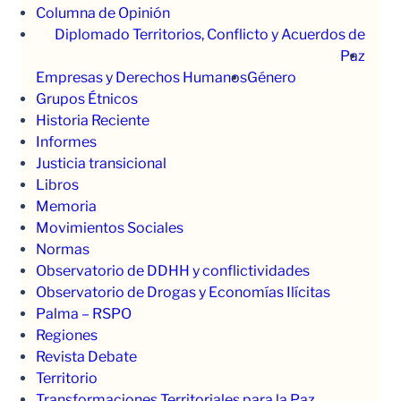
Columna de Opinión
Diplomado Territorios, Conflicto y Acuerdos de
Paz
Empresas y Derechos Humanos
Género
Grupos Étnicos
Historia Reciente
Informes
Justicia transicional
Libros
Memoria
Movimientos Sociales
Normas
Observatorio de DDHH y conflictividades
Observatorio de Drogas y Economías Ilícitas
Palma – RSPO
Regiones
Revista Debate
Territorio
Transformaciones Territoriales para la Paz