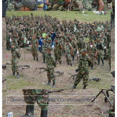
or
Conflictividades de Indepaz
Observatorio De DDHH Y Conflictividades