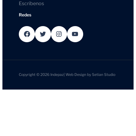
Escribenos
Redes
Facebook
Twitter
Instagram
YouTube
Copyright © 2026
Indepaz
|
Web Design by
Setian Studio