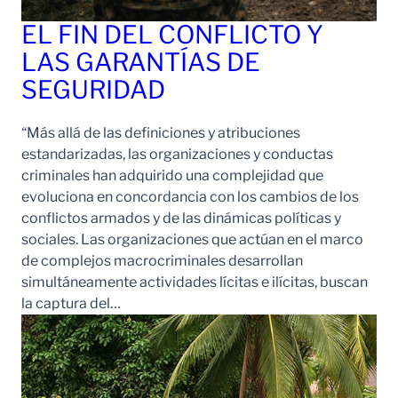
EL FIN DEL CONFLICTO Y
LAS GARANTÍAS DE
SEGURIDAD
“Más allá de las definiciones y atribuciones
estandarizadas, las organizaciones y conductas
criminales han adquirido una complejidad que
evoluciona en concordancia con los cambios de los
conflictos armados y de las dinámicas políticas y
sociales. Las organizaciones que actúan en el marco
de complejos macrocriminales desarrollan
simultáneamente actividades lícitas e ilícitas, buscan
la captura del…