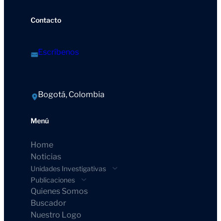
Contacto
Escríbenos
Bogotá, Colombia
Menú
Home
Noticias
Unidades Investigativas
Publicaciones
Quienes Somos
Buscador
Nuestro Logo