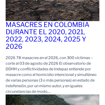
MASACRES EN COLOMBIA
DURANTE EL 2020, 2021,
2022, 2023, 2024, 2025 Y
2026
2026 78 masacres en el 2026, con 300 víctimas –
corte al 03 de agosto de 2026 El observatorio de
DDHH y conflictividades de Indepaz entiende por
masacre como el homicidio intencional y simultáneo
de varias personas (3 o más personas) en estado de
indefensión, por un mismo autor, y en iguales
circunstancias de modo,…