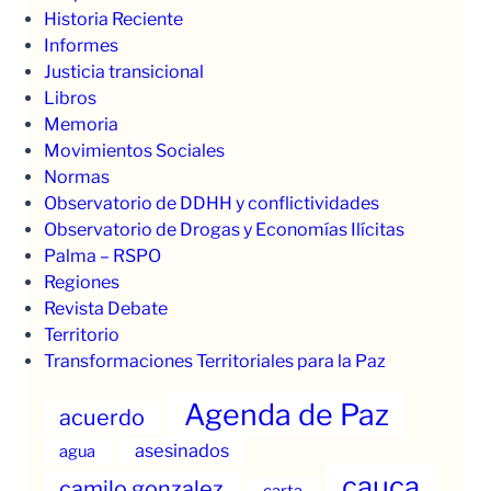
Historia Reciente
Informes
Justicia transicional
Libros
Memoria
Movimientos Sociales
Normas
Observatorio de DDHH y conflictividades
Observatorio de Drogas y Economías Ilícitas
Palma – RSPO
Regiones
Revista Debate
Territorio
Transformaciones Territoriales para la Paz
Agenda de Paz
acuerdo
asesinados
agua
cauca
camilo gonzalez
carta