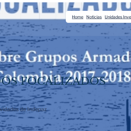
Home
Noticias
Unidades Inve
OS FOCALIZADOS
vidades de Indepaz