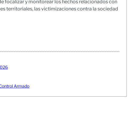
e focalizar y monitorear los hechos relacionados con
s territoriales, las victimizaciones contra la sociedad
2026
o Control Armado