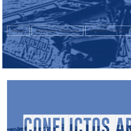
Acpaz
Artículos Y Noticias
Conflicto Y Dere