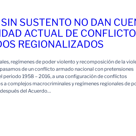
 SIN SUSTENTO NO DAN CU
IDAD ACTUAL DE CONFLICT
OS REGIONALIZADOS
es, regímenes de poder violento y recomposición de la viol
pasamos de un conflicto armado nacional con pretensiones
l periodo 1958 – 2016, a una configuración de conflictos
os a complejos macrocriminales y regímenes regionales de p
o después del Acuerdo…