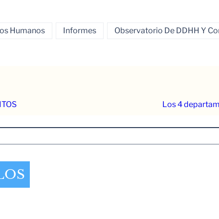
chos Humanos
Informes
Observatorio De DDHH Y Con
ITOS
Los 4 departam
LOS