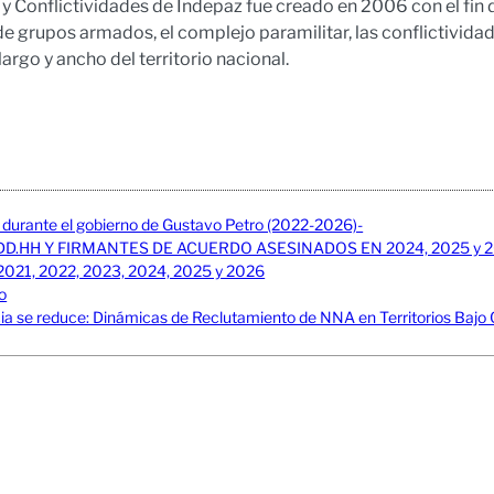
Conflictividades de Indepaz fue creado en 2006 con el fin d
e grupos armados, el complejo paramilitar, las conflictividade
o largo y ancho del territorio nacional.
il durante el gobierno de Gustavo Petro (2022-2026)-
DD.HH Y FIRMANTES DE ACUERDO ASESINADOS EN 2024, 2025 y 
2021, 2022, 2023, 2024, 2025 y 2026
ro
ncia se reduce: Dinámicas de Reclutamiento de NNA en Territorios Baj