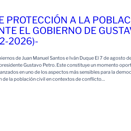
E PROTECCIÓN A LA POBLAC
NTE EL GOBIERNO DE GUST
2-2026)-
iernos de Juan Manuel Santos e Iván Duque El 7 de agosto 
 presidente Gustavo Petro. Este constituye un momento opor
lcanzados en uno de los aspectos más sensibles para la demo
 de la población civil en contextos de conflicto…