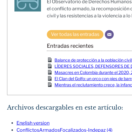
El Observatorio de Derechos Humanos y 
el conflicto armado, la recomposición d
civil y las resistencias a la violencia a l
Ver todas las entradas
Entradas recientes
Balance de protección a la población civ
LÍDERES SOCIALES, DEFENSORES DE 
Masacres en Colombia durante el 2020, 
El Clan del Golfo: un orco con pies de bar
Mientras el reclutamiento crece, la infa
Archivos descargables en este artículo:
English version
ConflictosArmadosFocalizados-Indepaz (4)