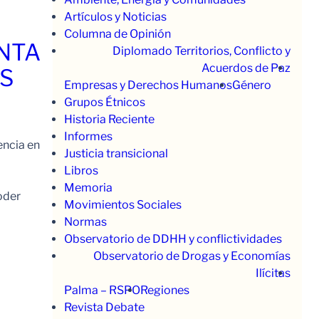
Artículos y Noticias
Columna de Opinión
ENTA
Diplomado Territorios, Conflicto y
Acuerdos de Paz
OS
Empresas y Derechos Humanos
Género
Grupos Étnicos
Historia Reciente
Informes
encia en
Justicia transicional
Libros
Memoria
oder
Movimientos Sociales
Normas
Observatorio de DDHH y conflictividades
Observatorio de Drogas y Economías
Ilícitas
Palma – RSPO
Regiones
Revista Debate