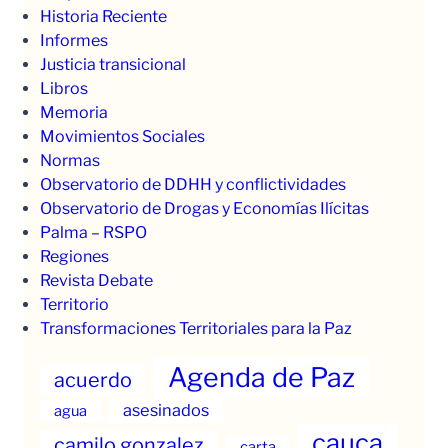
Historia Reciente
Informes
Justicia transicional
Libros
Memoria
Movimientos Sociales
Normas
Observatorio de DDHH y conflictividades
Observatorio de Drogas y Economías Ilícitas
Palma – RSPO
Regiones
Revista Debate
Territorio
Transformaciones Territoriales para la Paz
Agenda de Paz
acuerdo
asesinados
agua
cauca
camilo gonzalez
carta