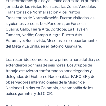
EP informamos que hoy culminó con éxito, la primera
jornada de las visitas técnicas a las Zonas Veredales
Transitorias de Normalización y los Puntos
Transitorios de Normalización. Fueron visitadas las
siguientes veredas: Los Pondores, en Fonseca,
Guajira; Gallo, Tierra Alta, Córdoba; La Playa en
Tumaco, Nariño; Campo Alegre, Puerto Asís
Putumayo; Buenavista, Mesetas en el departamento
del Meta y La Unilla, en el Retorno, Guaviare.
Los recorridos comenzaron a primera hora del día y se
extendieron por más de seis horas. Los grupos de
trabajo estuvieron conformados por delegados y
delegadas del Gobierno Nacional, las FARC-EP y de
observadores internacionales de la Misión de
Naciones Unidas en Colombia, en compañía de los
países garantes y del CICR.