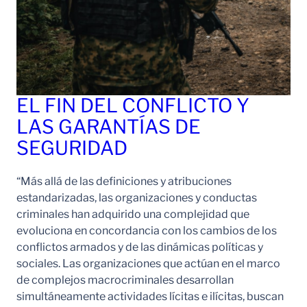
EL FIN DEL CONFLICTO Y
LAS GARANTÍAS DE
SEGURIDAD
“Más allá de las definiciones y atribuciones
estandarizadas, las organizaciones y conductas
criminales han adquirido una complejidad que
evoluciona en concordancia con los cambios de los
conflictos armados y de las dinámicas políticas y
sociales. Las organizaciones que actúan en el marco
de complejos macrocriminales desarrollan
simultáneamente actividades lícitas e ilícitas, buscan