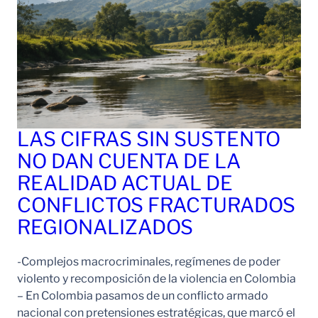
LAS CIFRAS SIN SUSTENTO
NO DAN CUENTA DE LA
REALIDAD ACTUAL DE
CONFLICTOS FRACTURADOS
REGIONALIZADOS
-Complejos macrocriminales, regímenes de poder
violento y recomposición de la violencia en Colombia
– En Colombia pasamos de un conflicto armado
nacional con pretensiones estratégicas, que marcó el