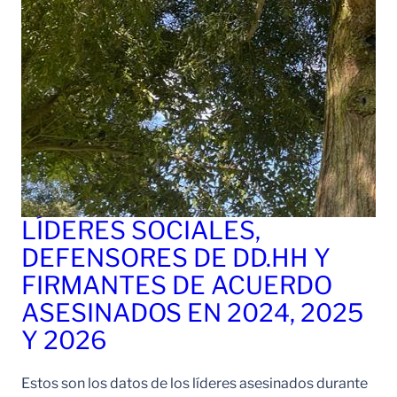
LÍDERES SOCIALES,
DEFENSORES DE DD.HH Y
FIRMANTES DE ACUERDO
ASESINADOS EN 2024, 2025
Y 2026
Estos son los datos de los líderes asesinados durante