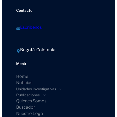
Contacto
Escríbenos
Bogotá, Colombia
Menú
Home
Noticias
Unidades Investigativas
Publicaciones
Quienes Somos
Buscador
Nuestro Logo