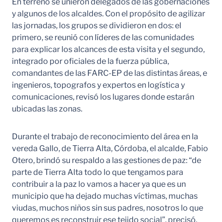
En terreno se unieron delegados de las gobernaciones
y algunos de los alcaldes. Con el propósito de agilizar
las jornadas, los grupos se dividieron en dos: el
primero, se reunió con líderes de las comunidades
para explicar los alcances de esta visita y el segundo,
integrado por oficiales de la fuerza pública,
comandantes de las FARC-EP de las distintas áreas, e
ingenieros, topografos y expertos en logística y
comunicaciones, revisó los lugares donde estarán
ubicadas las zonas.
Durante el trabajo de reconocimiento del área en la
vereda Gallo, de Tierra Alta, Córdoba, el alcalde, Fabio
Otero, brindó su respaldo a las gestiones de paz: “de
parte de Tierra Alta todo lo que tengamos para
contribuir a la paz lo vamos a hacer ya que es un
municipio que ha dejado muchas víctimas, muchas
viudas, muchos niños sin sus padres, nosotros lo que
queremos es reconstruir ese tejido social”, precisó.