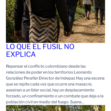
LO QUE EL FUSIL NO
EXPLICA
Repensar el conflicto colombiano desde las
relaciones de poder en los territorios Leonardo
González Perafán Director de Indepaz Hay una escena
que se repite cada vez que ocurre una masacre,
asesinan a un líder social, hay un desplazamiento
forzado, un confinamiento o un combate que deja a la
población civil en medio del fuego. Suena…