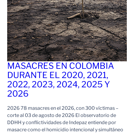
MASACRES EN COLOMBIA
DURANTE EL 2020, 2021,
2022, 2023, 2024, 2025 Y
2026
2026 78 masacres en el 2026, con 300 víctimas –
corte al 03 de agosto de 2026 El observatorio de
DDHH y conflictividades de Indepaz entiende por
masacre como el homicidio intencional y simultáneo