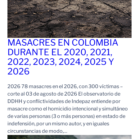
MASACRES EN COLOMBIA
DURANTE EL 2020, 2021,
2022, 2023, 2024, 2025 Y
2026
2026 78 masacres en el 2026, con 300 víctimas –
corte al 03 de agosto de 2026 El observatorio de
DDHH y conflictividades de Indepaz entiende por
masacre como el homicidio intencional y simultáneo
de varias personas (3 o más personas) en estado de
indefensión, por un mismo autor, y en iguales
circunstancias de modo,…