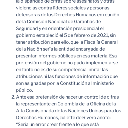
la disparidad de cifras sobre asesinatos y otras
violencias contra líderes sociales y personas
defensoras de los Derechos Humanos en reunión
de la Comisión Nacional de Garantías de
Seguridad y en orientación presidencial el
gobierno estableció el 5 de febrero de 2021, sin
tener atribución para ello, que la Fiscalía General
de la Nación sería la entidad encargada de
presentar informes públicos en esa materia. Esa
pretensión del gobierno no pudo implementarse
en tanto no es de su competencia limitar las
atribuciones ni las funciones de información que
son asignadas por la Constitución al ministerio
público.
Ante esa pretensión de hacer un control de cifras
la representante en Colombia de la Oficina de la
Alta Comisionada de las Naciones Unidas para los
Derechos Humanos, Juliette de Rivero anotó:
“Sería un error creer frente a lo que está