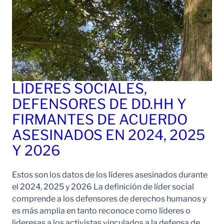
LÍDERES SOCIALES,
DEFENSORES DE DD.HH Y
FIRMANTES DE ACUERDO
ASESINADOS EN 2024, 2025
Y 2026
Estos son los datos de los líderes asesinados durante
el 2024, 2025 y 2026 La definición de líder social
comprende a los defensores de derechos humanos y
es más amplia en tanto reconoce como líderes o
lideresas a los activistas vinculados a la defensa de