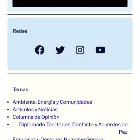
Redes
Facebook
Twitter
Instagram
YouTube
Temas
Ambiente, Energía y Comunidades
Artículos y Noticias
Columna de Opinión
Diplomado Territorios, Conflicto y Acuerdos de
Paz
Empresas y Derechos Humanos
Género