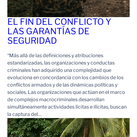
EL FIN DEL CONFLICTO Y
LAS GARANTÍAS DE
SEGURIDAD
“Más allá de las definiciones y atribuciones
estandarizadas, las organizaciones y conductas
criminales han adquirido una complejidad que
evoluciona en concordancia con los cambios de los
conflictos armados y de las dinámicas políticas y
sociales. Las organizaciones que actúan en el marco
de complejos macrocriminales desarrollan
simultáneamente actividades lícitas e ilícitas, buscan
la captura del…