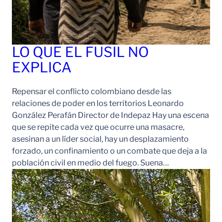
LO QUE EL FUSIL NO
EXPLICA
Repensar el conflicto colombiano desde las
relaciones de poder en los territorios Leonardo
González Perafán Director de Indepaz Hay una escena
que se repite cada vez que ocurre una masacre,
asesinan a un líder social, hay un desplazamiento
forzado, un confinamiento o un combate que deja a la
población civil en medio del fuego. Suena…