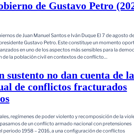
gobierno de Gustavo Petro (20
iernos de Juan Manuel Santos e Iván Duque El 7 de agosto 
 presidente Gustavo Petro. Este constituye un momento opor
lcanzados en uno de los aspectos más sensibles para la demo
 de la población civil en contextos de conflicto…
in sustento no dan cuenta de l
ual de conflictos fracturados
dos
es, regímenes de poder violento y recomposición de la viol
pasamos de un conflicto armado nacional con pretensiones
l periodo 1958 – 2016, a una configuración de conflictos