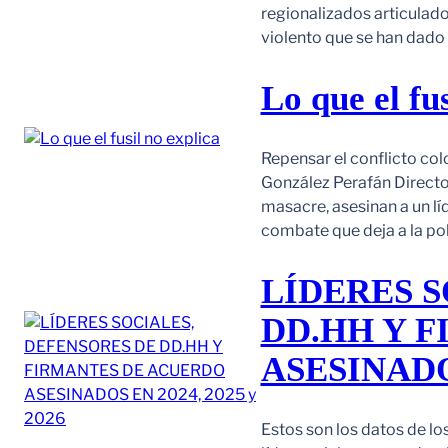
regionalizados articulad
violento que se han dad
Lo que el fus
Repensar el conflicto col
González Perafán Directo
masacre, asesinan a un lí
combate que deja a la po
LÍDERES S
DD.HH Y 
ASESINADOS
Estos son los datos de lo