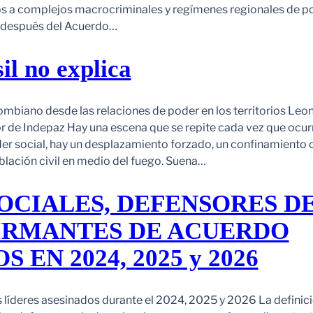
os a complejos macrocriminales y regímenes regionales de p
o después del Acuerdo…
il no explica
ombiano desde las relaciones de poder en los territorios Leo
r de Indepaz Hay una escena que se repite cada vez que ocur
der social, hay un desplazamiento forzado, un confinamiento 
blación civil en medio del fuego. Suena…
OCIALES, DEFENSORES D
FIRMANTES DE ACUERDO
 EN 2024, 2025 y 2026
s líderes asesinados durante el 2024, 2025 y 2026 La definic