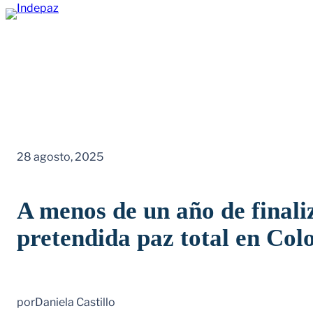
Saltar
al
contenido
28 agosto, 2025
A menos de un año de finali
pretendida paz total en Co
por
Daniela Castillo