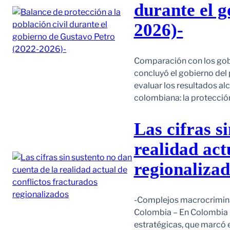
durante el 
2026)-
Comparación con los gob
concluyó el gobierno del
evaluar los resultados a
colombiana: la protección
Las cifras s
realidad act
regionaliza
-Complejos macrocriminal
Colombia – En Colombia 
estratégicas, que marcó e