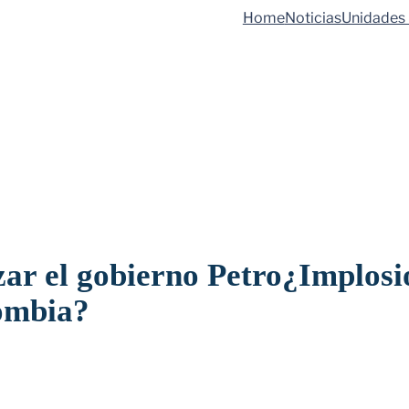
Home
Noticias
Unidades 
zar el gobierno Petro¿Implosi
lombia?