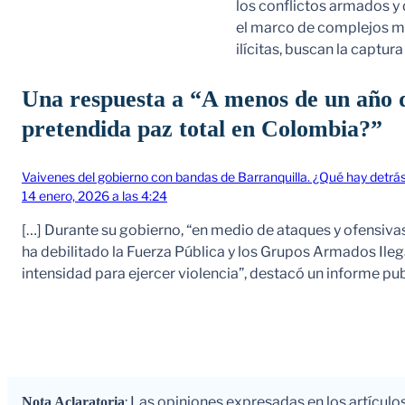
los conflictos armados y 
el marco de complejos ma
ilícitas, buscan la captur
Una respuesta a “A menos de un año d
pretendida paz total en Colombia?”
Vaivenes del gobierno con bandas de Barranquilla. ¿Qué hay detrás
14 enero, 2026 a las 4:24
[…] Durante su gobierno, “en medio de ataques y ofensiva
ha debilitado la Fuerza Pública y los Grupos Armados Ilega
intensidad para ejercer violencia”, destacó un informe pu
: Las opiniones expresadas en los artículo
Nota Aclaratoria