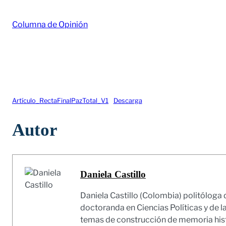
Columna de Opinión
Artículo_RectaFinalPazTotal_V1
Descarga
Autor
Daniela Castillo
Daniela Castillo (Colombia) politóloga 
doctoranda en Ciencias Políticas y de 
temas de construcción de memoria histó