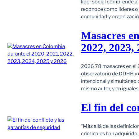
líder social comprende a
reconoce como líderes o l
comunidad y organización
Masacres en
2022, 2023, 
2026 78 masacres en el 2
observatorio de DDHH y c
intencional y simultáneo 
mismo autor, y en iguale
El fin del c
“Más allá de las definici
criminales han adquirido