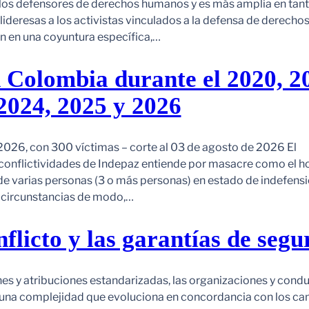
 los defensores de derechos humanos y es más amplia en tan
ideresas a los activistas vinculados a la defensa de derechos
 en una coyuntura específica,…
 Colombia durante el 2020, 2
2024, 2025 y 2026
026, con 300 víctimas – corte al 03 de agosto de 2026 El
onflictividades de Indepaz entiende por masacre como el h
de varias personas (3 o más personas) en estado de indefensi
s circunstancias de modo,…
onflicto y las garantías de seg
ones y atribuciones estandarizadas, las organizaciones y cond
 una complejidad que evoluciona en concordancia con los c