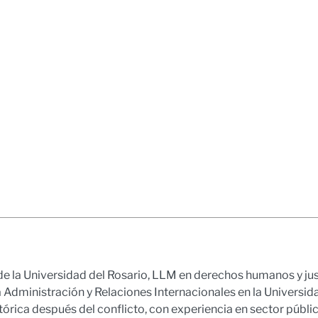
de la Universidad del Rosario, LLM en derechos humanos y just
la Administración y Relaciones Internacionales en la Univers
rica después del conflicto, con experiencia en sector públi