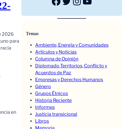
Facebook
Twitter
Instagram
YouTube
22-
Temas
de 2026
tuno para
Ambiente, Energía y Comunidades
cracia
Artículos y Noticias
Columna de Opinión
Diplomado Territorios, Conflicto y
a
Acuerdos de Paz
Empresas y Derechos Humanos
Género
Grupos Étnicos
Historia Reciente
Informes
encia en
Justicia transicional
Libros
Memoria