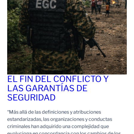
EL FIN DEL CONFLICTO Y
LAS GARANTÍAS DE
SEGURIDAD
“Más allá de las definiciones y atribuciones
estandarizadas, las organizaciones y conductas
criminales han adquirido una complejidad que
evoluciona en concordancia con los cambios de los