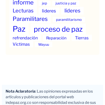
informe
jep
justicia y paz
Lecturas
líderes
lideres
Paramilitares
paramilitarismo
Paz
proceso de paz
refrendación
Tierras
Reparación
Victimas
Wayuu
Nota Aclaratoria
: Las opiniones expresadas en los
artículos y publicaciones del portal web
indepaz.org.co son responsabilidad exclusiva de sus