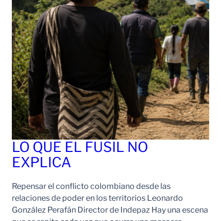
LO QUE EL FUSIL NO
EXPLICA
Repensar el conflicto colombiano desde las
relaciones de poder en los territorios Leonardo
González Perafán Director de Indepaz Hay una escena