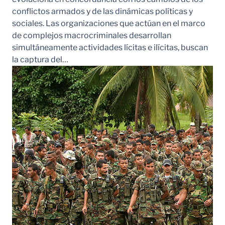
conflictos armados y de las dinámicas políticas y
sociales. Las organizaciones que actúan en el marco
de complejos macrocriminales desarrollan
simultáneamente actividades lícitas e ilícitas, buscan
la captura del…