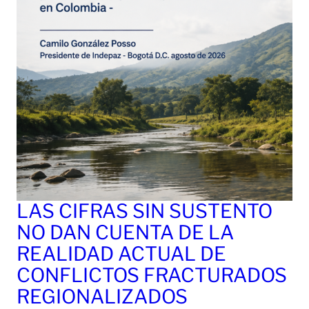
LAS CIFRAS SIN SUSTENTO
NO DAN CUENTA DE LA
REALIDAD ACTUAL DE
CONFLICTOS FRACTURADOS
REGIONALIZADOS