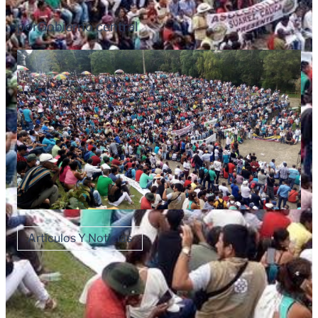
por
Gobierno central
Artículos Y Noticias