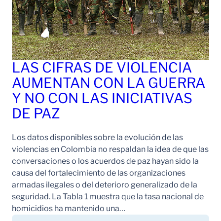
LAS CIFRAS DE VIOLENCIA
AUMENTAN CON LA GUERRA
Y NO CON LAS INICIATIVAS
DE PAZ
Los datos disponibles sobre la evolución de las
violencias en Colombia no respaldan la idea de que las
conversaciones o los acuerdos de paz hayan sido la
causa del fortalecimiento de las organizaciones
armadas ilegales o del deterioro generalizado de la
seguridad. La Tabla 1 muestra que la tasa nacional de
homicidios ha mantenido una…