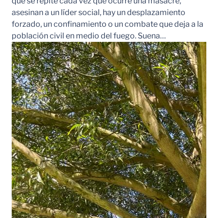
que se repite cada vez que ocurre una masacre,
asesinan a un líder social, hay un desplazamiento
forzado, un confinamiento o un combate que deja a la
población civil en medio del fuego. Suena…