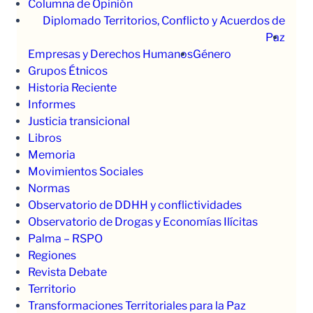
Columna de Opinión
Diplomado Territorios, Conflicto y Acuerdos de
Paz
Empresas y Derechos Humanos
Género
Grupos Étnicos
Historia Reciente
Informes
Justicia transicional
Libros
Memoria
Movimientos Sociales
Normas
Observatorio de DDHH y conflictividades
Observatorio de Drogas y Economías Ilícitas
Palma – RSPO
Regiones
Revista Debate
Territorio
Transformaciones Territoriales para la Paz