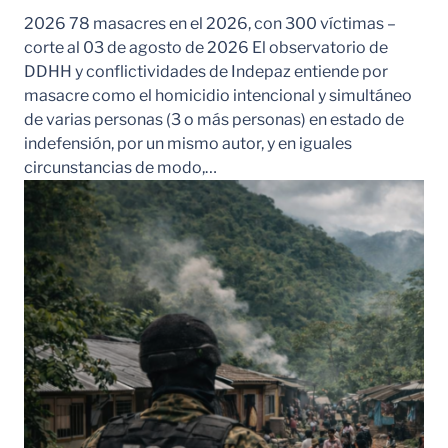
2026 78 masacres en el 2026, con 300 víctimas –
corte al 03 de agosto de 2026 El observatorio de
DDHH y conflictividades de Indepaz entiende por
masacre como el homicidio intencional y simultáneo
de varias personas (3 o más personas) en estado de
indefensión, por un mismo autor, y en iguales
circunstancias de modo,…