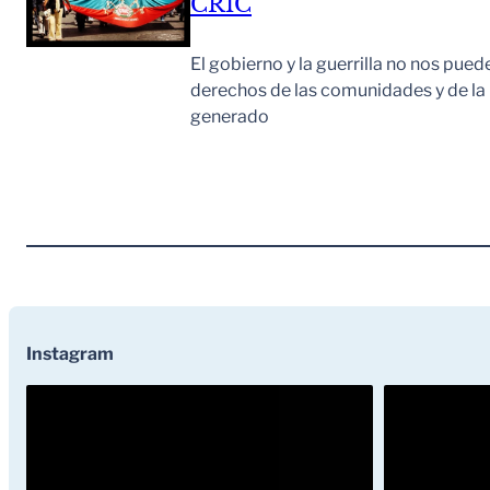
CRIC
El gobierno y la guerrilla no nos pued
derechos de las comunidades y de la n
generado
Instagram