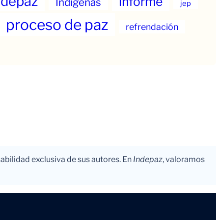
ndepaz
informe
Indigenas
jep
proceso de paz
refrendación
abilidad exclusiva de sus autores. En
Indepaz
, valoramos