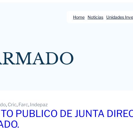
Home
Noticias
Unidades Inve
ARMADO
ado
, 
Cric
, 
Farc
, 
Indepaz
O PUBLICO DE JUNTA DIREC
ADO.