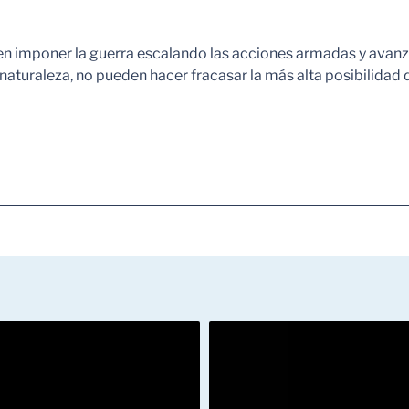
en imponer la guerra escalando las acciones armadas y avanzand
aturaleza, no pueden hacer fracasar la más alta posibilidad d