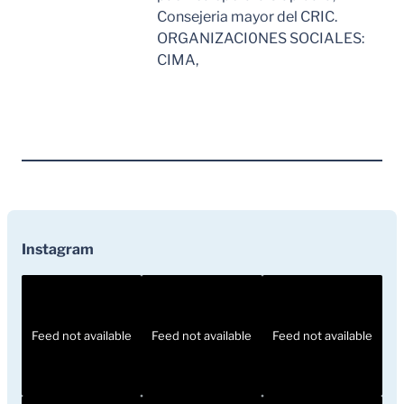
Consejeria mayor del CRIC.
ORGANIZACI0NES SOCIALES:
CIMA,
Leer Mas
Instagram
Feed not available
Feed not available
Feed not available