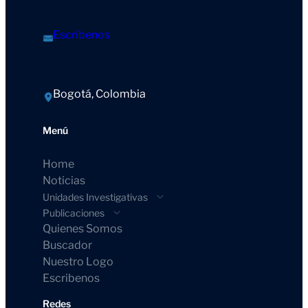
Escríbenos
Bogotá, Colombia
Menú
Home
Noticias
Unidades Investigativas
Publicaciones
Quienes Somos
Buscador
Nuestro Logo
Escribenos
Redes