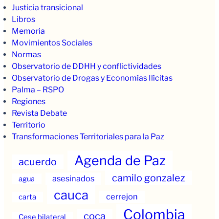
Justicia transicional
Libros
Memoria
Movimientos Sociales
Normas
Observatorio de DDHH y conflictividades
Observatorio de Drogas y Economías Ilícitas
Palma – RSPO
Regiones
Revista Debate
Territorio
Transformaciones Territoriales para la Paz
Agenda de Paz
acuerdo
camilo gonzalez
asesinados
agua
cauca
cerrejon
carta
Colombia
coca
Cese bilateral