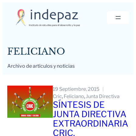
Saltar
al
contenido
FELICIANO
Archivo de artículos y noticias
19 Septiembre, 2015
Cric
, 
Feliciano
, 
Junta Directiva
SÍNTESIS DE
JUNTA DIRECTIVA
EXTRAORDINARIA
CRIC.