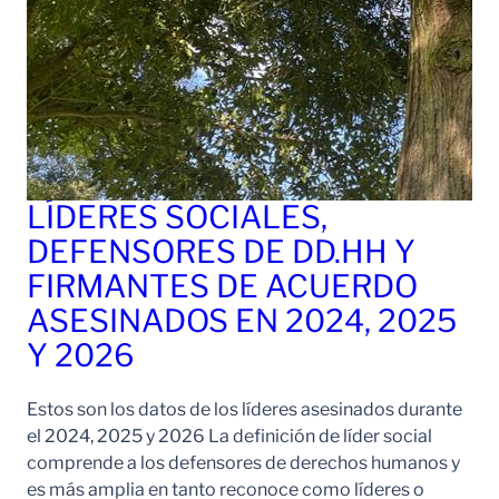
LÍDERES SOCIALES,
DEFENSORES DE DD.HH Y
FIRMANTES DE ACUERDO
ASESINADOS EN 2024, 2025
Y 2026
Estos son los datos de los líderes asesinados durante
el 2024, 2025 y 2026 La definición de líder social
comprende a los defensores de derechos humanos y
es más amplia en tanto reconoce como líderes o