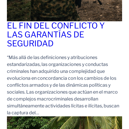
EL FIN DEL CONFLICTO Y
LAS GARANTÍAS DE
SEGURIDAD
“Más allá de las definiciones y atribuciones
estandarizadas, las organizaciones y conductas
criminales han adquirido una complejidad que
evoluciona en concordancia con los cambios de los
conflictos armados y de las dinámicas políticas y
sociales. Las organizaciones que actúan en el marco
de complejos macrocriminales desarrollan
simultáneamente actividades lícitas e ilícitas, buscan
la captura del…