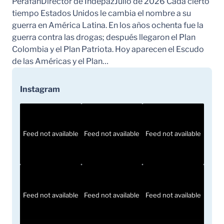
PerafánDirector de IndepazJulio de 2026 Cada cierto
tiempo Estados Unidos le cambia el nombre a su
guerra en América Latina. En los años ochenta fue la
guerra contra las drogas; después llegaron el Plan
Colombia y el Plan Patriota. Hoy aparecen el Escudo
de las Américas y el Plan…
Instagram
Feed not available
Feed not available
Feed not available
Feed not available
Feed not available
Feed not available