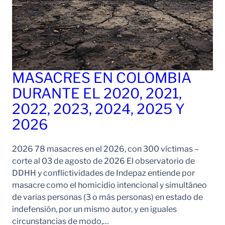
MASACRES EN COLOMBIA
DURANTE EL 2020, 2021,
2022, 2023, 2024, 2025 Y
2026
2026 78 masacres en el 2026, con 300 víctimas –
corte al 03 de agosto de 2026 El observatorio de
DDHH y conflictividades de Indepaz entiende por
masacre como el homicidio intencional y simultáneo
de varias personas (3 o más personas) en estado de
indefensión, por un mismo autor, y en iguales
circunstancias de modo,…