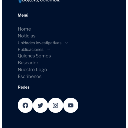
Menú
Home
Noticias
Unidades Investigativas
Publicaciones
Quienes Somos
Buscador
Nuestro Logo
Escribenos
Redes
Facebook
Twitter
Instagram
YouTube