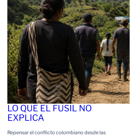
LO QUE EL FUSIL NO
EXPLICA
Repensar el conflicto colombiano desde las