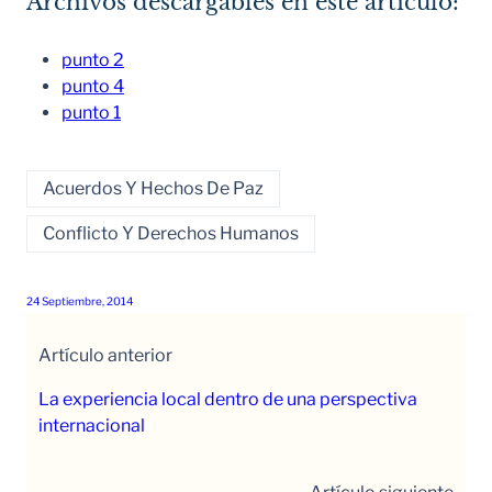
Archivos descargables en este artículo:
punto 2
punto 4
punto 1
Acuerdos Y Hechos De Paz
Conflicto Y Derechos Humanos
24 Septiembre, 2014
Artículo anterior
La experiencia local dentro de una perspectiva
internacional