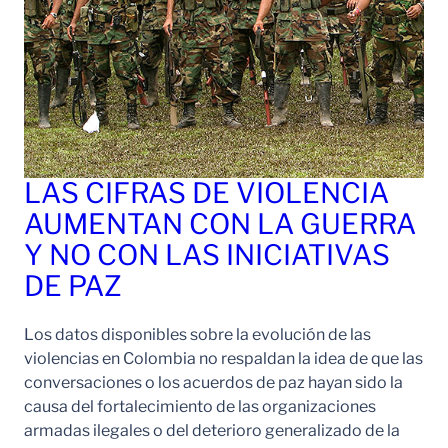
LAS CIFRAS DE VIOLENCIA
AUMENTAN CON LA GUERRA
Y NO CON LAS INICIATIVAS
DE PAZ
Los datos disponibles sobre la evolución de las
violencias en Colombia no respaldan la idea de que las
conversaciones o los acuerdos de paz hayan sido la
causa del fortalecimiento de las organizaciones
armadas ilegales o del deterioro generalizado de la