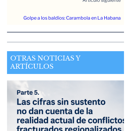
Artículo siguiente
Golpe a los baldíos: Carambola en La Habana
OTRAS NOTICIAS Y
ARTÍCULOS