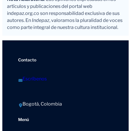
artículos y publicaciones del portal web
indepaz.org.co son responsabilidad exclusiva de sus
autores. En
Indepaz
, valoramos la pluralidad de voces
como parte integral de nuestra cultura institucional.
Contacto
Escríbenos
Bogotá, Colombia
Menú