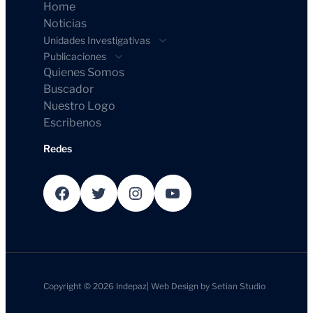
Home
Noticias
Unidades Investigativas
Publicaciones
Quienes Somos
Buscador
Nuestro Logo
Escribenos
Redes
Facebook
Twitter
Instagram
YouTube
Copyright © 2026
Indepaz
|
Web Design by
Setian Studio