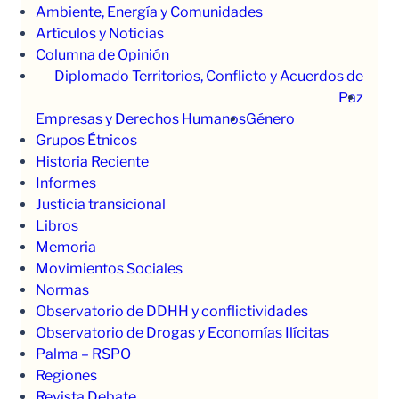
Ambiente, Energía y Comunidades
Artículos y Noticias
Columna de Opinión
Diplomado Territorios, Conflicto y Acuerdos de
Paz
Empresas y Derechos Humanos
Género
Grupos Étnicos
Historia Reciente
Informes
Justicia transicional
Libros
Memoria
Movimientos Sociales
Normas
Observatorio de DDHH y conflictividades
Observatorio de Drogas y Economías Ilícitas
Palma – RSPO
Regiones
Revista Debate