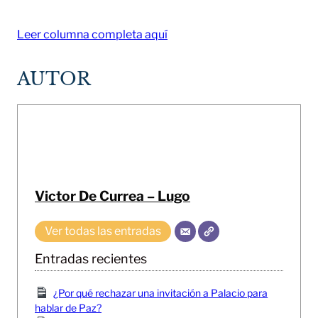
Leer columna completa aquí
AUTOR
Victor De Currea – Lugo
Ver todas las entradas
Entradas recientes
¿Por qué rechazar una invitación a Palacio para
hablar de Paz?