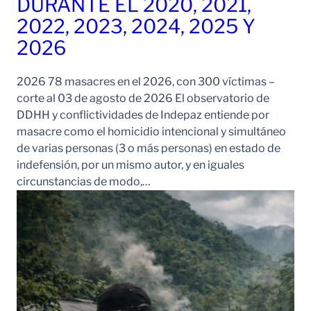
DURANTE EL 2020, 2021,
2022, 2023, 2024, 2025 Y
2026
2026 78 masacres en el 2026, con 300 víctimas –
corte al 03 de agosto de 2026 El observatorio de
DDHH y conflictividades de Indepaz entiende por
masacre como el homicidio intencional y simultáneo
de varias personas (3 o más personas) en estado de
indefensión, por un mismo autor, y en iguales
circunstancias de modo,…