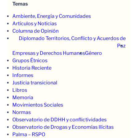
Temas
Ambiente, Energía y Comunidades
Artículos y Noticias
Columna de Opinión
Diplomado Territorios, Conflicto y Acuerdos de
Paz
Empresas y Derechos Humanos
Género
Grupos Étnicos
Historia Reciente
Informes
Justicia transicional
Libros
Memoria
Movimientos Sociales
Normas
Observatorio de DDHH y conflictividades
Observatorio de Drogas y Economías Ilícitas
Palma – RSPO