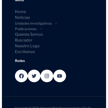
Home
Noticias
Unidades Investigativas
Publicaciones
Quienes Somos
Buscador
Nuestro Logo
Escribenos
Redes
Facebook
Twitter
Instagram
YouTube
Copyright © 2026
Indepaz
|
Web Design by
Setian Studio