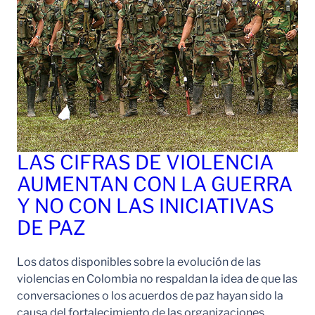
LAS CIFRAS DE VIOLENCIA
AUMENTAN CON LA GUERRA
Y NO CON LAS INICIATIVAS
DE PAZ
Los datos disponibles sobre la evolución de las
violencias en Colombia no respaldan la idea de que las
conversaciones o los acuerdos de paz hayan sido la
causa del fortalecimiento de las organizaciones