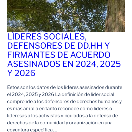
LÍDERES SOCIALES,
DEFENSORES DE DD.HH Y
FIRMANTES DE ACUERDO
ASESINADOS EN 2024, 2025
Y 2026
Estos son los datos de los líderes asesinados durante
el 2024, 2025 y 2026 La definición de líder social
comprende a los defensores de derechos humanos y
es más amplia en tanto reconoce como líderes o
lideresas a los activistas vinculados a la defensa de
derechos de la comunidad y organización en una
coyuntura específica,…