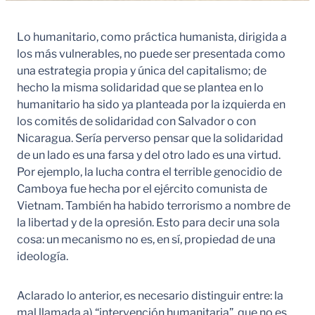
Lo humanitario, como práctica humanista, dirigida a
los más vulnerables, no puede ser presentada como
una estrategia propia y única del capitalismo; de
hecho la misma solidaridad que se plantea en lo
humanitario ha sido ya planteada por la izquierda en
los comités de solidaridad con Salvador o con
Nicaragua. Sería perverso pensar que la solidaridad
de un lado es una farsa y del otro lado es una virtud.
Por ejemplo, la lucha contra el terrible genocidio de
Camboya fue hecha por el ejército comunista de
Vietnam. También ha habido terrorismo a nombre de
la libertad y de la opresión. Esto para decir una sola
cosa: un mecanismo no es, en sí, propiedad de una
ideología.
Aclarado lo anterior, es necesario distinguir entre: la
mal llamada a) “intervención humanitaria”, que no es