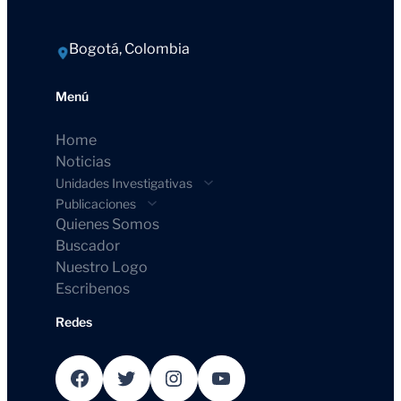
Bogotá, Colombia
Menú
Home
Noticias
Unidades Investigativas
Publicaciones
Quienes Somos
Buscador
Nuestro Logo
Escribenos
Redes
Facebook
Twitter
Instagram
YouTube