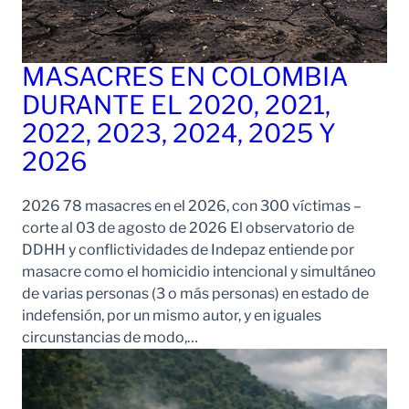
MASACRES EN COLOMBIA
DURANTE EL 2020, 2021,
2022, 2023, 2024, 2025 Y
2026
2026 78 masacres en el 2026, con 300 víctimas –
corte al 03 de agosto de 2026 El observatorio de
DDHH y conflictividades de Indepaz entiende por
masacre como el homicidio intencional y simultáneo
de varias personas (3 o más personas) en estado de
indefensión, por un mismo autor, y en iguales
circunstancias de modo,…