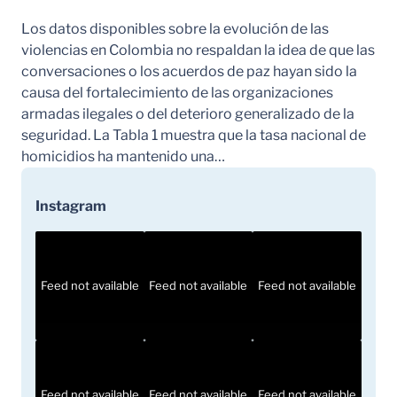
Los datos disponibles sobre la evolución de las
violencias en Colombia no respaldan la idea de que las
conversaciones o los acuerdos de paz hayan sido la
causa del fortalecimiento de las organizaciones
armadas ilegales o del deterioro generalizado de la
seguridad. La Tabla 1 muestra que la tasa nacional de
homicidios ha mantenido una…
Instagram
Feed not available
Feed not available
Feed not available
Feed not available
Feed not available
Feed not available