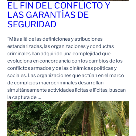
EL FIN DEL CONFLICTO Y
LAS GARANTÍAS DE
SEGURIDAD
“Más allá de las definiciones y atribuciones
estandarizadas, las organizaciones y conductas
criminales han adquirido una complejidad que
evoluciona en concordancia con los cambios de los
conflictos armados y de las dinámicas políticas y
sociales. Las organizaciones que actúan en el marco
de complejos macrocriminales desarrollan
simultáneamente actividades lícitas e ilícitas, buscan
la captura del…