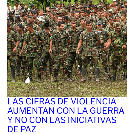
LAS CIFRAS DE VIOLENCIA
AUMENTAN CON LA GUERRA
Y NO CON LAS INICIATIVAS
DE PAZ