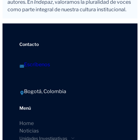
autores. En
Indepaz
, valoramos la pluralidad de voces
como parte integral de nuestra cultura institucional.
Contacto
Escríbenos
Bogotá, Colombia
Menú
Home
Noticias
Unidades Investigativas