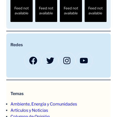
Feed not
Feed not
Feed not
Feed not
available
available
available
available
Redes
Facebook
Twitter
Instagram
YouTube
Temas
Ambiente, Energía y Comunidades
Artículos y Noticias
Columna de Opinión