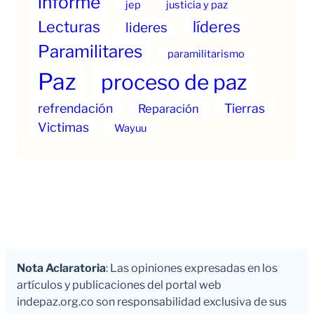
informe
jep
justicia y paz
Lecturas
líderes
lideres
Paramilitares
paramilitarismo
Paz
proceso de paz
refrendación
Tierras
Reparación
Victimas
Wayuu
Nota Aclaratoria
: Las opiniones expresadas en los
artículos y publicaciones del portal web
indepaz.org.co son responsabilidad exclusiva de sus