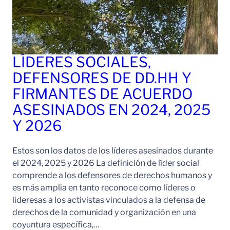
LÍDERES SOCIALES,
DEFENSORES DE DD.HH Y
FIRMANTES DE ACUERDO
ASESINADOS EN 2024, 2025
Y 2026
Estos son los datos de los líderes asesinados durante
el 2024, 2025 y 2026 La definición de líder social
comprende a los defensores de derechos humanos y
es más amplia en tanto reconoce como líderes o
lideresas a los activistas vinculados a la defensa de
derechos de la comunidad y organización en una
coyuntura específica,…