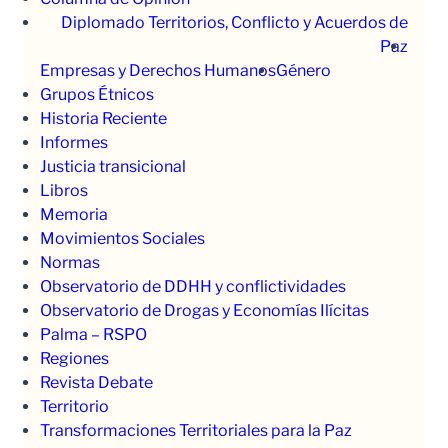
Diplomado Territorios, Conflicto y Acuerdos de
Paz
Empresas y Derechos Humanos
Género
Grupos Étnicos
Historia Reciente
Informes
Justicia transicional
Libros
Memoria
Movimientos Sociales
Normas
Observatorio de DDHH y conflictividades
Observatorio de Drogas y Economías Ilícitas
Palma – RSPO
Regiones
Revista Debate
Territorio
Transformaciones Territoriales para la Paz