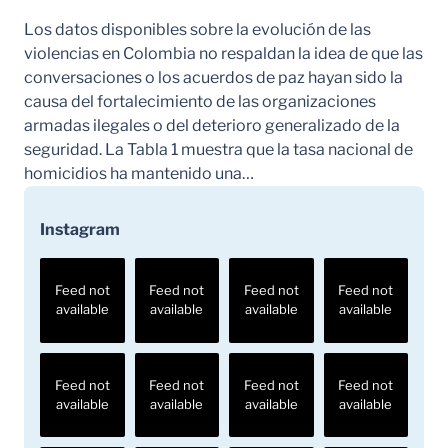
Los datos disponibles sobre la evolución de las
violencias en Colombia no respaldan la idea de que las
conversaciones o los acuerdos de paz hayan sido la
causa del fortalecimiento de las organizaciones
armadas ilegales o del deterioro generalizado de la
seguridad. La Tabla 1 muestra que la tasa nacional de
homicidios ha mantenido una…
Instagram
Feed not
Feed not
Feed not
Feed not
available
available
available
available
Feed not
Feed not
Feed not
Feed not
available
available
available
available