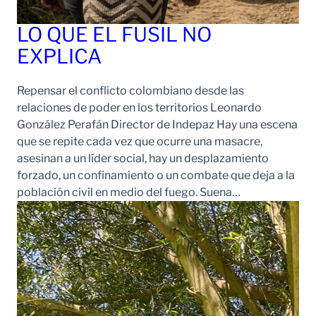
LO QUE EL FUSIL NO
EXPLICA
Repensar el conflicto colombiano desde las
relaciones de poder en los territorios Leonardo
González Perafán Director de Indepaz Hay una escena
que se repite cada vez que ocurre una masacre,
asesinan a un líder social, hay un desplazamiento
forzado, un confinamiento o un combate que deja a la
población civil en medio del fuego. Suena…