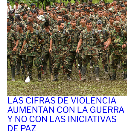
LAS CIFRAS DE VIOLENCIA
AUMENTAN CON LA GUERRA
Y NO CON LAS INICIATIVAS
DE PAZ