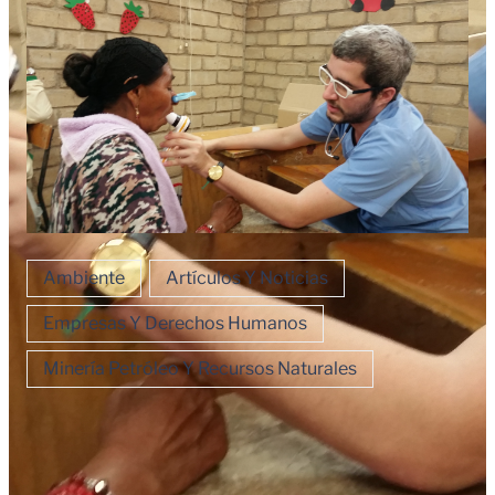
Ambiente
Artículos Y Noticias
Empresas Y Derechos Humanos
Minería Petróleo Y Recursos Naturales