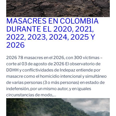
MASACRES EN COLOMBIA
DURANTE EL 2020, 2021,
2022, 2023, 2024, 2025 Y
2026
2026 78 masacres en el 2026, con 300 víctimas –
corte al 03 de agosto de 2026 El observatorio de
DDHH y conflictividades de Indepaz entiende por
masacre como el homicidio intencional y simultáneo
de varias personas (3 o más personas) en estado de
indefensión, por un mismo autor, y en iguales
circunstancias de modo,…