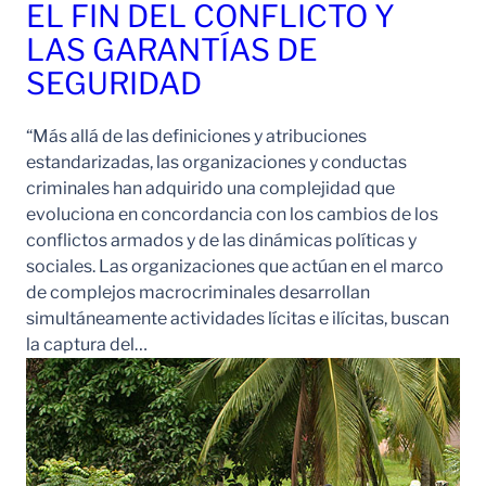
EL FIN DEL CONFLICTO Y
LAS GARANTÍAS DE
SEGURIDAD
“Más allá de las definiciones y atribuciones
estandarizadas, las organizaciones y conductas
criminales han adquirido una complejidad que
evoluciona en concordancia con los cambios de los
conflictos armados y de las dinámicas políticas y
sociales. Las organizaciones que actúan en el marco
de complejos macrocriminales desarrollan
simultáneamente actividades lícitas e ilícitas, buscan
la captura del…