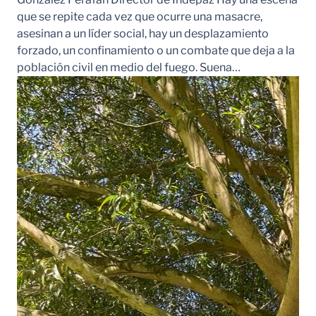
que se repite cada vez que ocurre una masacre,
asesinan a un líder social, hay un desplazamiento
forzado, un confinamiento o un combate que deja a la
población civil en medio del fuego. Suena…