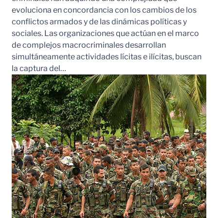
evoluciona en concordancia con los cambios de los
conflictos armados y de las dinámicas políticas y
sociales. Las organizaciones que actúan en el marco
de complejos macrocriminales desarrollan
simultáneamente actividades lícitas e ilícitas, buscan
la captura del…