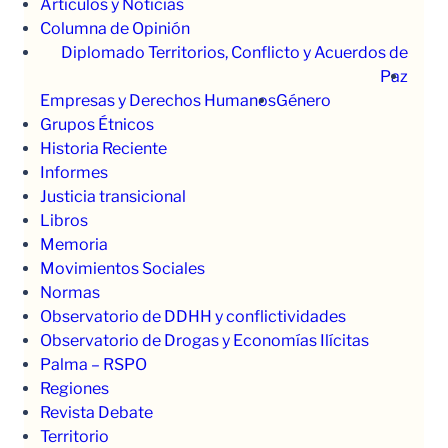
Artículos y Noticias
Columna de Opinión
Diplomado Territorios, Conflicto y Acuerdos de
Paz
Empresas y Derechos Humanos
Género
Grupos Étnicos
Historia Reciente
Informes
Justicia transicional
Libros
Memoria
Movimientos Sociales
Normas
Observatorio de DDHH y conflictividades
Observatorio de Drogas y Economías Ilícitas
Palma – RSPO
Regiones
Revista Debate
Territorio