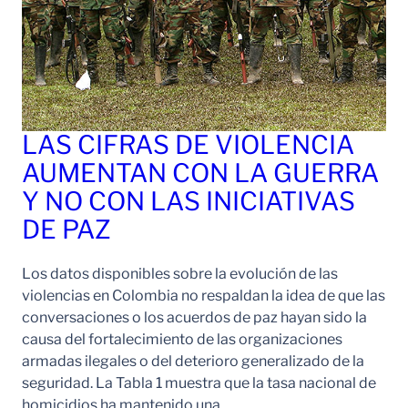
LAS CIFRAS DE VIOLENCIA
AUMENTAN CON LA GUERRA
Y NO CON LAS INICIATIVAS
DE PAZ
Los datos disponibles sobre la evolución de las
violencias en Colombia no respaldan la idea de que las
conversaciones o los acuerdos de paz hayan sido la
causa del fortalecimiento de las organizaciones
armadas ilegales o del deterioro generalizado de la
seguridad. La Tabla 1 muestra que la tasa nacional de
homicidios ha mantenido una…