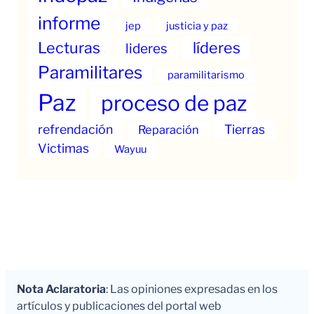
informe
jep
justicia y paz
Lecturas
líderes
lideres
Paramilitares
paramilitarismo
Paz
proceso de paz
refrendación
Tierras
Reparación
Victimas
Wayuu
Nota Aclaratoria
: Las opiniones expresadas en los
artículos y publicaciones del portal web