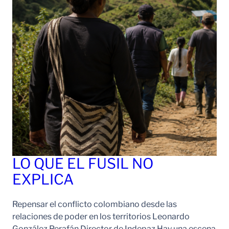
LO QUE EL FUSIL NO
EXPLICA
Repensar el conflicto colombiano desde las
relaciones de poder en los territorios Leonardo
González Perafán Director de Indepaz Hay una escena