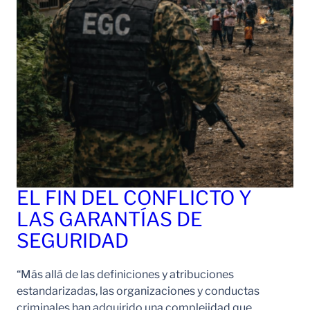
EL FIN DEL CONFLICTO Y
LAS GARANTÍAS DE
SEGURIDAD
“Más allá de las definiciones y atribuciones
estandarizadas, las organizaciones y conductas
criminales han adquirido una complejidad que