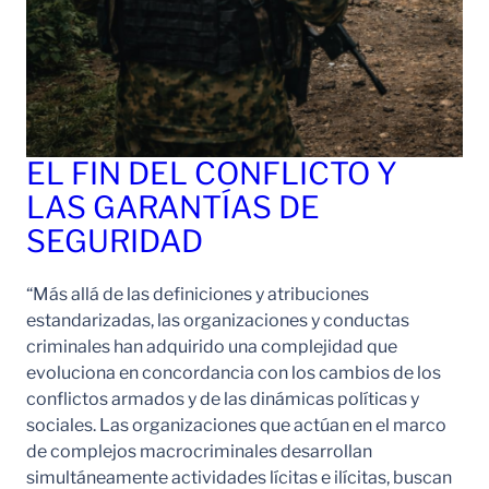
EL FIN DEL CONFLICTO Y
LAS GARANTÍAS DE
SEGURIDAD
“Más allá de las definiciones y atribuciones
estandarizadas, las organizaciones y conductas
criminales han adquirido una complejidad que
evoluciona en concordancia con los cambios de los
conflictos armados y de las dinámicas políticas y
sociales. Las organizaciones que actúan en el marco
de complejos macrocriminales desarrollan
simultáneamente actividades lícitas e ilícitas, buscan