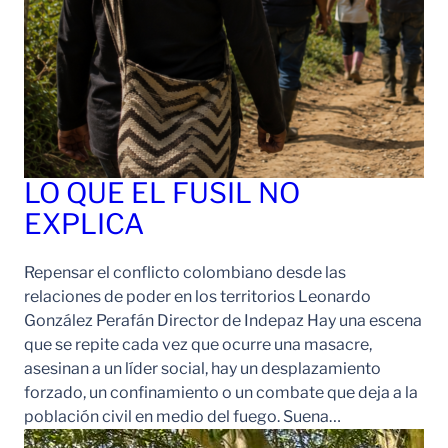
LO QUE EL FUSIL NO
EXPLICA
Repensar el conflicto colombiano desde las
relaciones de poder en los territorios Leonardo
González Perafán Director de Indepaz Hay una escena
que se repite cada vez que ocurre una masacre,
asesinan a un líder social, hay un desplazamiento
forzado, un confinamiento o un combate que deja a la
población civil en medio del fuego. Suena…