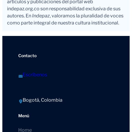
artículos y publicaciones del portal web
indepaz.org.co son responsabilidad exclusiva de sus
autores. En
Indepaz
, valoramos la pluralidad de voces
como parte integral de nuestra cultura institucional.
Contacto
Escríbenos
Bogotá, Colombia
Menú
Home