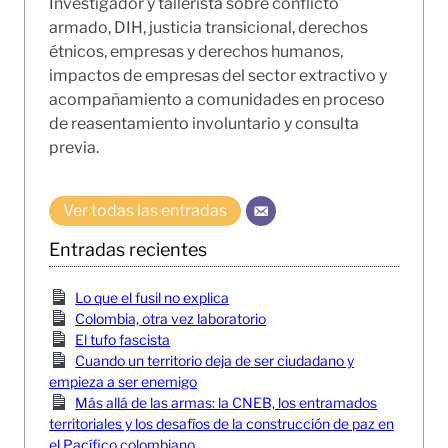
Investigador y tallerista sobre conflicto
armado, DIH, justicia transicional, derechos
étnicos, empresas y derechos humanos,
impactos de empresas del sector extractivo y
acompañamiento a comunidades en proceso
de reasentamiento involuntario y consulta
previa.
Ver todas las entradas
Entradas recientes
Lo que el fusil no explica
Colombia, otra vez laboratorio
El tufo fascista
Cuando un territorio deja de ser ciudadano y
empieza a ser enemigo
Más allá de las armas: la CNEB, los entramados
territoriales y los desafíos de la construcción de paz en
el Pacífico colombiano