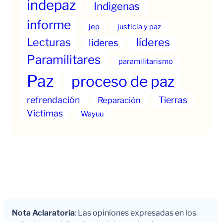
indepaz
Indigenas
informe
jep
justicia y paz
Lecturas
líderes
lideres
Paramilitares
paramilitarismo
Paz
proceso de paz
refrendación
Tierras
Reparación
Victimas
Wayuu
Nota Aclaratoria
: Las opiniones expresadas en los