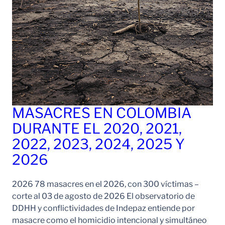
MASACRES EN COLOMBIA
DURANTE EL 2020, 2021,
2022, 2023, 2024, 2025 Y
2026
2026 78 masacres en el 2026, con 300 víctimas –
corte al 03 de agosto de 2026 El observatorio de
DDHH y conflictividades de Indepaz entiende por
masacre como el homicidio intencional y simultáneo