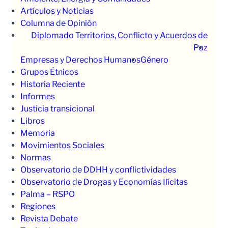
Artículos y Noticias
Columna de Opinión
Diplomado Territorios, Conflicto y Acuerdos de
Paz
Empresas y Derechos Humanos
Género
Grupos Étnicos
Historia Reciente
Informes
Justicia transicional
Libros
Memoria
Movimientos Sociales
Normas
Observatorio de DDHH y conflictividades
Observatorio de Drogas y Economías Ilícitas
Palma – RSPO
Regiones
Revista Debate