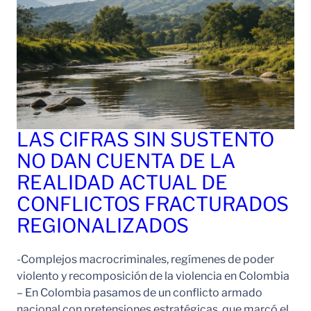
LAS CIFRAS SIN SUSTENTO
NO DAN CUENTA DE LA
REALIDAD ACTUAL DE
CONFLICTOS FRACTURADOS
REGIONALIZADOS
-Complejos macrocriminales, regímenes de poder
violento y recomposición de la violencia en Colombia
– En Colombia pasamos de un conflicto armado
nacional con pretensiones estratégicas, que marcó el