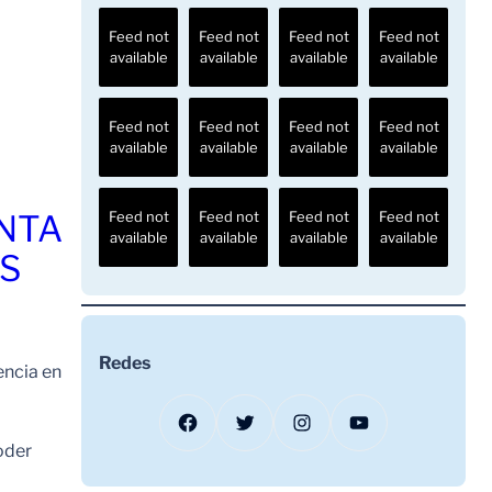
Feed not
Feed not
Feed not
Feed not
available
available
available
available
Feed not
Feed not
Feed not
Feed not
available
available
available
available
ENTA
Feed not
Feed not
Feed not
Feed not
available
available
available
available
OS
Redes
encia en
Facebook
Twitter
Instagram
YouTube
oder