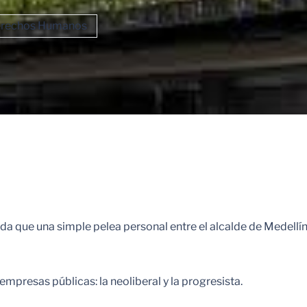
erechos Humanos
da que una simple pelea personal entre el alcalde de Medellín
mpresas públicas: la neoliberal y la progresista.