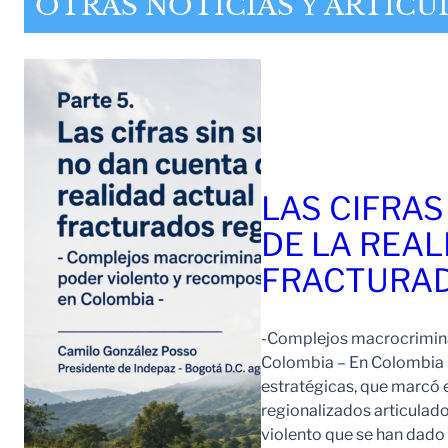
OTRAS NOTICIAS Y ARTÍCU
LAS CIFRAS
DE LA REAL
FRACTURAD
-Complejos macrocriminal
Colombia – En Colombia 
estratégicas, que marcó e
regionalizados articulad
violento que se han dad