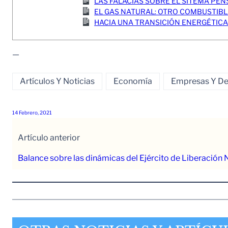
LAS FALACIAS SOBRE EL SITEMA PE
EL GAS NATURAL: OTRO COMBUSTIBLE
HACIA UNA TRANSICIÓN ENERGÉTICA 
—
Artículos Y Noticias
Economía
Empresas Y D
14 Febrero, 2021
Artículo anterior
Balance sobre las dinámicas del Ejército de Liberación 