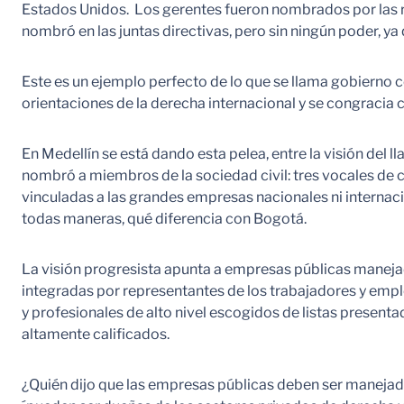
Estados Unidos. Los gerentes fueron nombrados por las res
nombró en las juntas directivas, pero sin ningún poder, ya
Este es un ejemplo perfecto de lo que se llama gobierno 
orientaciones de la derecha internacional y se congracia c
En Medellín se está dando esta pelea, entre la visión del l
nombró a miembros de la sociedad civil: tres vocales de c
vinculadas a las grandes empresas nacionales ni internaci
todas maneras, qué diferencia con Bogotá.
La visión progresista apunta a empresas públicas manejada
integradas por representantes de los trabajadores y emple
y profesionales de alto nivel escogidos de listas prese
altamente calificados.
¿Quién dijo que las empresas públicas deben ser manejad