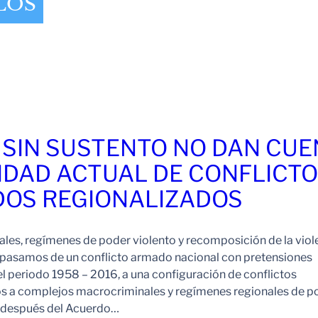
LOS
 SIN SUSTENTO NO DAN CU
IDAD ACTUAL DE CONFLICT
OS REGIONALIZADOS
es, regímenes de poder violento y recomposición de la viol
pasamos de un conflicto armado nacional con pretensiones
l periodo 1958 – 2016, a una configuración de conflictos
os a complejos macrocriminales y regímenes regionales de p
o después del Acuerdo…