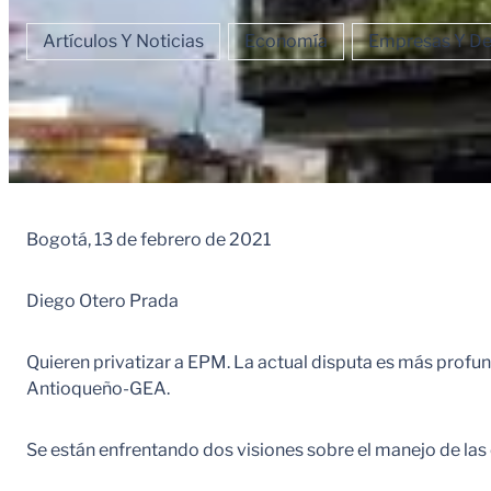
Artículos Y Noticias
Economía
Empresas Y D
Bogotá, 13 de febrero de 2021
Diego Otero Prada
Quieren privatizar a EPM. La actual disputa es más profun
Antioqueño-GEA.
Se están enfrentando dos visiones sobre el manejo de las e