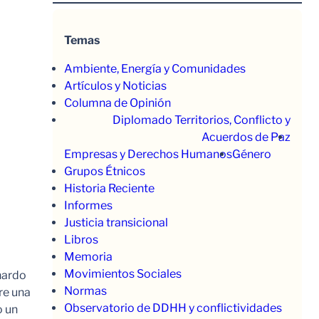
Temas
Ambiente, Energía y Comunidades
Artículos y Noticias
Columna de Opinión
Diplomado Territorios, Conflicto y
Acuerdos de Paz
Empresas y Derechos Humanos
Género
Grupos Étnicos
Historia Reciente
Informes
Justicia transicional
Libros
Memoria
Movimientos Sociales
nardo
Normas
re una
Observatorio de DDHH y conflictividades
o un