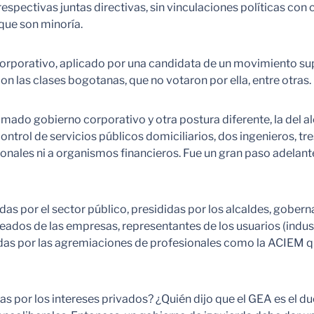
pectivas juntas directivas, sin vinculaciones políticas con c
 que son minoría.
corporativo, aplicado por una candidata de un movimiento su
on las clases bogotanas, que no votaron por ella, entre otras.
lamado gobierno corporativo y otra postura diferente, la del a
ontrol de servicios públicos domiciliarios, dos ingenieros, 
onales ni a organismos financieros. Fue un gran paso adelant
s por el sector público, presididas por los alcaldes, gobernad
ados de las empresas, representantes de los usuarios (industr
ntadas por las agremiaciones de profesionales como la ACIEM 
as por los intereses privados? ¿Quién dijo que el GEA es el