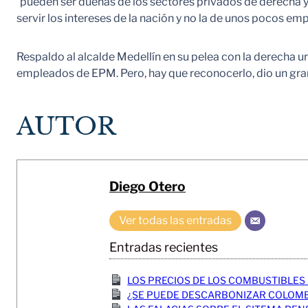
´pueden ser dueñas de los sectores privados de derecha y 
servir los intereses de la nación y no la de unos pocos em
Respaldo al alcalde Medellín en su pelea con la derecha urib
empleados de EPM. Pero, hay que reconocerlo, dio un gra
AUTOR
Diego Otero
Ver todas las entradas
Entradas recientes
LOS PRECIOS DE LOS COMBUSTIBLES 
¿SE PUEDE DESCARBONIZAR COLOMB