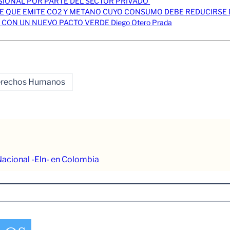
NSIONAL POR PARTE DEL SECTOR PRIVADO
 QUE EMITE CO2 Y METANO CUYO CONSUMO DEBE REDUCIRSE Di
CON UN NUEVO PACTO VERDE Diego Otero Prada
erechos Humanos
Nacional -Eln- en Colombia