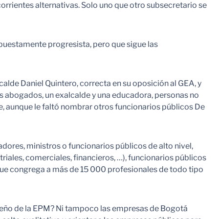
orrientes alternativas. Solo uno que otro subsecretario se
puestamente progresista, pero que sigue las
lcalde Daniel Quintero, correcta en su oposición al GEA, y
tres abogados, un exalcalde y una educadora, personas no
e, aunque le faltó nombrar otros funcionarios públicos De
ores, ministros o funcionarios públicos de alto nivel,
iales, comerciales, financieros, …), funcionarios públicos
que congrega a más de 15 000 profesionales de todo tipo
 dueño de la EPM? Ni tampoco las empresas de Bogotá