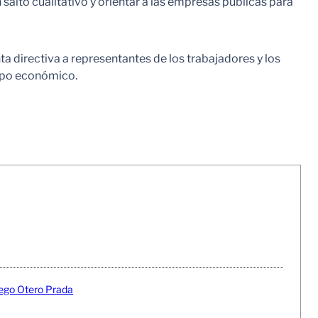
salto cualitativo y orientar a las empresas públicas para
unta directiva a representantes de los trabajadores y los
rupo económico.
o Otero Prada