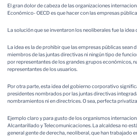
El gran dolor de cabeza de las organizaciones internacion
Económico- OECD es que hacer con las empresas públicas,
La solución que se inventaron los neoliberales fue la idea
La idea es la de prohibir que las empresas públicas sean d
miembros de las juntas directivas ni ningún tipo de funcio
por representantes de los grandes grupos económicos, na
representantes de los usuarios.
Por otra parte, esta idea del gobierno corporativo signifi
presidentes nombrados por las juntas directivas integrada
nombramientos ni en directrices. O sea, perfecta privatizac
Ejemplo claro y para gusto de los organismos internaciona
Alcantarillado y Telecomunicaciones. La alcaldesa no está
general gente de derecha, neoliberal, que han trabajado e