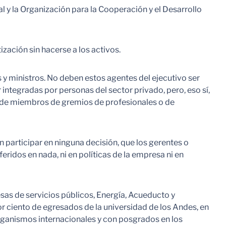
 y la Organización para la Cooperación y el Desarrollo
ización sin hacerse a los activos.
s y ministros. No deben estos agentes del ejecutivo ser
 integradas por personas del sector privado, pero, eso sí,
, de miembros de gremios de profesionales o de
n participar en ninguna decisión, que los gerentes o
ridos en nada, ni en políticas de la empresa ni en
sas de servicios públicos, Energía, Acueducto y
or ciento de egresados de la universidad de los Andes, en
organismos internacionales y con posgrados en los