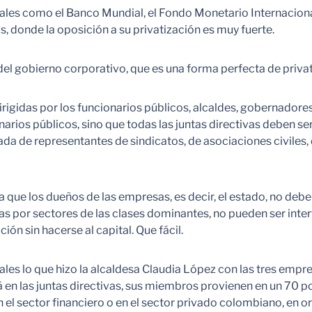
ales como el Banco Mundial, el Fondo Monetario Internacional
 donde la oposición a su privatización es muy fuerte.
 del gobierno corporativo, que es una forma perfecta de privat
irigidas por los funcionarios públicos, alcaldes, gobernadore
narios públicos, sino que todas las juntas directivas deben ser
da de representantes de sindicatos, de asociaciones civiles
ca que los dueños de las empresas, es decir, el estado, no debe
s por sectores de las clases dominantes, no pueden ser interfe
ión sin hacerse al capital. Que fácil.
les lo que hizo la alcaldesa Claudia López con las tres empre
 en las juntas directivas, sus miembros provienen en un 70 p
n el sector financiero o en el sector privado colombiano, en 