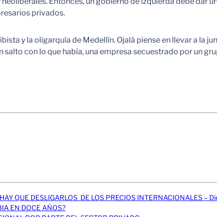
neoliberales. Entonces, un gobierno de izquierda debe dar un 
presarios privados.
ista y la oligarquía de Medellín. Ojalá piense en llevar a la j
n salto con lo que había, una empresa secuestrado por un g
HAY QUE DESLIGARLOS DE LOS PRECIOS INTERNACIONALES – Dieg
IA EN DOCE AÑOS?