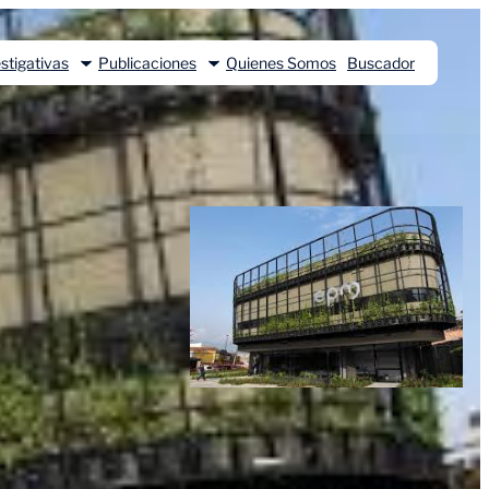
stigativas
Publicaciones
Quienes Somos
Buscador