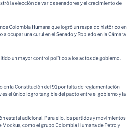
tró la elección de varios senadores y el crecimiento de
danos Colombia Humana que logró un respaldo histórico en
ho a ocupar una curul en el Senado y Robledo en la Cámara
ido un mayor control político a los actos de gobierno.
o en la Constitución del 91 por falta de reglamentación
 es el único logro tangible del pacto entre el gobierno y la
ón estatal adicional. Para ello, los partidos y movimientos
e de Mockus, como el grupo Colombia Humana de Petro y