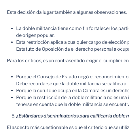
Esta decisión da lugar también a algunas observaciones.
La doble militancia tiene como fin fortalecer los parti
de origen popular.
Esta restricción aplica a cualquier cargo de elección 
Estatuto de Oposición da el derecho personal a ocupar 
Para los críticos, es un contrasentido exigir el cumplimien
Porque el Consejo de Estado negó el reconocimiento de
Debe recordarse que la doble militancia se califica a
Porque la curul que ocupa en la Cámara es un derecho pe
Porque la restricción de la doble militancia no es una
tenerse en cuenta que la doble militancia se encuent
¿Estándares discriminatorios para calificar la doble m
El aspecto más cuestionable es que el criterio que se util