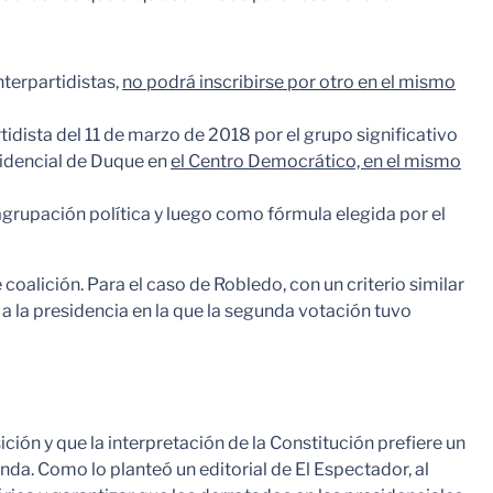
nterpartidistas,
no podrá inscribirse por otro en el mismo
idista del 11 de marzo de 2018 por el grupo significativo
sidencial de Duque en
el Centro Democrático, en el mismo
grupación política y luego como fórmula elegida por el
 coalición. Para el caso de Robledo, con un criterio similar
 a la presidencia en la que la segunda votación tuvo
ición y que la interpretación de la Constitución prefiere un
nda. Como lo planteó un editorial de El Espectador, al