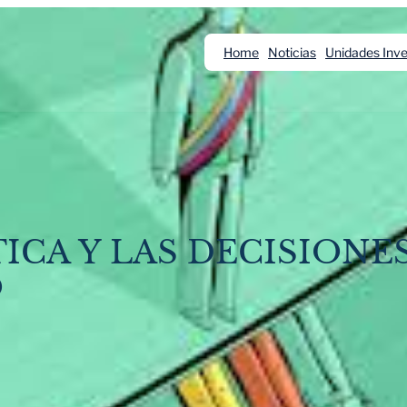
Home
Noticias
Unidades Inve
ICA Y LAS DECISIONE
O