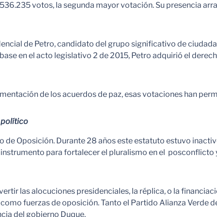
536.235 votos, la segunda mayor votación. Su presencia arras
ncial de Petro, candidato del grupo significativo de ciuda
ase en el acto legislativo 2 de 2015, Petro adquirió el derec
mentación de los acuerdos de paz, esas votaciones han permit
político
to de Oposición. Durante 28 años este estatuto estuvo inactiv
 instrumento para fortalecer el pluralismo en el posconflicto y
tir las alocuciones presidenciales, la réplica, o la financiaci
n como fuerzas de oposición. Tanto el Partido Alianza Verd
ancia del gobierno Duque.