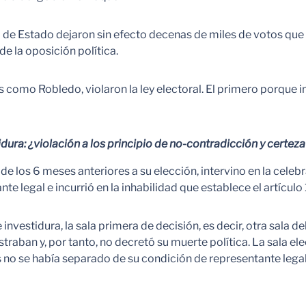
o de Estado dejaron sin efecto decenas de miles de votos que
de la oposición política.
 como Robledo, violaron la ley electoral. El primero porque i
dura: ¿violación a los principio de no-contradicción y certeza 
e los 6 meses anteriores a su elección, intervino en la cele
te legal e incurrió en la inhabilidad que establece el artículo
nvestidura, la sala primera de decisión, es decir, otra sala 
aban y, por tanto, no decretó su muerte política. La sala elec
no se había separado de su condición de representante legal 