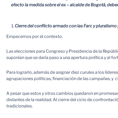
efecto la medida sobre el ex – alcalde de Bogotá, deben
Cierre del conflicto armado con las Farc y pluralismo 
Empecemos por el contexto.
Las elecciones para Congreso y Presidencia de la Repúblic
suponían que se daría paso a una apertura política y al fo
Para lograrlo, además de asignar diez curules a los lídere
agrupaciones políticas, financiación de las campañas, y c
A pesar que estos y otros cambios quedaron en promesas 
distantes de la realidad. Al cierre del ciclo de confronta
tradicionales.