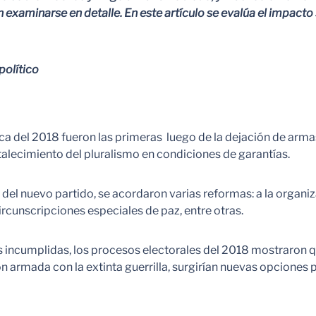
 examinarse en detalle. En este artículo se evalúa el impacto
político
a del 2018 fueron las primeras luego de la dejación de armas
rtalecimiento del pluralismo en condiciones de garantías.
s del nuevo partido, se acordaron varias reformas: a la organiz
ircunscripciones especiales de paz, entre otras.
incumplidas, los procesos electorales del 2018 mostraron qu
ción armada con la extinta guerrilla, surgirían nuevas opciones