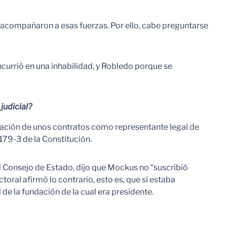
 acompañaron a esas fuerzas. Por ello, cabe preguntarse
ncurrió en una inhabilidad, y Robledo porque se
judicial?
bración de unos contratos como representante legal de
 179-3 de la Constitución.
del Consejo de Estado, dijo que Mockus no “suscribió
toral afirmó lo contrario, esto es, que sí estaba
de la fundación de la cual era presidente.