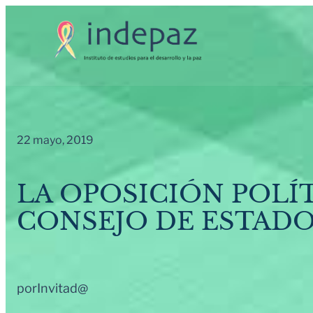
Saltar
al
contenido
22 mayo, 2019
LA OPOSICIÓN POLÍT
CONSEJO DE ESTAD
por
Invitad@