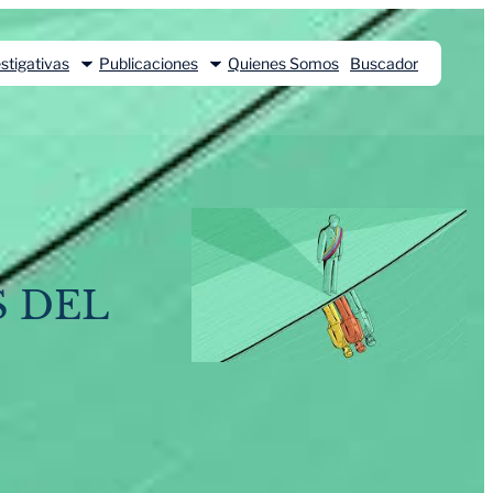
stigativas
Publicaciones
Quienes Somos
Buscador
S DEL