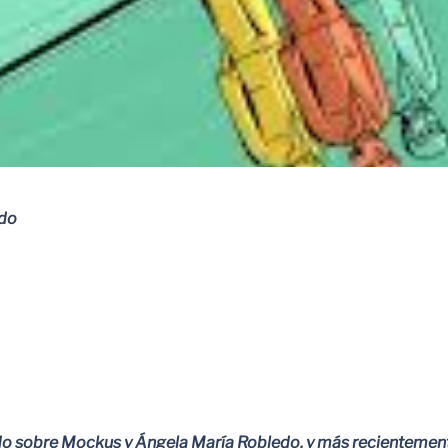
ado
do sobre Mockus y Ángela María Robledo, y más recientemente