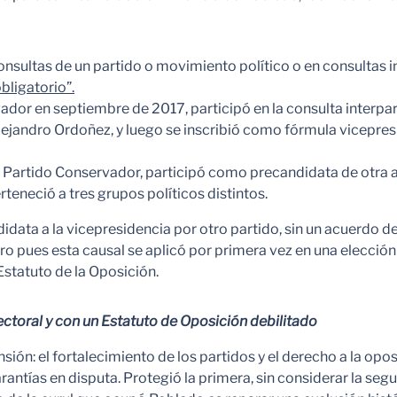
consultas de un partido o movimiento político o en consultas i
bligatorio”.
ador en septiembre de 2017, participó en la consulta interpart
Alejandro Ordoñez, y luego se inscribió como fórmula vicepre
l Partido Conservador, participó como precandidata de otra a
teneció a tres grupos políticos distintos.
idata a la vicepresidencia por otro partido, sin un acuerdo de
turo pues esta causal se aplicó por primera vez en una elección
Estatuto de la Oposición.
ectoral y con un Estatuto de Oposición debilitado
ión: el fortalecimiento de los partidos y el derecho a la opos
antías en disputa. Protegió la primera, sin considerar la segu