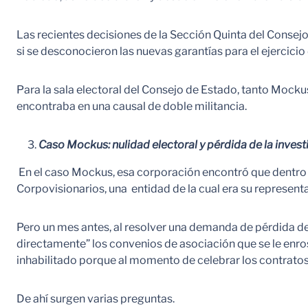
Las recientes decisiones de la Sección Quinta del Consej
si se desconocieron las nuevas garantías para el ejercicio 
Para la sala electoral del Consejo de Estado, tanto Mockus
encontraba en una causal de doble militancia.
Caso Mockus: nulidad electoral y pérdida de la investi
En el caso Mockus, esa corporación encontró que dentro d
Corpovisionarios, una entidad de la cual era su representan
Pero un mes antes, al resolver una demanda de pérdida de i
directamente” los convenios de asociación que se le enrostr
inhabilitado porque al momento de celebrar los contratos 
De ahí surgen varias preguntas.