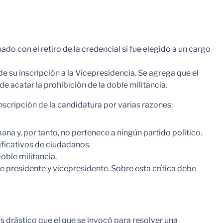
ado con el retiro de la credencial si fue elegido a un cargo
de su inscripción a la Vicepresidencia. Se agrega que el
e acatar la prohibición de la doble militancia.
inscripción de la candidatura por varias razones:
na y, por tanto, no pertenece a ningún partido político.
ificativos de ciudadanos.
doble militancia.
de presidente y vicepresidente. Sobre esta crítica debe
ás drástico que el que se invocó para resolver una