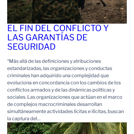
EL FIN DEL CONFLICTO Y
LAS GARANTÍAS DE
SEGURIDAD
“Más allá de las definiciones y atribuciones
estandarizadas, las organizaciones y conductas
criminales han adquirido una complejidad que
evoluciona en concordancia con los cambios de los
conflictos armados y de las dinámicas políticas y
sociales. Las organizaciones que actúan en el marco
de complejos macrocriminales desarrollan
simultáneamente actividades lícitas e ilícitas, buscan
la captura del…