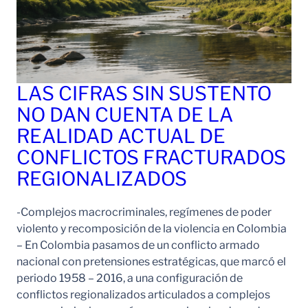
LAS CIFRAS SIN SUSTENTO
NO DAN CUENTA DE LA
REALIDAD ACTUAL DE
CONFLICTOS FRACTURADOS
REGIONALIZADOS
-Complejos macrocriminales, regímenes de poder
violento y recomposición de la violencia en Colombia
– En Colombia pasamos de un conflicto armado
nacional con pretensiones estratégicas, que marcó el
periodo 1958 – 2016, a una configuración de
conflictos regionalizados articulados a complejos