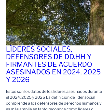
LÍDERES SOCIALES,
DEFENSORES DE DD.HH Y
FIRMANTES DE ACUERDO
ASESINADOS EN 2024, 2025
Y 2026
Estos son los datos de los líderes asesinados durante
el 2024, 2025 y 2026 La definición de líder social
comprende a los defensores de derechos humanos y
es más amplia en tanto reconoce como líderes o