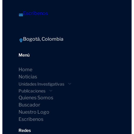
Escríbenos
Bogotá, Colombia
Menú
Home
Noticias
Unidades Investigativas
Publicaciones
Quienes Somos
Buscador
Nuestro Logo
Escribenos
Redes