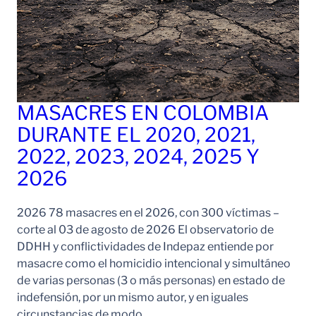
MASACRES EN COLOMBIA
DURANTE EL 2020, 2021,
2022, 2023, 2024, 2025 Y
2026
2026 78 masacres en el 2026, con 300 víctimas –
corte al 03 de agosto de 2026 El observatorio de
DDHH y conflictividades de Indepaz entiende por
masacre como el homicidio intencional y simultáneo
de varias personas (3 o más personas) en estado de
indefensión, por un mismo autor, y en iguales
circunstancias de modo,…