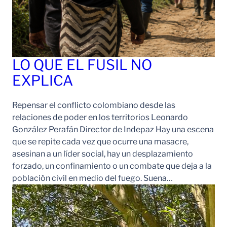
LO QUE EL FUSIL NO
EXPLICA
Repensar el conflicto colombiano desde las
relaciones de poder en los territorios Leonardo
González Perafán Director de Indepaz Hay una escena
que se repite cada vez que ocurre una masacre,
asesinan a un líder social, hay un desplazamiento
forzado, un confinamiento o un combate que deja a la
población civil en medio del fuego. Suena…