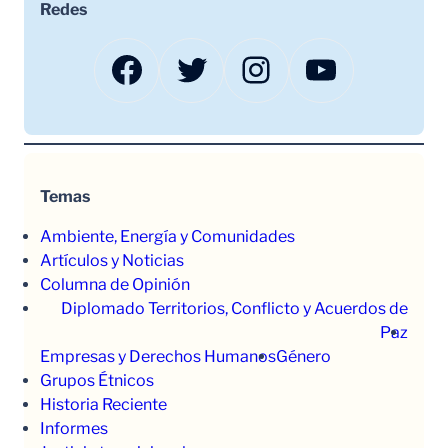
Redes
Facebook
Twitter
Instagram
YouTube
Temas
Ambiente, Energía y Comunidades
Artículos y Noticias
Columna de Opinión
Diplomado Territorios, Conflicto y Acuerdos de
Paz
Empresas y Derechos Humanos
Género
Grupos Étnicos
Historia Reciente
Informes