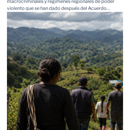
macrocriminales y regímenes regionales de poder
violento que se han dado después del Acuerdo…