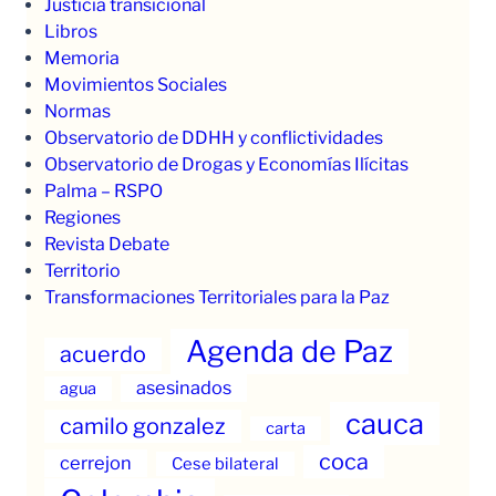
Justicia transicional
Libros
Memoria
Movimientos Sociales
Normas
Observatorio de DDHH y conflictividades
Observatorio de Drogas y Economías Ilícitas
Palma – RSPO
Regiones
Revista Debate
Territorio
Transformaciones Territoriales para la Paz
Agenda de Paz
acuerdo
asesinados
agua
cauca
camilo gonzalez
carta
coca
cerrejon
Cese bilateral