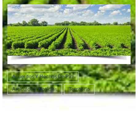
Acuerdos Y Hechos De Paz
Artículos Y Noticias
Territorio