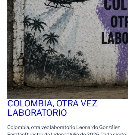
COLOMBIA, OTRA VEZ
LABORATORIO
Colombia, otra vez laboratorio Leonardo González
PerafánDirector de IndepazJulio de 2026 Cada cierto