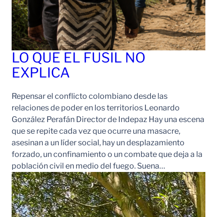
LO QUE EL FUSIL NO
EXPLICA
Repensar el conflicto colombiano desde las
relaciones de poder en los territorios Leonardo
González Perafán Director de Indepaz Hay una escena
que se repite cada vez que ocurre una masacre,
asesinan a un líder social, hay un desplazamiento
forzado, un confinamiento o un combate que deja a la
población civil en medio del fuego. Suena…