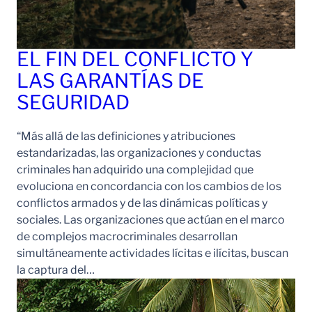
EL FIN DEL CONFLICTO Y
LAS GARANTÍAS DE
SEGURIDAD
“Más allá de las definiciones y atribuciones
estandarizadas, las organizaciones y conductas
criminales han adquirido una complejidad que
evoluciona en concordancia con los cambios de los
conflictos armados y de las dinámicas políticas y
sociales. Las organizaciones que actúan en el marco
de complejos macrocriminales desarrollan
simultáneamente actividades lícitas e ilícitas, buscan
la captura del…