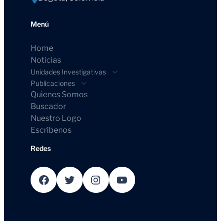
Menú
Home
Noticias
Unidades Investigativas
Publicaciones
Quienes Somos
Buscador
Nuestro Logo
Escribenos
Redes
Facebook
Twitter
Instagram
YouTube