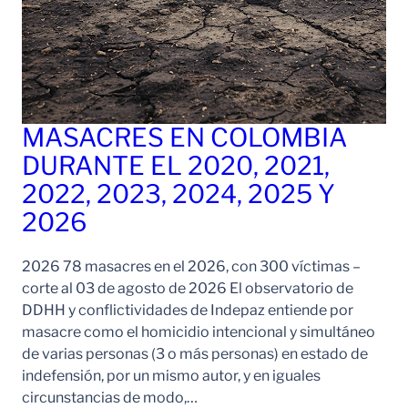
MASACRES EN COLOMBIA
DURANTE EL 2020, 2021,
2022, 2023, 2024, 2025 Y
2026
2026 78 masacres en el 2026, con 300 víctimas –
corte al 03 de agosto de 2026 El observatorio de
DDHH y conflictividades de Indepaz entiende por
masacre como el homicidio intencional y simultáneo
de varias personas (3 o más personas) en estado de
indefensión, por un mismo autor, y en iguales
circunstancias de modo,…