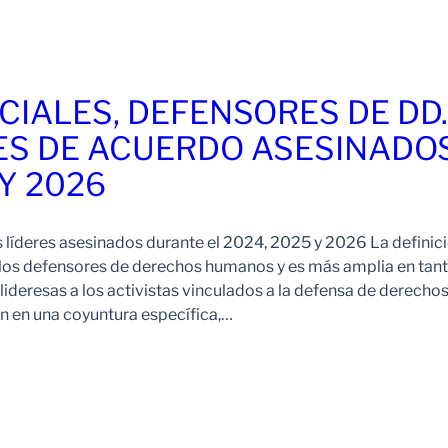
CIALES, DEFENSORES DE DD
ES DE ACUERDO ASESINADO
 Y 2026
s líderes asesinados durante el 2024, 2025 y 2026 La definic
 los defensores de derechos humanos y es más amplia en tan
ideresas a los activistas vinculados a la defensa de derechos
 en una coyuntura específica,…