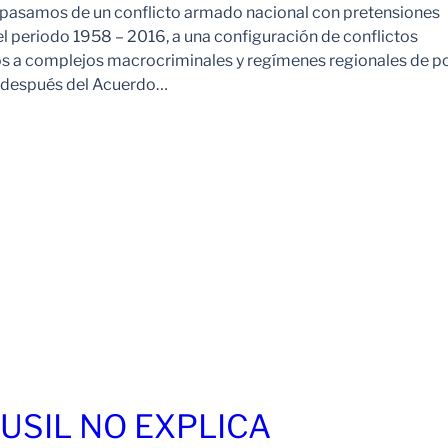
pasamos de un conflicto armado nacional con pretensiones
l periodo 1958 – 2016, a una configuración de conflictos
os a complejos macrocriminales y regímenes regionales de p
o después del Acuerdo…
FUSIL NO EXPLICA