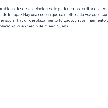
ombiano desde las relaciones de poder en los territorios Leo
r de Indepaz Hay una escena que se repite cada vez que ocur
der social, hay un desplazamiento forzado, un confinamiento 
blación civil en medio del fuego. Suena…