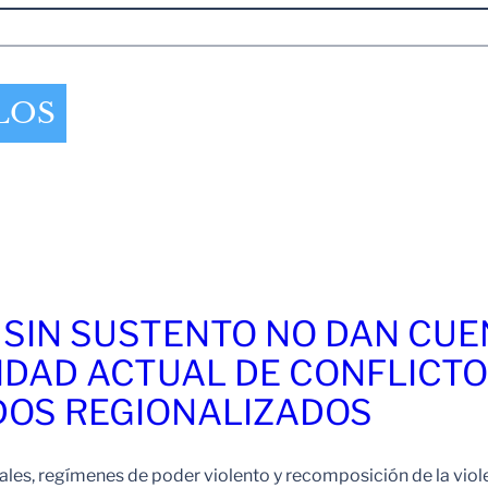
LOS
 SIN SUSTENTO NO DAN CU
IDAD ACTUAL DE CONFLICT
OS REGIONALIZADOS
es, regímenes de poder violento y recomposición de la viol