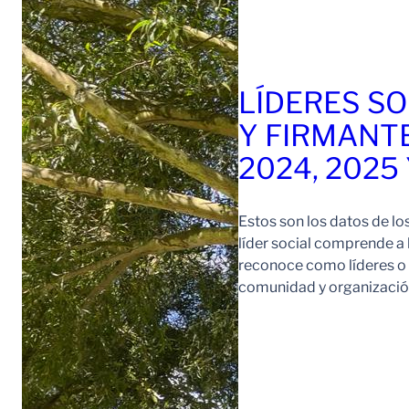
LÍDERES SO
Y FIRMANT
2024, 2025
Estos son los datos de lo
líder social comprende a
reconoce como líderes o l
comunidad y organización