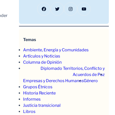
Facebook
Twitter
Instagram
YouTube
oder
Temas
Ambiente, Energía y Comunidades
Artículos y Noticias
Columna de Opinión
Diplomado Territorios, Conflicto y
Acuerdos de Paz
Empresas y Derechos Humanos
Género
Grupos Étnicos
Historia Reciente
Informes
Justicia transicional
Libros