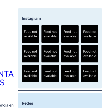
Instagram
Feed not
Feed not
Feed not
Feed not
available
available
available
available
Feed not
Feed not
Feed not
Feed not
available
available
available
available
ENTA
Feed not
Feed not
Feed not
Feed not
available
available
available
available
OS
Redes
encia en