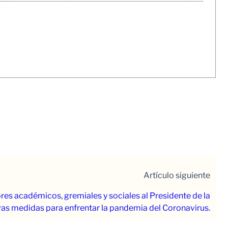
Artículo siguiente
ores académicos, gremiales y sociales al Presidente de la
vas medidas para enfrentar la pandemia del Coronavirus.