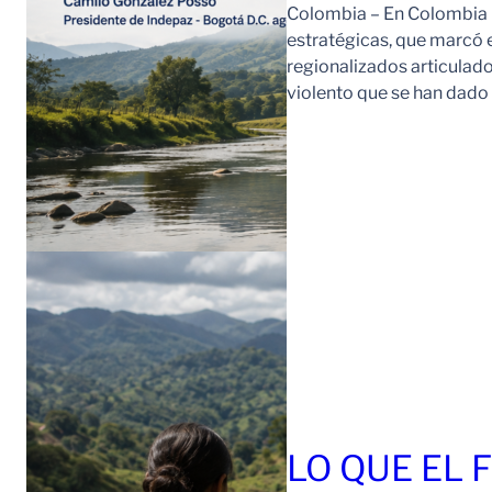
Colombia – En Colombia 
estratégicas, que marcó e
regionalizados articulad
violento que se han dad
LO QUE EL 