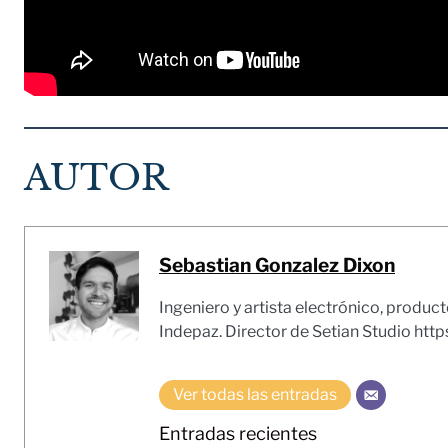
AUTOR
Sebastian Gonzalez Dixon
Ingeniero y artista electrónico, produc
Indepaz. Director de Setian Studio https
Ver todas las entradas
Entradas recientes