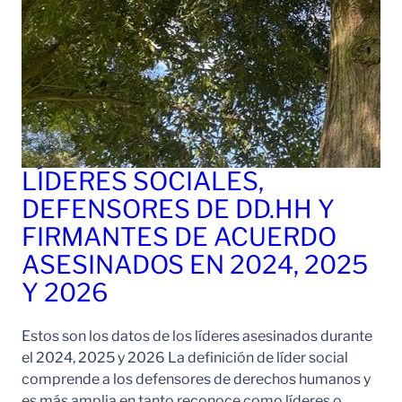
LÍDERES SOCIALES,
DEFENSORES DE DD.HH Y
FIRMANTES DE ACUERDO
ASESINADOS EN 2024, 2025
Y 2026
Estos son los datos de los líderes asesinados durante
el 2024, 2025 y 2026 La definición de líder social
comprende a los defensores de derechos humanos y
es más amplia en tanto reconoce como líderes o