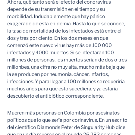
Ahora, qué tanto será el efecto del conoravirus
depende de su transmisión en el tiempo y su
morbilidad. Indudablemente que hay pánico
exagerado de esta epidemia. Hasta lo que se conoce,
la tasa de mortalidad de los infectados está entre el
dos y tres por ciento. En los dos meses en que
comenzó este nuevo virus hay más de 100 000
infectados y 4000 muertos. Si se infectaran 100
millones de personas, los muertos serían de dos o tres
millonbes, una cifra no muy alta, mucho más baja que
la se producen por neumonía, cáncer, infartos,
infecciones. Y para llegar a 100 millones se requeriría
muchos años para que esto sucediera, y ya estaría
descubierto el antibiótico correspondiente.
Mueren más personas en Colombia por asesinatos
políticos que lo que sería por corinavirus. En un escrito
del científico Diamonds Peter de Singularity Hub dice
que en un día mueren en el mundo 26 283 personas