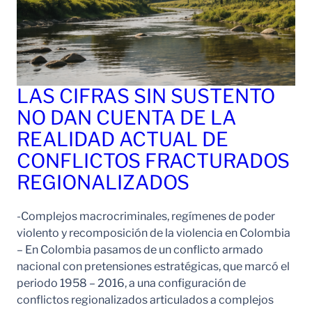
LAS CIFRAS SIN SUSTENTO
NO DAN CUENTA DE LA
REALIDAD ACTUAL DE
CONFLICTOS FRACTURADOS
REGIONALIZADOS
-Complejos macrocriminales, regímenes de poder
violento y recomposición de la violencia en Colombia
– En Colombia pasamos de un conflicto armado
nacional con pretensiones estratégicas, que marcó el
periodo 1958 – 2016, a una configuración de
conflictos regionalizados articulados a complejos