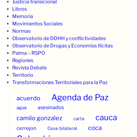
Justicia transicional
Libros
Memoria
Movimientos Sociales
Normas
Observatorio de DDHH y conflictividades
Observatorio de Drogas y Economías Ilícitas
Palma – RSPO
Regiones
Revista Debate
Territorio
Transformaciones Territoriales para la Paz
Agenda de Paz
acuerdo
asesinados
agua
cauca
camilo gonzalez
carta
coca
cerrejon
Cese bilateral