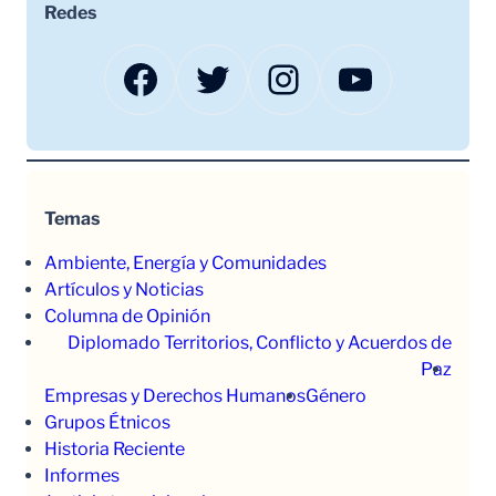
Redes
Facebook
Twitter
Instagram
YouTube
Temas
Ambiente, Energía y Comunidades
Artículos y Noticias
Columna de Opinión
Diplomado Territorios, Conflicto y Acuerdos de
Paz
Empresas y Derechos Humanos
Género
Grupos Étnicos
Historia Reciente
Informes