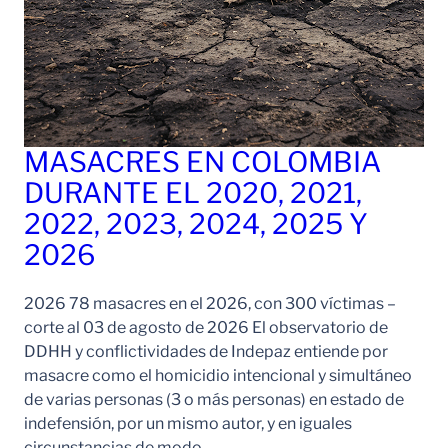
MASACRES EN COLOMBIA
DURANTE EL 2020, 2021,
2022, 2023, 2024, 2025 Y
2026
2026 78 masacres en el 2026, con 300 víctimas –
corte al 03 de agosto de 2026 El observatorio de
DDHH y conflictividades de Indepaz entiende por
masacre como el homicidio intencional y simultáneo
de varias personas (3 o más personas) en estado de
indefensión, por un mismo autor, y en iguales
circunstancias de modo,…