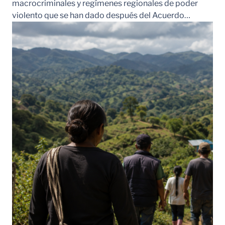
macrocriminales y regímenes regionales de poder
violento que se han dado después del Acuerdo…