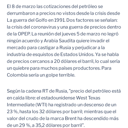
El 8 de marzo las cotizaciones del petróleo se
derrumbaron a precios no vistos desde la crisis desde
La guerra del Golfo en 1991. Dos factores se señalan:
la crisis del coronavirus y una guerra de precios dentro
de la OPEP. La reunión del jueves 5 de marzo no legró
ningún acuerdo y Arabia Saudita quiere invadir el
mercado para castigar a Rusia y perjudicar a la
industria de esquistos de Estados Unidos. Ya se habla
de precios cercanos a 20 dólares el barril, lo cual sería
un quiebre para muchos países productores. Para
Colombia sería un golpe terrible.
Según la cadena RT de Rusia, ”precio del petróleo está
en caída libre: el estadounidense West Texas
Intermediate (WTI) ha registrado un descenso de un
23 %, hasta los 32 dólares por barril; mientras que el
valor del crudo de la marca Brent ha descendido más
de un 29 %, a 35,2 dólares por barril”.