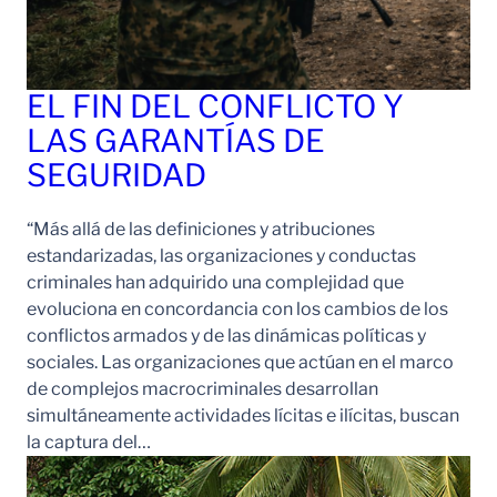
EL FIN DEL CONFLICTO Y
LAS GARANTÍAS DE
SEGURIDAD
“Más allá de las definiciones y atribuciones
estandarizadas, las organizaciones y conductas
criminales han adquirido una complejidad que
evoluciona en concordancia con los cambios de los
conflictos armados y de las dinámicas políticas y
sociales. Las organizaciones que actúan en el marco
de complejos macrocriminales desarrollan
simultáneamente actividades lícitas e ilícitas, buscan
la captura del…