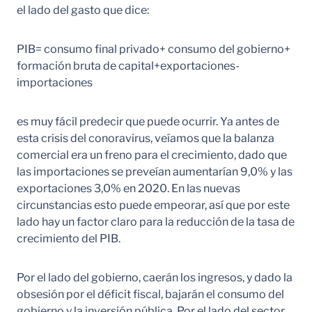
el lado del gasto que dice:
PIB= consumo final privado+ consumo del gobierno+
formación bruta de capital+exportaciones-
importaciones
es muy fácil predecir que puede ocurrir. Ya antes de
esta crisis del conoravirus, veíamos que la balanza
comercial era un freno para el crecimiento, dado que
las importaciones se preveían aumentarían 9,0% y las
exportaciones 3,0% en 2020. En las nuevas
circunstancias esto puede empeorar, así que por este
lado hay un factor claro para la reducción de la tasa de
crecimiento del PIB.
Por el lado del gobierno, caerán los ingresos, y dado la
obsesión por el déficit fiscal, bajarán el consumo del
gobierno y la inversión pública. Por el lado del sector