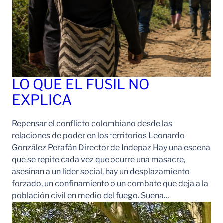
LO QUE EL FUSIL NO
EXPLICA
Repensar el conflicto colombiano desde las
relaciones de poder en los territorios Leonardo
González Perafán Director de Indepaz Hay una escena
que se repite cada vez que ocurre una masacre,
asesinan a un líder social, hay un desplazamiento
forzado, un confinamiento o un combate que deja a la
población civil en medio del fuego. Suena…