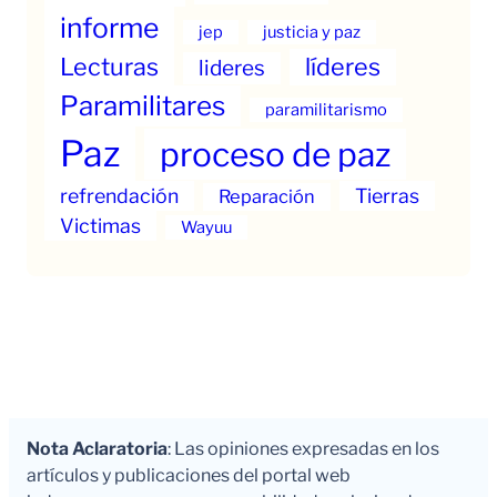
informe
jep
justicia y paz
Lecturas
líderes
lideres
Paramilitares
paramilitarismo
Paz
proceso de paz
refrendación
Tierras
Reparación
Victimas
Wayuu
Nota Aclaratoria
: Las opiniones expresadas en los
artículos y publicaciones del portal web