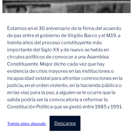
Estamos en el 30 aniversario de la firma del acuerdo
de paz entre el gobierno de Virgilio Barco y el M19, a
treinta años del proceso constituyente más
importante del Siglo XX y de nuevo se habla en
círculos políticos de convocar a una Asamblea
Constituyente. Mejor dicho cada vez que hay
evidencia de crisis mayores en las instituciones o
incapacidad estatal para afrontar conmociones en la
justicia, en el orden violento, en la hacienda pública o
en las vías para la paz, a alguien se le ocurre que la
salida podría ser la convocatoria a reformar la
Constitución Política que se gestó entre 1985 y 1991.
Descarga
Treinta-años-después