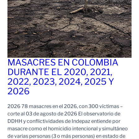
MASACRES EN COLOMBIA
DURANTE EL 2020, 2021,
2022, 2023, 2024, 2025 Y
2026
2026 78 masacres en el 2026, con 300 víctimas –
corte al 03 de agosto de 2026 El observatorio de
DDHH y conflictividades de Indepaz entiende por
masacre como el homicidio intencional y simultáneo
de varias personas (3 o más personas) en estado de