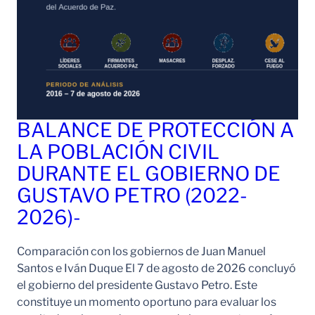
BALANCE DE PROTECCIÓN A
LA POBLACIÓN CIVIL
DURANTE EL GOBIERNO DE
GUSTAVO PETRO (2022-
2026)-
Comparación con los gobiernos de Juan Manuel
Santos e Iván Duque El 7 de agosto de 2026 concluyó
el gobierno del presidente Gustavo Petro. Este
constituye un momento oportuno para evaluar los