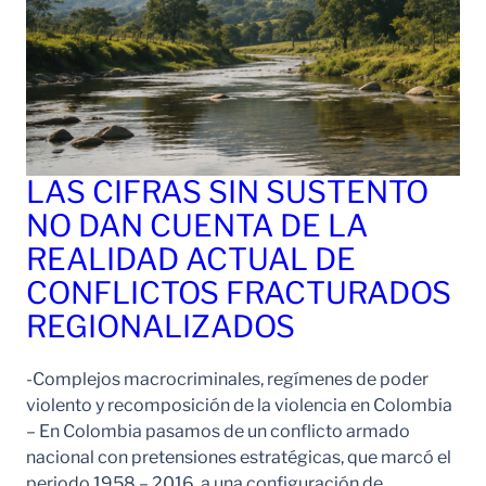
LAS CIFRAS SIN SUSTENTO
NO DAN CUENTA DE LA
REALIDAD ACTUAL DE
CONFLICTOS FRACTURADOS
REGIONALIZADOS
-Complejos macrocriminales, regímenes de poder
violento y recomposición de la violencia en Colombia
– En Colombia pasamos de un conflicto armado
nacional con pretensiones estratégicas, que marcó el
periodo 1958 – 2016, a una configuración de