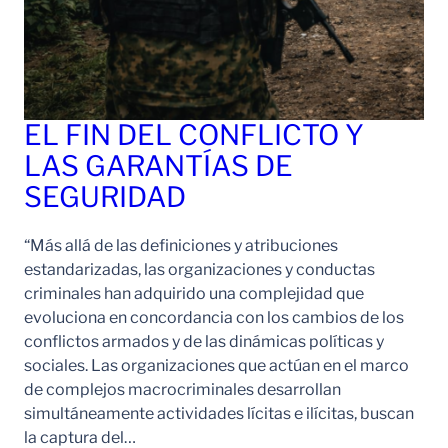
EL FIN DEL CONFLICTO Y
LAS GARANTÍAS DE
SEGURIDAD
“Más allá de las definiciones y atribuciones
estandarizadas, las organizaciones y conductas
criminales han adquirido una complejidad que
evoluciona en concordancia con los cambios de los
conflictos armados y de las dinámicas políticas y
sociales. Las organizaciones que actúan en el marco
de complejos macrocriminales desarrollan
simultáneamente actividades lícitas e ilícitas, buscan
la captura del…