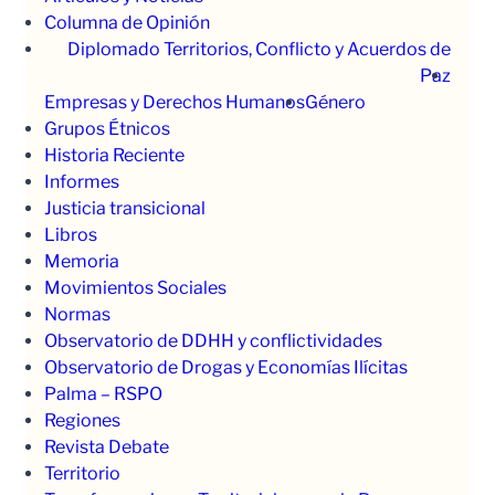
Columna de Opinión
Diplomado Territorios, Conflicto y Acuerdos de
Paz
Empresas y Derechos Humanos
Género
Grupos Étnicos
Historia Reciente
Informes
Justicia transicional
Libros
Memoria
Movimientos Sociales
Normas
Observatorio de DDHH y conflictividades
Observatorio de Drogas y Economías Ilícitas
Palma – RSPO
Regiones
Revista Debate
Territorio