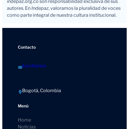
indepaz.org.co son responsabilidad exclusiva de sus
autores. En
Indepaz
, valoramos la pluralidad de voces
como parte integral de nuestra cultura institucional.
Contacto
Escríbenos
Bogotá, Colombia
Menú
Home
Noticias