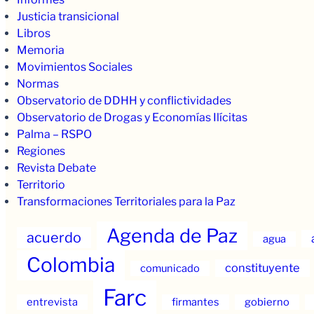
Justicia transicional
Libros
Memoria
Movimientos Sociales
Normas
Observatorio de DDHH y conflictividades
Observatorio de Drogas y Economías Ilícitas
Palma – RSPO
Regiones
Revista Debate
Territorio
Transformaciones Territoriales para la Paz
Agenda de Paz
acuerdo
agua
Colombia
constituyente
comunicado
Farc
entrevista
firmantes
gobierno