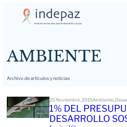
Saltar
al
contenido
AMBIENTE
Archivo de artículos y noticias
20 Noviembre, 2015
Ambiente
, 
Desar
1% DEL PRESUPU
DESARROLLO SO