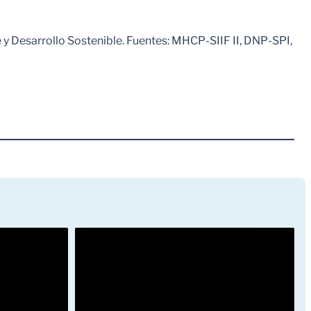
 y Desarrollo Sostenible. Fuentes: MHCP-SIIF II, DNP-SPI,
Leer Mas