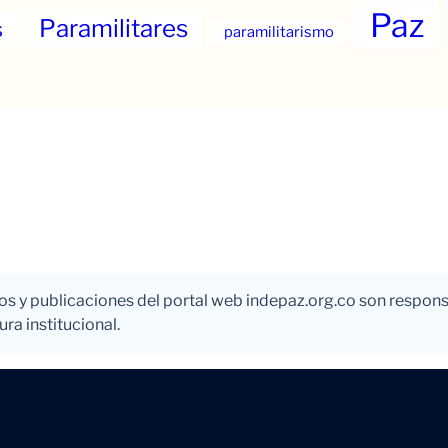
Paz
Paramilitares
s
paramilitarismo
los y publicaciones del portal web indepaz.org.co son respons
ra institucional.