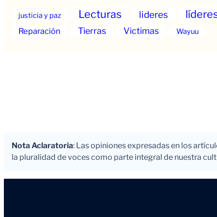
Lecturas
lídere
lideres
justicia y paz
Tierras
Victimas
Reparación
Wayuu
Nota Aclaratoria
: Las opiniones expresadas en los artícu
la pluralidad de voces como parte integral de nuestra cultu