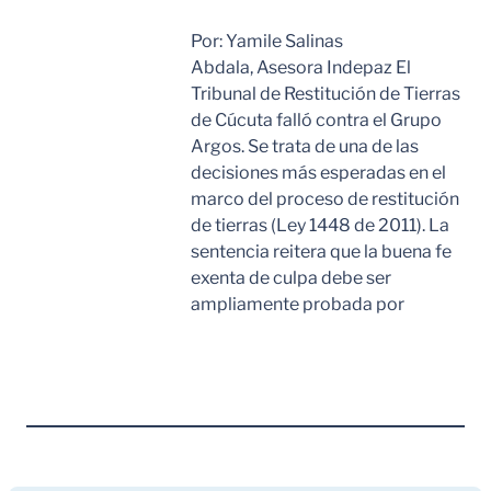
Por: Yamile Salinas
Abdala, Asesora Indepaz El
Tribunal de Restitución de Tierras
de Cúcuta falló contra el Grupo
Argos. Se trata de una de las
decisiones más esperadas en el
marco del proceso de restitución
de tierras (Ley 1448 de 2011). La
sentencia reitera que la buena fe
exenta de culpa debe ser
ampliamente probada por
Leer Mas