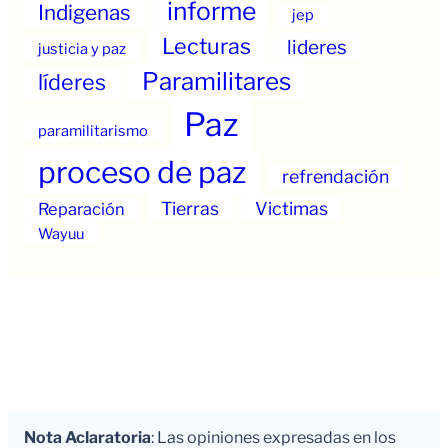
informe
Indigenas
jep
Lecturas
lideres
justicia y paz
Paramilitares
líderes
Paz
paramilitarismo
proceso de paz
refrendación
Tierras
Victimas
Reparación
Wayuu
Nota Aclaratoria
: Las opiniones expresadas en los