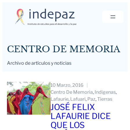
Saltar
al
contenido
CENTRO DE MEMORIA
Archivo de artículos y noticias
10 Marzo, 2016
Centro De Memoria
, 
Indigenas
, 
Lafaurie
, 
Lafuari
, 
Paz
, 
Tierras
JOSÉ FELIX
LAFAURIE DICE
QUE LOS