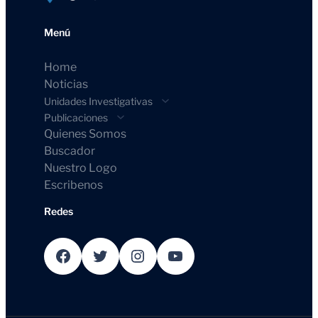
Menú
Home
Noticias
Unidades Investigativas
Publicaciones
Quienes Somos
Buscador
Nuestro Logo
Escribenos
Redes
Facebook
Twitter
Instagram
YouTube