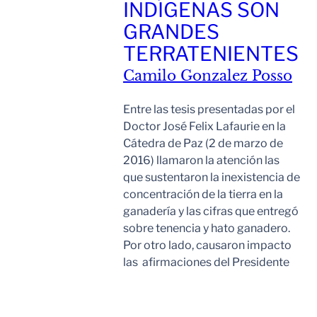
INDÍGENAS SON
GRANDES
TERRATENIENTES
Camilo Gonzalez Posso
Entre las tesis presentadas por el
Doctor José Felix Lafaurie en la
Cátedra de Paz (2 de marzo de
2016) llamaron la atención las
que sustentaron la inexistencia de
concentración de la tierra en la
ganadería y las cifras que entregó
sobre tenencia y hato ganadero.
Por otro lado, causaron impacto
las afirmaciones del Presidente
Leer Mas