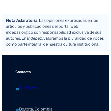
Nota Aclaratoria
: Las opiniones expresadas en los
artículos y publicaciones del portal web
indepaz.org.co son responsabilidad exclusiva de sus
autores. En
Indepaz
, valoramos la pluralidad de voces
como parte integral de nuestra cultura institucional.
Contacto
Escríbenos
Bogotá, Colombia