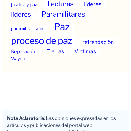
Lecturas
lideres
justicia y paz
Paramilitares
líderes
Paz
paramilitarismo
proceso de paz
refrendación
Tierras
Victimas
Reparación
Wayuu
Nota Aclaratoria
: Las opiniones expresadas en los
artículos y publicaciones del portal web