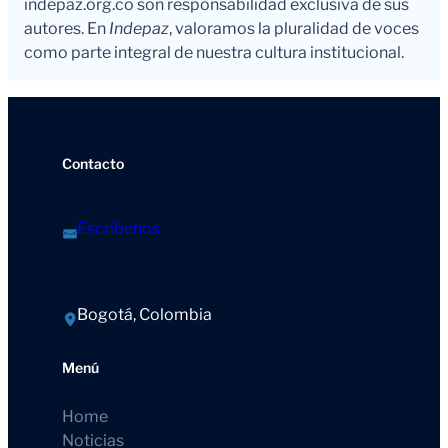
indepaz.org.co son responsabilidad exclusiva de sus
autores. En
Indepaz
, valoramos la pluralidad de voces
como parte integral de nuestra cultura institucional.
Contacto
Escríbenos
Bogotá, Colombia
Menú
Home
Noticias