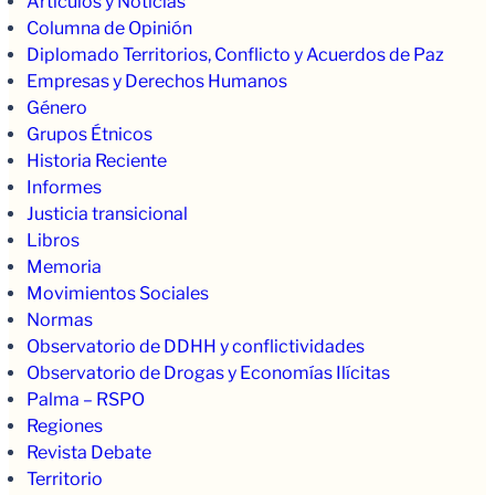
Artículos y Noticias
Columna de Opinión
Diplomado Territorios, Conflicto y Acuerdos de Paz
Empresas y Derechos Humanos
Género
Grupos Étnicos
Historia Reciente
Informes
Justicia transicional
Libros
Memoria
Movimientos Sociales
Normas
Observatorio de DDHH y conflictividades
Observatorio de Drogas y Economías Ilícitas
Palma – RSPO
Regiones
Revista Debate
Territorio