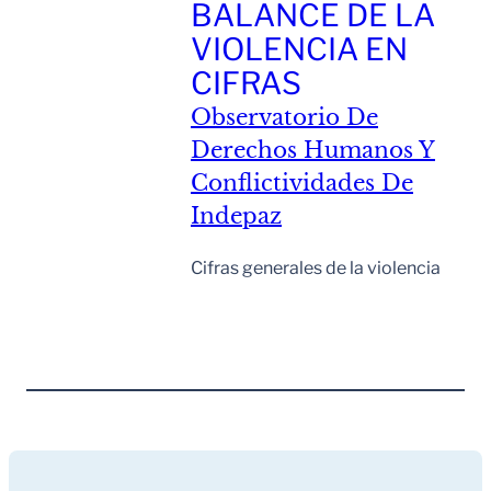
BALANCE DE LA
VIOLENCIA EN
CIFRAS
Observatorio De
Derechos Humanos Y
Conflictividades De
Indepaz
Cifras generales de la violencia
Leer Mas