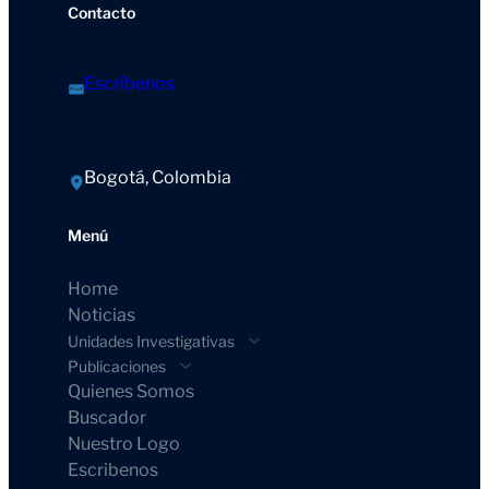
Contacto
Escríbenos
Bogotá, Colombia
Menú
Home
Noticias
Unidades Investigativas
Publicaciones
Quienes Somos
Buscador
Nuestro Logo
Escribenos