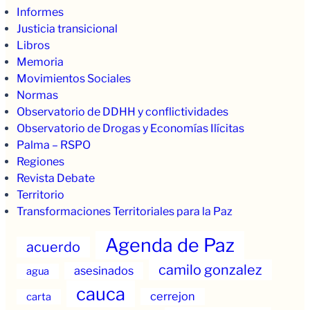
Informes
Justicia transicional
Libros
Memoria
Movimientos Sociales
Normas
Observatorio de DDHH y conflictividades
Observatorio de Drogas y Economías Ilícitas
Palma – RSPO
Regiones
Revista Debate
Territorio
Transformaciones Territoriales para la Paz
Agenda de Paz
acuerdo
camilo gonzalez
asesinados
agua
cauca
cerrejon
carta