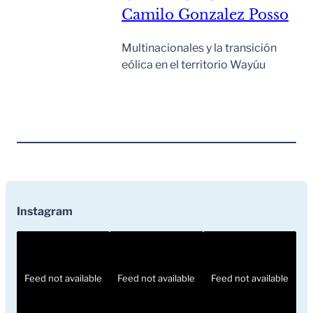
Camilo Gonzalez Posso
Multinacionales y la transición
eólica en el territorio Wayúu
Leer Mas
Instagram
Feed not available
Feed not available
Feed not available