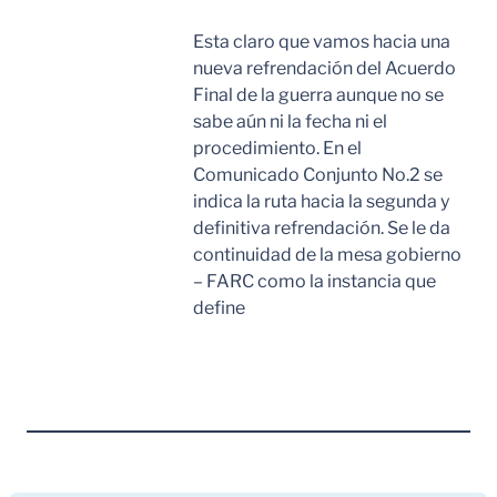
Esta claro que vamos hacia una
nueva refrendación del Acuerdo
Final de la guerra aunque no se
sabe aún ni la fecha ni el
procedimiento. En el
Comunicado Conjunto No.2 se
indica la ruta hacia la segunda y
definitiva refrendación. Se le da
continuidad de la mesa gobierno
– FARC como la instancia que
define
Leer Mas