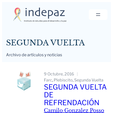
Saltar
al
contenido
SEGUNDA VUELTA
Archivo de artículos y noticias
9 Octubre, 2016
Farc
, 
Plebiscito
, 
Segunda Vuelta
SEGUNDA VUELTA
DE
REFRENDACIÓN
Camilo Gonzalez Posso