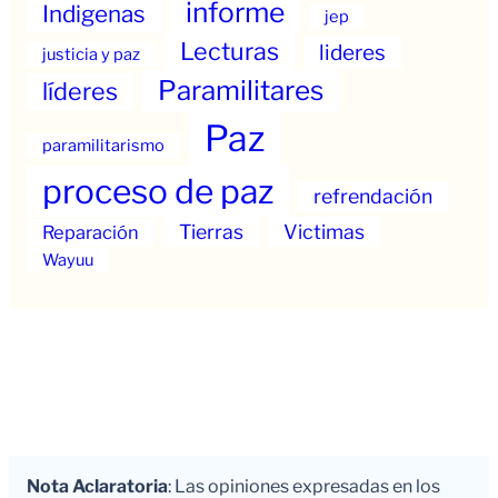
informe
Indigenas
jep
Lecturas
lideres
justicia y paz
Paramilitares
líderes
Paz
paramilitarismo
proceso de paz
refrendación
Tierras
Victimas
Reparación
Wayuu
Nota Aclaratoria
: Las opiniones expresadas en los