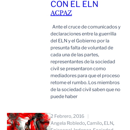
CON EL ELN
ACPAZ
Ante el cruce de comunicados y
declaraciones entre la guerrilla
del ELN y el Gobierno por la
presunta falta de voluntad de
cada una de las partes,
representantes de la sociedad
civil se presentaron como
mediadores para que el proceso
retome el rumbo. Los miembros
de la sociedad civil saben que no
puede haber
Leer Mas
2 Febrero, 2016
Angela Robledo
, 
Camilo
, 
ELN
, 