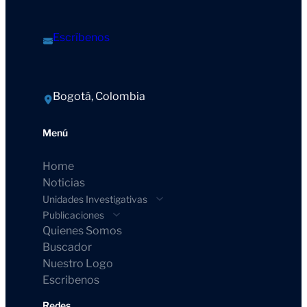
Escríbenos
Bogotá, Colombia
Menú
Home
Noticias
Unidades Investigativas
Publicaciones
Quienes Somos
Buscador
Nuestro Logo
Escribenos
Redes