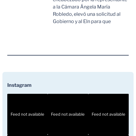
a la Cámara Ángela María
Robledo, elevó una solicitud al
Gobierno y al Eln para que
Leer Mas
Instagram
Feed not available
Feed not available
Feed not available