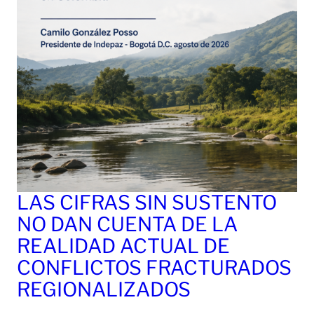
LAS CIFRAS SIN SUSTENTO
NO DAN CUENTA DE LA
REALIDAD ACTUAL DE
CONFLICTOS FRACTURADOS
REGIONALIZADOS