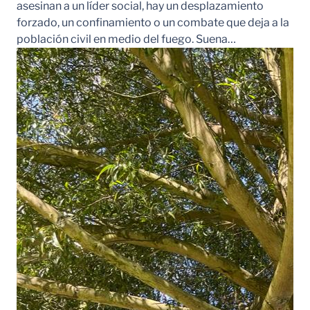
asesinan a un líder social, hay un desplazamiento
forzado, un confinamiento o un combate que deja a la
población civil en medio del fuego. Suena…