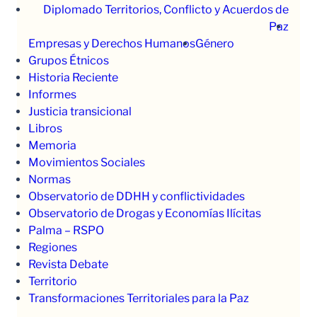
Diplomado Territorios, Conflicto y Acuerdos de
Paz
Empresas y Derechos Humanos
Género
Grupos Étnicos
Historia Reciente
Informes
Justicia transicional
Libros
Memoria
Movimientos Sociales
Normas
Observatorio de DDHH y conflictividades
Observatorio de Drogas y Economías Ilícitas
Palma – RSPO
Regiones
Revista Debate
Territorio
Transformaciones Territoriales para la Paz