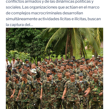
conflictos armados y de las dinámicas políticas y
sociales. Las organizaciones que actúan en el marco
de complejos macrocriminales desarrollan
simultáneamente actividades lícitas e ilícitas, buscan
la captura del…