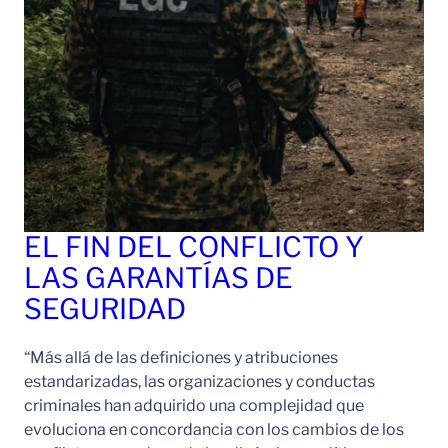
EL FIN DEL CONFLICTO Y
LAS GARANTÍAS DE
SEGURIDAD
“Más allá de las definiciones y atribuciones
estandarizadas, las organizaciones y conductas
criminales han adquirido una complejidad que
evoluciona en concordancia con los cambios de los