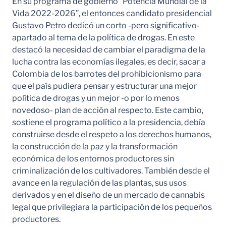
En su programa de gobierno “Potencia Mundial de la
Vida 2022-2026”, el entonces candidato presidencial
Gustavo Petro dedicó un corto -pero significativo-
apartado al tema de la política de drogas. En este
destacó la necesidad de cambiar el paradigma de la
lucha contra las economías ilegales, es decir, sacar a
Colombia de los barrotes del prohibicionismo para
que el país pudiera pensar y estructurar una mejor
política de drogas y un mejor -o por lo menos
novedoso- plan de acción al respecto. Este cambio,
sostiene el programa político a la presidencia, debía
construirse desde el respeto a los derechos humanos,
la construcción de la paz y la transformación
económica de los entornos productores sin
criminalización de los cultivadores. También desde el
avance en la regulación de las plantas, sus usos
derivados y en el diseño de un mercado de cannabis
legal que privilegiara la participación de los pequeños
productores.