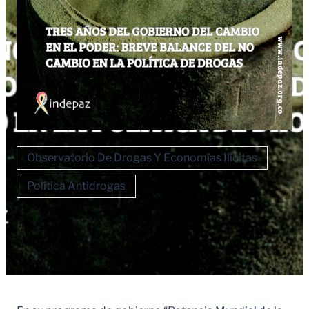
Observatorio De Drogas Y Economías Ilícitas
Política Antidrogas