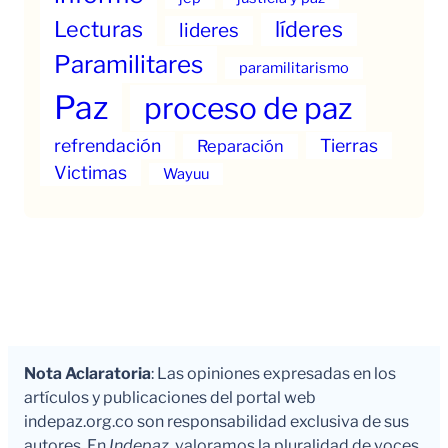
Lecturas
líderes
lideres
Paramilitares
paramilitarismo
Paz
proceso de paz
refrendación
Tierras
Reparación
Victimas
Wayuu
Nota Aclaratoria
: Las opiniones expresadas en los
artículos y publicaciones del portal web
indepaz.org.co son responsabilidad exclusiva de sus
autores. En
Indepaz
, valoramos la pluralidad de voces