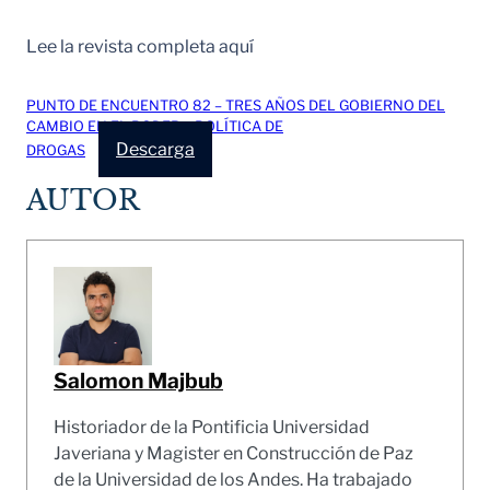
Lee la revista completa aquí
PUNTO DE ENCUENTRO 82 – TRES AÑOS DEL GOBIERNO DEL
CAMBIO EN EL PODER – POLÍTICA DE
Descarga
DROGAS
AUTOR
Salomon Majbub
Historiador de la Pontificia Universidad
Javeriana y Magister en Construcción de Paz
de la Universidad de los Andes. Ha trabajado