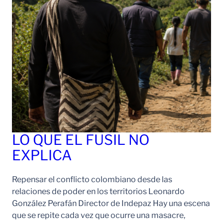
LO QUE EL FUSIL NO
EXPLICA
Repensar el conflicto colombiano desde las
relaciones de poder en los territorios Leonardo
González Perafán Director de Indepaz Hay una escena
que se repite cada vez que ocurre una masacre,