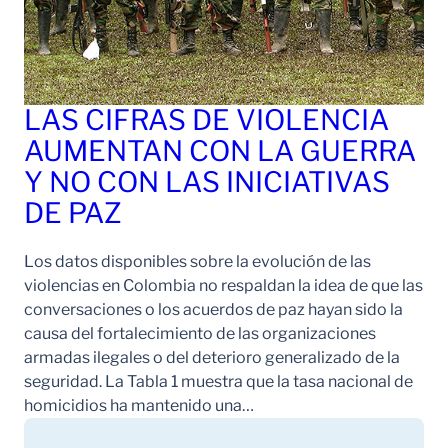
LAS CIFRAS DE VIOLENCIA
AUMENTAN CON LA GUERRA
Y NO CON LAS INICIATIVAS
DE PAZ
Los datos disponibles sobre la evolución de las
violencias en Colombia no respaldan la idea de que las
conversaciones o los acuerdos de paz hayan sido la
causa del fortalecimiento de las organizaciones
armadas ilegales o del deterioro generalizado de la
seguridad. La Tabla 1 muestra que la tasa nacional de
homicidios ha mantenido una…