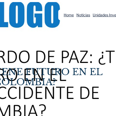
Home
Noticias
Unidades Inve
IENE FUTURO EN EL
COLOMBIA?