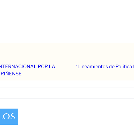
INTERNACIONAL POR LA
‘Lineamientos de Política
ARIÑENSE
LOS