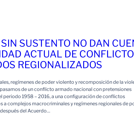
 SIN SUSTENTO NO DAN CU
IDAD ACTUAL DE CONFLICT
OS REGIONALIZADOS
es, regímenes de poder violento y recomposición de la viol
pasamos de un conflicto armado nacional con pretensiones
l periodo 1958 – 2016, a una configuración de conflictos
os a complejos macrocriminales y regímenes regionales de p
o después del Acuerdo…