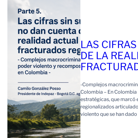
LAS CIFRAS
DE LA REAL
FRACTURAD
-Complejos macrocriminal
Colombia – En Colombia 
estratégicas, que marcó e
regionalizados articulad
violento que se han dad