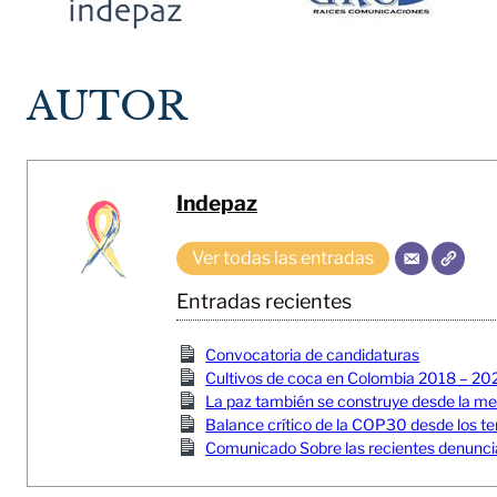
AUTOR
Indepaz
Ver todas las entradas
Entradas recientes
Convocatoria de candidaturas
Cultivos de coca en Colombia 2018 – 20
La paz también se construye desde la memor
Balance crítico de la COP30 desde los ter
Comunicado Sobre las recientes denuncia