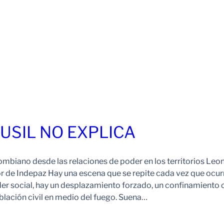
FUSIL NO EXPLICA
ombiano desde las relaciones de poder en los territorios Leo
r de Indepaz Hay una escena que se repite cada vez que ocur
der social, hay un desplazamiento forzado, un confinamiento 
blación civil en medio del fuego. Suena…