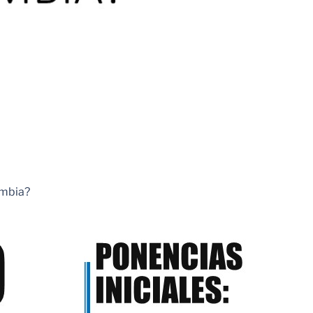
ombia?