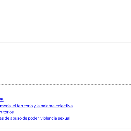
25
ia, el territorio y la palabra colectiva
ritorios
s de abuso de poder, violencia sexual