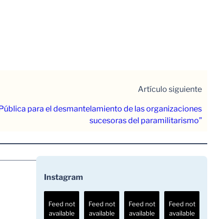
Artículo siguiente
 Pública para el desmantelamiento de las organizaciones
sucesoras del paramilitarismo”
Instagram
Feed not
Feed not
Feed not
Feed not
available
available
available
available