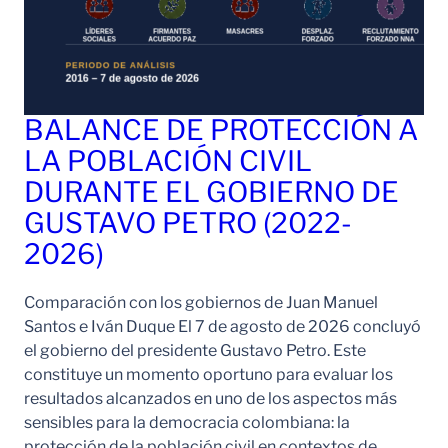
BALANCE DE PROTECCIÓN A
LA POBLACIÓN CIVIL
DURANTE EL GOBIERNO DE
GUSTAVO PETRO (2022-
2026)
Comparación con los gobiernos de Juan Manuel
Santos e Iván Duque El 7 de agosto de 2026 concluyó
el gobierno del presidente Gustavo Petro. Este
constituye un momento oportuno para evaluar los
resultados alcanzados en uno de los aspectos más
sensibles para la democracia colombiana: la
protección de la población civil en contextos de