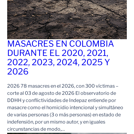
MASACRES EN COLOMBIA
DURANTE EL 2020, 2021,
2022, 2023, 2024, 2025 Y
2026
2026 78 masacres en el 2026, con 300 víctimas –
corte al 03 de agosto de 2026 El observatorio de
DDHH y conflictividades de Indepaz entiende por
masacre como el homicidio intencional y simultáneo
de varias personas (3 o más personas) en estado de
indefensión, por un mismo autor, y en iguales
circunstancias de modo,…