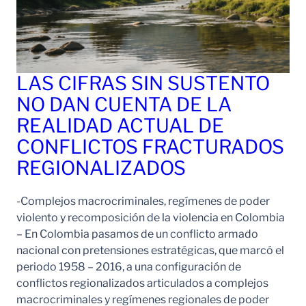
LAS CIFRAS SIN SUSTENTO
NO DAN CUENTA DE LA
REALIDAD ACTUAL DE
CONFLICTOS FRACTURADOS
REGIONALIZADOS
-Complejos macrocriminales, regímenes de poder
violento y recomposición de la violencia en Colombia
– En Colombia pasamos de un conflicto armado
nacional con pretensiones estratégicas, que marcó el
periodo 1958 – 2016, a una configuración de
conflictos regionalizados articulados a complejos
macrocriminales y regímenes regionales de poder