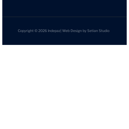
Copyright © 2026
Indepaz
|
Web Design by
Setian Studio