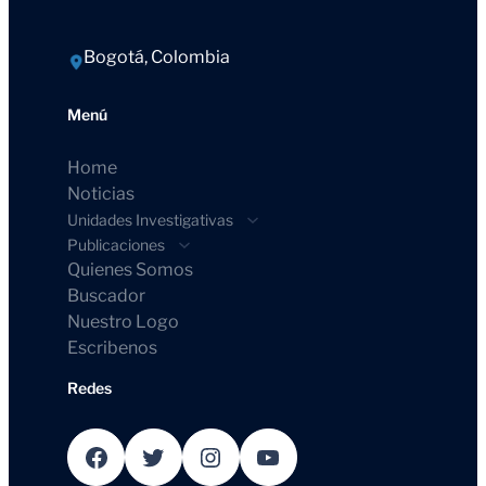
Bogotá, Colombia
Menú
Home
Noticias
Unidades Investigativas
Publicaciones
Quienes Somos
Buscador
Nuestro Logo
Escribenos
Redes
Facebook
Twitter
Instagram
YouTube