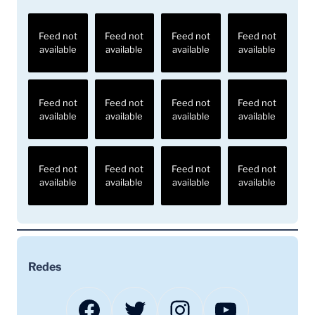
Feed not
Feed not
Feed not
Feed not
available
available
available
available
Feed not
Feed not
Feed not
Feed not
available
available
available
available
Feed not
Feed not
Feed not
Feed not
available
available
available
available
Redes
Facebook
Twitter
Instagram
YouTube