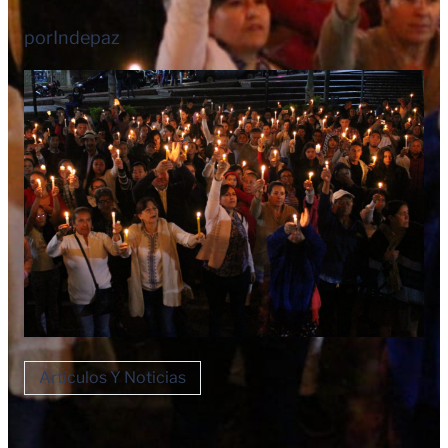
por
Indepaz
Artículos Y Noticias