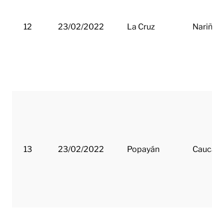
12
23/02/2022
La Cruz
Nariño
13
23/02/2022
Popayán
Cauca