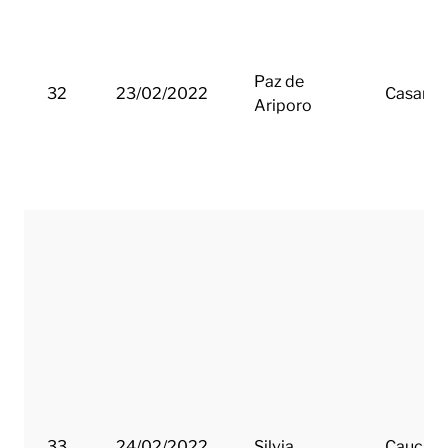
Paz de
32
23/02/2022
Casanar
Ariporo
33
24/02/2022
Silvia
Cauca