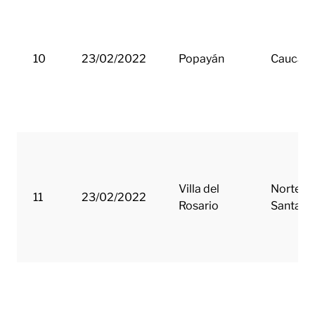
10
23/02/2022
Popayán
Cauca
Villa del
Norte d
11
23/02/2022
Rosario
Santand