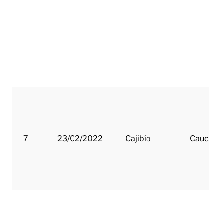
7
23/02/2022
Cajibío
Cauca