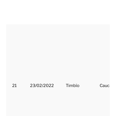
21
23/02/2022
Timbío
Cauca