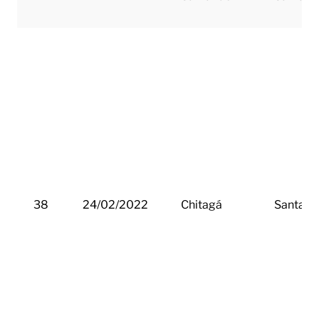
38
24/02/2022
Chitagá
Santand