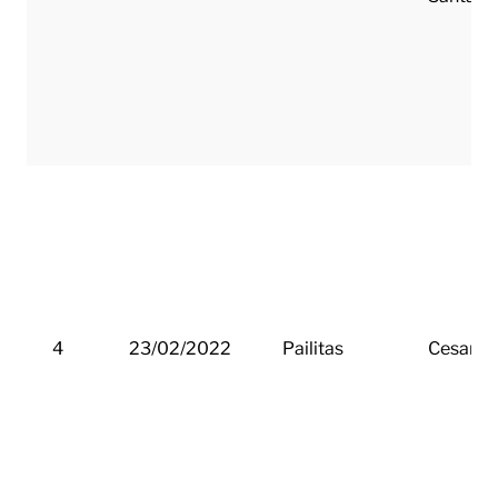
4
23/02/2022
Pailitas
Cesar