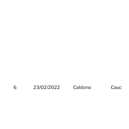
6
23/02/2022
Caldono
Cauca