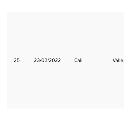
25
23/02/2022
Cali
Valle de