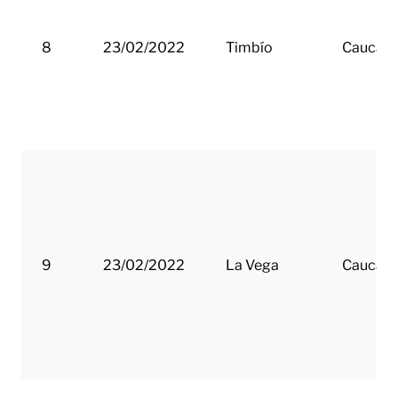
8
23/02/2022
Timbío
Cauca
9
23/02/2022
La Vega
Cauca