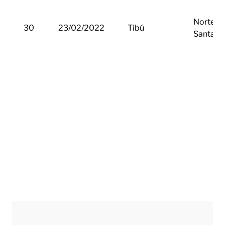
Norte d
30
23/02/2022
Tibú
Santand