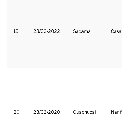
19
23/02/2022
Sacama
Casanar
20
23/02/2020
Guachucal
Nariño