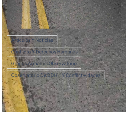
Artículos Y Noticias
Conflicto Y Derechos Humanos
Grupos Armados Observatorio
Observatorio De DDHH Y Conflictividades