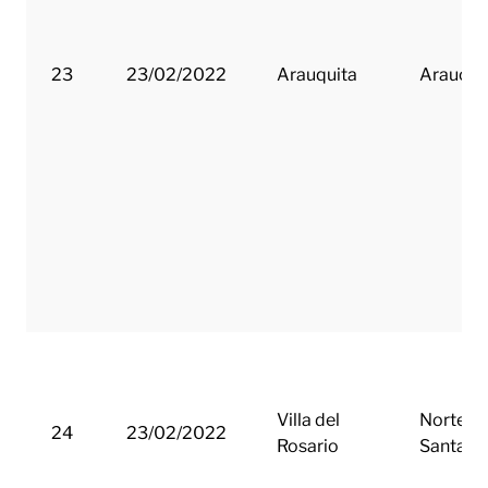
23
23/02/2022
Arauquita
Arauca
Villa del
Norte d
24
23/02/2022
Rosario
Santand