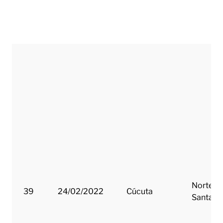
Norte d
39
24/02/2022
Cúcuta
Santand