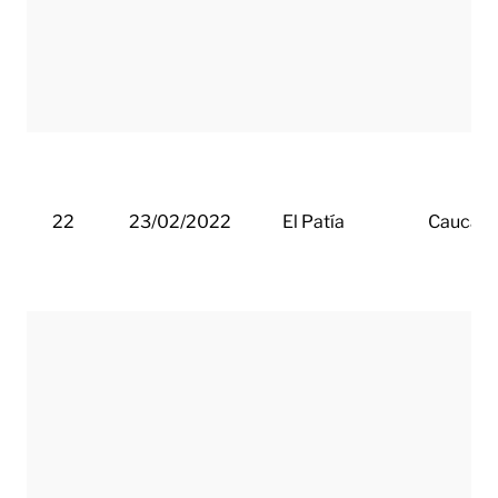
22
23/02/2022
El Patía
Cauca