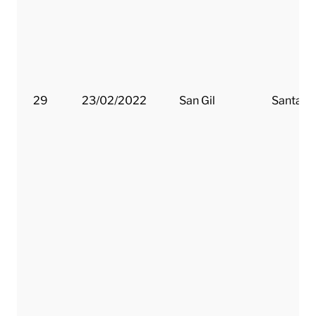
29
23/02/2022
San Gil
Santand