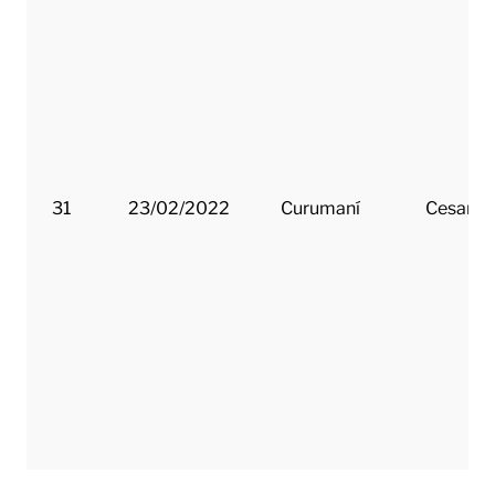
31
23/02/2022
Curumaní
Cesar