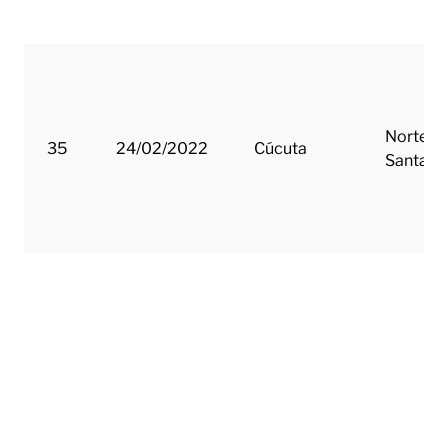
Norte d
35
24/02/2022
Cúcuta
Santand