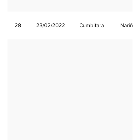
28
23/02/2022
Cumbitara
Nariño