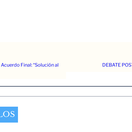
Acuerdo Final: “Solución al
DEBATE POS
LOS