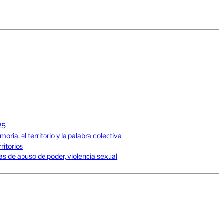
25
ia, el territorio y la palabra colectiva
ritorios
s de abuso de poder, violencia sexual