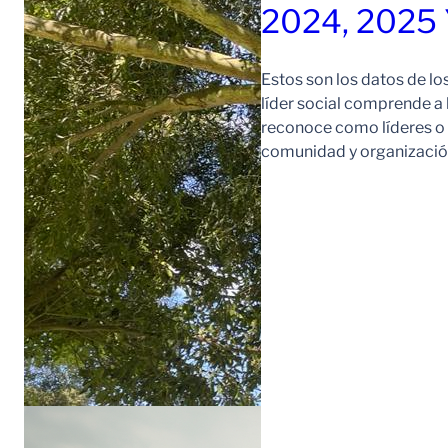
2024, 2025
Estos son los datos de lo
líder social comprende a
reconoce como líderes o l
comunidad y organización