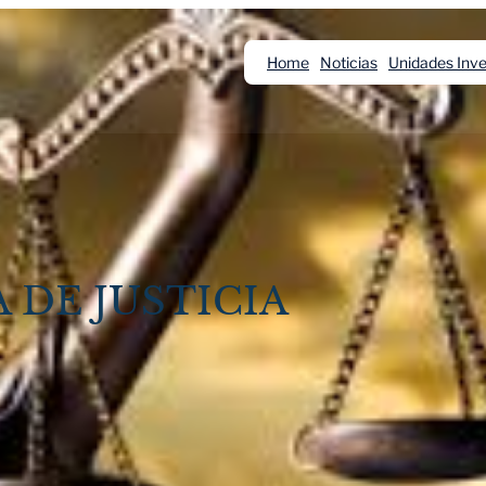
Home
Noticias
Unidades Inve
 DE JUSTICIA