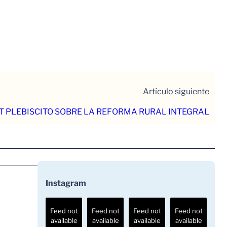
Artículo siguiente
T PLEBISCITO SOBRE LA REFORMA RURAL INTEGRAL
Instagram
Feed not
Feed not
Feed not
Feed not
available
available
available
available