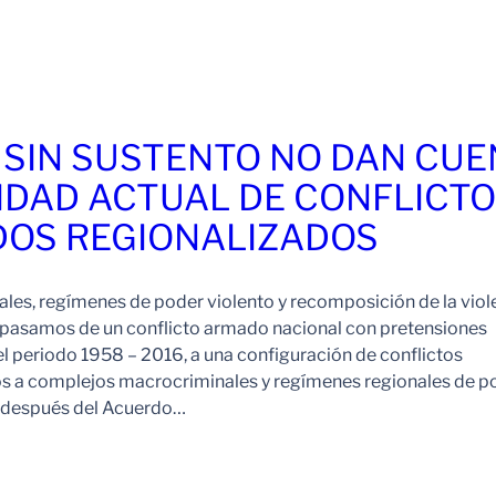
 SIN SUSTENTO NO DAN CU
IDAD ACTUAL DE CONFLICT
OS REGIONALIZADOS
es, regímenes de poder violento y recomposición de la viol
pasamos de un conflicto armado nacional con pretensiones
l periodo 1958 – 2016, a una configuración de conflictos
os a complejos macrocriminales y regímenes regionales de p
o después del Acuerdo…