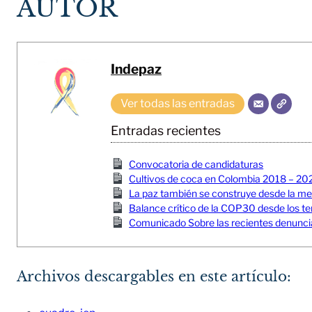
AUTOR
Indepaz
Ver todas las entradas
Entradas recientes
Convocatoria de candidaturas
Cultivos de coca en Colombia 2018 – 20
La paz también se construye desde la memor
Balance crítico de la COP30 desde los ter
Comunicado Sobre las recientes denuncia
Archivos descargables en este artículo: