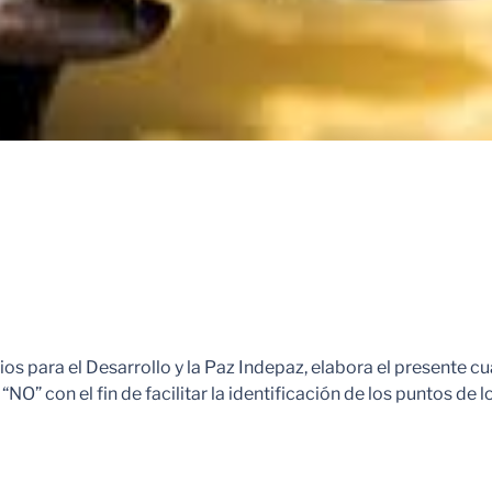
udios para el Desarrollo y la Paz Indepaz, elabora el present
“NO” con el fin de facilitar la identificación de los puntos de