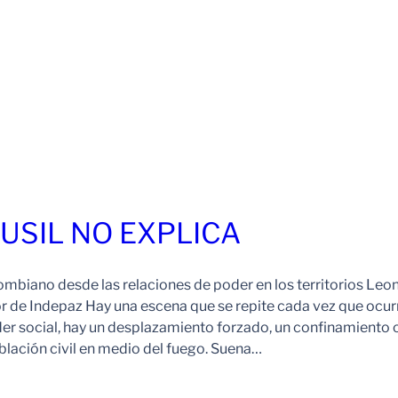
FUSIL NO EXPLICA
ombiano desde las relaciones de poder en los territorios Leo
r de Indepaz Hay una escena que se repite cada vez que ocur
der social, hay un desplazamiento forzado, un confinamiento 
blación civil en medio del fuego. Suena…