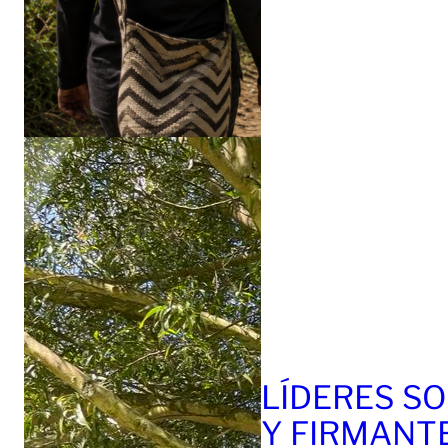
LÍDERES SO
Y FIRMANT