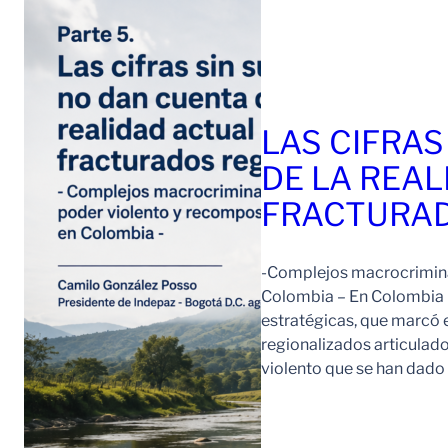
LAS CIFRAS
DE LA REAL
FRACTURAD
-Complejos macrocriminal
Colombia – En Colombia 
estratégicas, que marcó e
regionalizados articulad
violento que se han dad