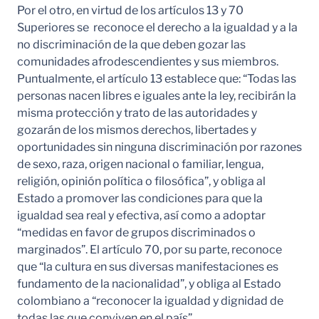
Por el otro, en virtud de los artículos 13 y 70
Superiores se reconoce el derecho a la igualdad y a la
no discriminación de la que deben gozar las
comunidades afrodescendientes y sus miembros.
Puntualmente, el artículo 13 establece que: “Todas las
personas nacen libres e iguales ante la ley, recibirán la
misma protección y trato de las autoridades y
gozarán de los mismos derechos, libertades y
oportunidades sin ninguna discriminación por razones
de sexo, raza, origen nacional o familiar, lengua,
religión, opinión política o filosófica”, y obliga al
Estado a promover las condiciones para que la
igualdad sea real y efectiva, así como a adoptar
“medidas en favor de grupos discriminados o
marginados”. El artículo 70, por su parte, reconoce
que “la cultura en sus diversas manifestaciones es
fundamento de la nacionalidad”, y obliga al Estado
colombiano a “reconocer la igualdad y dignidad de
todas las que conviven en el país”.