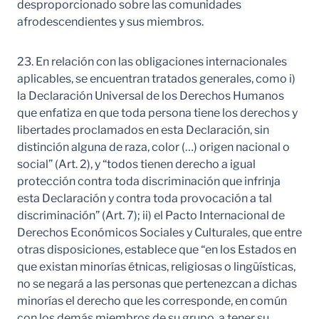
desproporcionado sobre las comunidades
afrodescendientes y sus miembros.
23. En relación con las obligaciones internacionales
aplicables, se encuentran tratados generales, como i)
la Declaración Universal de los Derechos Humanos
que enfatiza en que toda persona tiene los derechos y
libertades proclamados en esta Declaración, sin
distinción alguna de raza, color (…) origen nacional o
social” (Art. 2), y “todos tienen derecho a igual
protección contra toda discriminación que infrinja
esta Declaración y contra toda provocación a tal
discriminación” (Art. 7); ii) el Pacto Internacional de
Derechos Económicos Sociales y Culturales, que entre
otras disposiciones, establece que “en los Estados en
que existan minorías étnicas, religiosas o lingüísticas,
no se negará a las personas que pertenezcan a dichas
minorías el derecho que les corresponde, en común
con los demás miembros de su grupo, a tener su