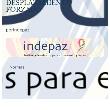
DESPLAZAMIENTO
FORZADO
por
Indepaz
Normas