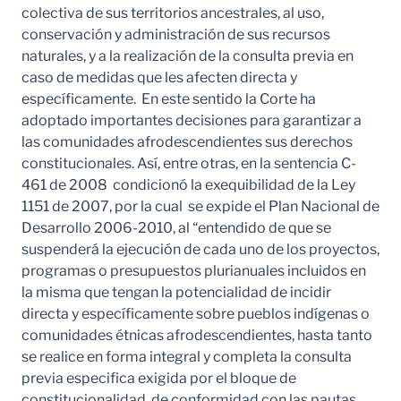
colectiva de sus territorios ancestrales, al uso,
conservación y administración de sus recursos
naturales, y a la realización de la consulta previa en
caso de medidas que les afecten directa y
específicamente. En este sentido la Corte ha
adoptado importantes decisiones para garantizar a
las comunidades afrodescendientes sus derechos
constitucionales. Así, entre otras, en la sentencia C-
461 de 2008 condicionó la exequibilidad de la Ley
1151 de 2007, por la cual se expide el Plan Nacional de
Desarrollo 2006-2010, al “entendido de que se
suspenderá la ejecución de cada uno de los proyectos,
programas o presupuestos plurianuales incluidos en
la misma que tengan la potencialidad de incidir
directa y específicamente sobre pueblos indígenas o
comunidades étnicas afrodescendientes, hasta tanto
se realice en forma integral y completa la consulta
previa especifica exigida por el bloque de
constitucionalidad, de conformidad con las pautas