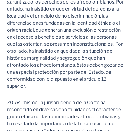
garantizado los derechos de los afrocolombianos. Por
un lado, ha insistido en que en virtud del derecho a la
igualdad y el principio de no discriminación, las
diferenciaciones fundadas en la identidad étnica o el
origen racial, que generan una exclusión o restricción
en el acceso a beneficios o servicios a las personas
que las ostentan, se presumen inconstitucionales . Por
otro lado, ha insistido en que dada la situación de
histórica marginalidad y segregación que han
afrontado los afrocolombianos, éstos deben gozar de
una especial protección por parte del Estado, de
conformidad con lo dispuesto en el artículo 13
superior.
20. Así mismo, la jurisprudencia de la Corte ha
reconocido en diversas oportunidades el carácter de
grupo étnico de las comunidades afrocolombianas y
ha resaltado la importancia de tal reconocimiento
para asegurar su “adecuada inserción en la vida