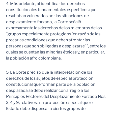
4. Más adelante, al identificar los derechos
constitucionales fundamentales específicos que
resultaban vulnerados por las situaciones de
desplazamiento forzado, la Corte señaló
expresamente los derechos de los miembros de los
“grupos especialmente protegidos ‘en razón de las
precarias condiciones que deben afrontar las
personas que son obligadas a desplazarse’ ”, entre los
cuales se cuentan las minorías étnicas y, en particular,
la población afro colombiana.
5. La Corte precisó que la interpretación de los
derechos de los sujetos de especial protección
constitucional que forman parte de la población
desplazada se debe realizar con arreglo a los
Principios Rectores del Desplazamiento Forzado Nos.
2, 4 y 9, relativos a la protección especial que el
Estado debe dispensar a ciertos grupos de