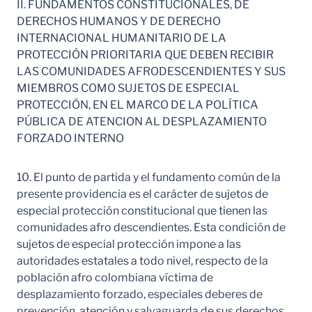
II. FUNDAMENTOS CONSTITUCIONALES, DE
DERECHOS HUMANOS Y DE DERECHO
INTERNACIONAL HUMANITARIO DE LA
PROTECCIÓN PRIORITARIA QUE DEBEN RECIBIR
LAS COMUNIDADES AFRODESCENDIENTES Y SUS
MIEMBROS COMO SUJETOS DE ESPECIAL
PROTECCIÓN, EN EL MARCO DE LA POLÍTICA
PÚBLICA DE ATENCION AL DESPLAZAMIENTO
FORZADO INTERNO
10. El punto de partida y el fundamento común de la
presente providencia es el carácter de sujetos de
especial protección constitucional que tienen las
comunidades afro descendientes. Esta condición de
sujetos de especial protección impone a las
autoridades estatales a todo nivel, respecto de la
población afro colombiana víctima de
desplazamiento forzado, especiales deberes de
prevención, atención y salvaguarda de sus derechos