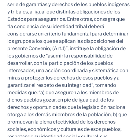
serie de garantías y derechos de los pueblos indígenas
y tribales, al igual que distintas obligaciones de los
Estados para asegurarlos. Entre otras, consagra que
“la conciencia de su identidad tribal deberá
considerarse un criterio fundamental para determinar
los grupos a los que se aplican las disposiciones del
presente Convenio; (Art.1)”; instituye la obligación de
los gobiernos de “asumir la responsabilidad de
desarrollar, con la participación de los pueblos
interesados, una acción coordinada y sistemática con
miras a proteger los derechos de esos pueblos y a
garantizar el respeto de su integridad”, tomando
medidas que: “a) que aseguren a los miembros de
dichos pueblos gozar, en pie de igualdad, de los
derechos y oportunidades que la legislación nacional
otorga a los demás miembros de la población; b) que
promuevan la plena efectividad de los derechos
sociales, económicos y culturales de esos pueblos,
respetando su identidad social y cultural, sus