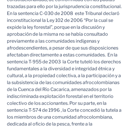
trazadas para ello por la jurisprudencia constitucional.
En la sentencia C-030 de 2008 este Tribunal declaró
inconstitucional la Ley 102 de 2006 “Por la cual se
expide la ley forestal”, porque en la discusión y
aprobación de la misma no se había consultado
previamente a las comunidades indígenas y
afrodescendientes, a pesar de que sus disposiciones
afectaban directamente a estas comunidades. En la
sentencia T-955 de 2003 la Corte tuteló los derechos
fundamentales a la diversidad e integridad étnica y
cultural, a la propiedad colectiva, a la participación y a
la subsistencia de las comunidades afrocolombianas
de la Cuenca del Río Cacarica, amenazados por la
indiscriminada explotación forestal en el territorio
colectivo de los accionantes. Por su parte, en la
sentencia T-574 de 1996 , la Corte concedió la tutela a
los miembros de una comunidad afrocolombiana,
dedicada al oficio de la pesca, frente a la