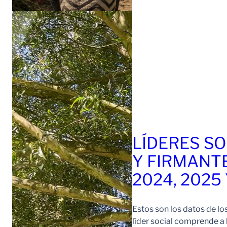
LÍDERES SO
Y FIRMANT
2024, 2025
Estos son los datos de lo
líder social comprende a