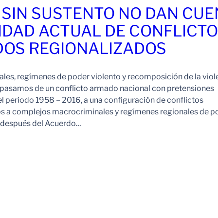
 SIN SUSTENTO NO DAN CU
IDAD ACTUAL DE CONFLICT
OS REGIONALIZADOS
es, regímenes de poder violento y recomposición de la viol
pasamos de un conflicto armado nacional con pretensiones
l periodo 1958 – 2016, a una configuración de conflictos
os a complejos macrocriminales y regímenes regionales de p
o después del Acuerdo…