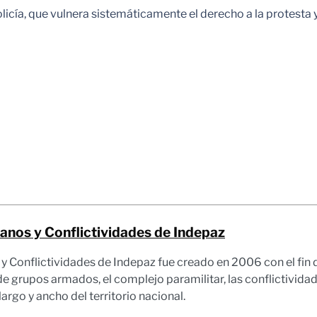
olicía, que vulnera sistemáticamente el derecho a la protesta
nos y Conflictividades de Indepaz
Conflictividades de Indepaz fue creado en 2006 con el fin d
e grupos armados, el complejo paramilitar, las conflictividade
o largo y ancho del territorio nacional.