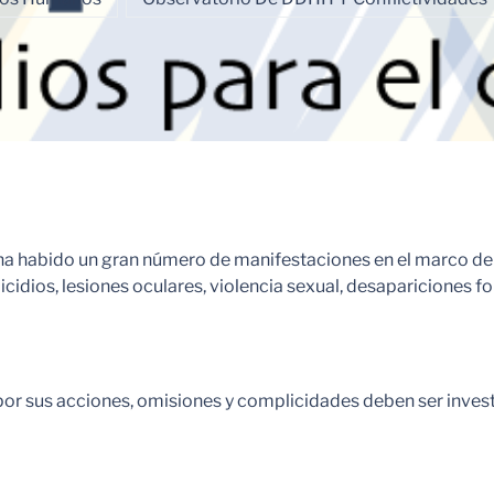
1, ha habido un gran número de manifestaciones en el marco de
icidios, lesiones oculares, violencia sexual, desapariciones f
por sus acciones, omisiones y complicidades deben ser invest