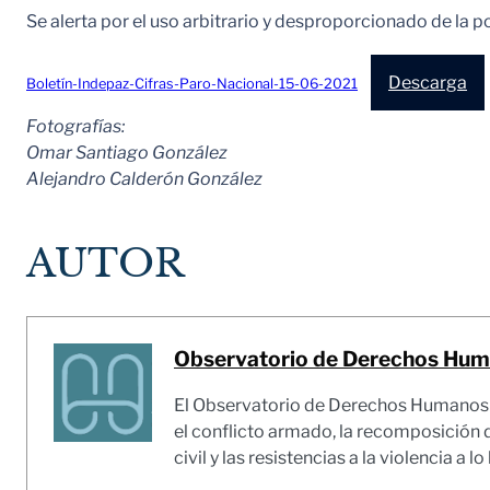
Se alerta por el uso arbitrario y desproporcionado de la p
Descarga
Boletín-Indepaz-Cifras-Paro-Nacional-15-06-2021
Fotografías:
Omar Santiago González
Alejandro Calderón González
AUTOR
Observatorio de Derechos Huma
El Observatorio de Derechos Humanos y 
el conflicto armado, la recomposición d
civil y las resistencias a la violencia a l