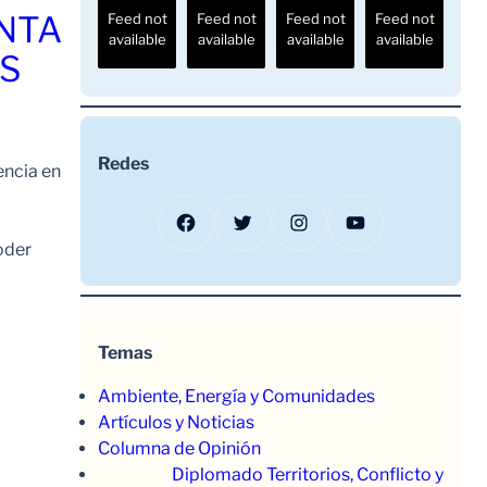
ENTA
Feed not
Feed not
Feed not
Feed not
available
available
available
available
OS
Redes
encia en
Facebook
Twitter
Instagram
YouTube
oder
Temas
Ambiente, Energía y Comunidades
Artículos y Noticias
Columna de Opinión
Diplomado Territorios, Conflicto y