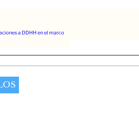
laciones a DDHH en el marco
LOS