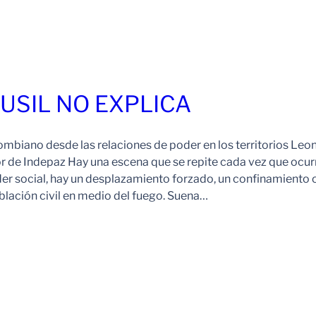
FUSIL NO EXPLICA
ombiano desde las relaciones de poder en los territorios Leo
r de Indepaz Hay una escena que se repite cada vez que ocur
der social, hay un desplazamiento forzado, un confinamiento 
blación civil en medio del fuego. Suena…