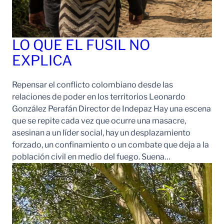
LO QUE EL FUSIL NO
EXPLICA
Repensar el conflicto colombiano desde las
relaciones de poder en los territorios Leonardo
González Perafán Director de Indepaz Hay una escena
que se repite cada vez que ocurre una masacre,
asesinan a un líder social, hay un desplazamiento
forzado, un confinamiento o un combate que deja a la
población civil en medio del fuego. Suena…