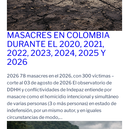
MASACRES EN COLOMBIA
DURANTE EL 2020, 2021,
2022, 2023, 2024, 2025 Y
2026
2026 78 masacres en el 2026, con 300 víctimas –
corte al 03 de agosto de 2026 El observatorio de
DDHH y conflictividades de Indepaz entiende por
masacre como el homicidio intencional y simultáneo
de varias personas (3 o más personas) en estado de
indefensión, por un mismo autor, y en iguales
circunstancias de modo,…