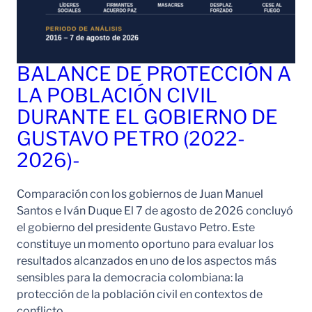
BALANCE DE PROTECCIÓN A
LA POBLACIÓN CIVIL
DURANTE EL GOBIERNO DE
GUSTAVO PETRO (2022-
2026)-
Comparación con los gobiernos de Juan Manuel
Santos e Iván Duque El 7 de agosto de 2026 concluyó
el gobierno del presidente Gustavo Petro. Este
constituye un momento oportuno para evaluar los
resultados alcanzados en uno de los aspectos más
sensibles para la democracia colombiana: la
protección de la población civil en contextos de
conflicto…