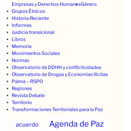
Empresas y Derechos Humanos
Género
Grupos Étnicos
Historia Reciente
Informes
Justicia transicional
Libros
Memoria
Movimientos Sociales
Normas
Observatorio de DDHH y conflictividades
Observatorio de Drogas y Economías Ilícitas
Palma – RSPO
Regiones
Revista Debate
Territorio
Transformaciones Territoriales para la Paz
Agenda de Paz
acuerdo