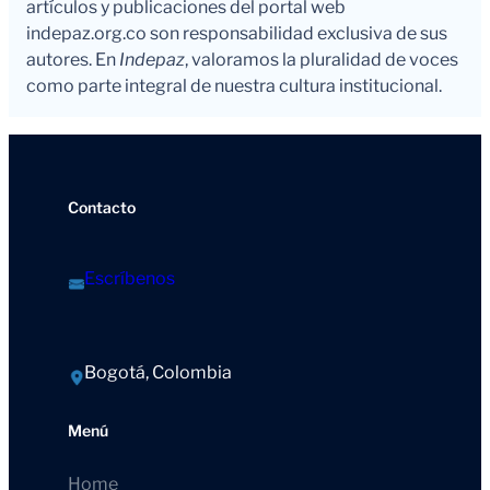
artículos y publicaciones del portal web
indepaz.org.co son responsabilidad exclusiva de sus
autores. En
Indepaz
, valoramos la pluralidad de voces
como parte integral de nuestra cultura institucional.
Contacto
Escríbenos
Bogotá, Colombia
Menú
Home