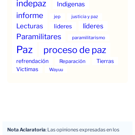
indepaz
Indigenas
informe
jep
justicia y paz
Lecturas
líderes
lideres
Paramilitares
paramilitarismo
Paz
proceso de paz
refrendación
Tierras
Reparación
Victimas
Wayuu
Nota Aclaratoria
: Las opiniones expresadas en los