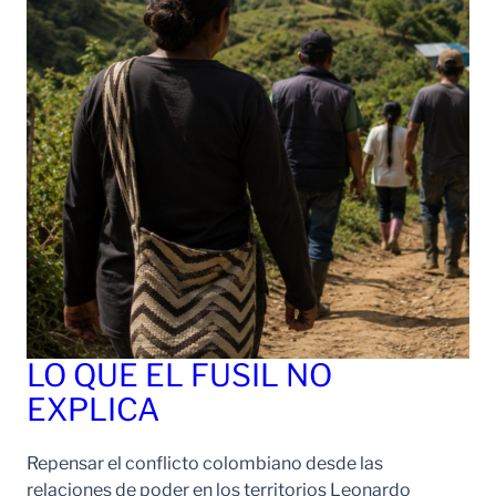
LO QUE EL FUSIL NO
EXPLICA
Repensar el conflicto colombiano desde las
relaciones de poder en los territorios Leonardo