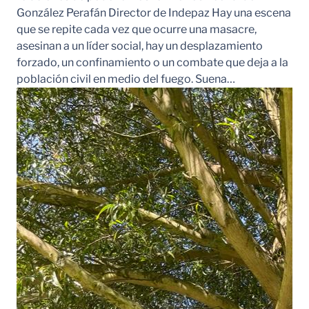
González Perafán Director de Indepaz Hay una escena
que se repite cada vez que ocurre una masacre,
asesinan a un líder social, hay un desplazamiento
forzado, un confinamiento o un combate que deja a la
población civil en medio del fuego. Suena…