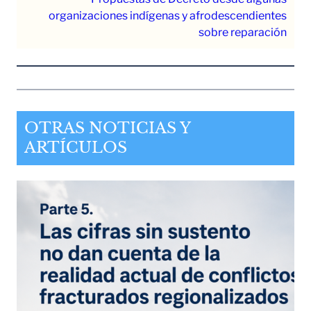
organizaciones indígenas y afrodescendientes
sobre reparación
OTRAS NOTICIAS Y
ARTÍCULOS