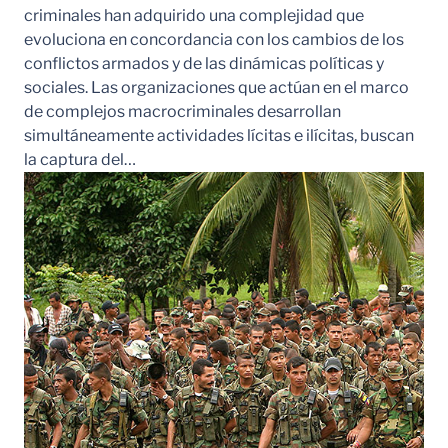
criminales han adquirido una complejidad que
evoluciona en concordancia con los cambios de los
conflictos armados y de las dinámicas políticas y
sociales. Las organizaciones que actúan en el marco
de complejos macrocriminales desarrollan
simultáneamente actividades lícitas e ilícitas, buscan
la captura del…