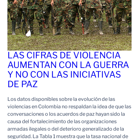
LAS CIFRAS DE VIOLENCIA
AUMENTAN CON LA GUERRA
Y NO CON LAS INICIATIVAS
DE PAZ
Los datos disponibles sobre la evolución de las
violencias en Colombia no respaldan la idea de que las
conversaciones o los acuerdos de paz hayan sido la
causa del fortalecimiento de las organizaciones
armadas ilegales o del deterioro generalizado de la
seguridad. La Tabla 1 muestra que la tasa nacional de