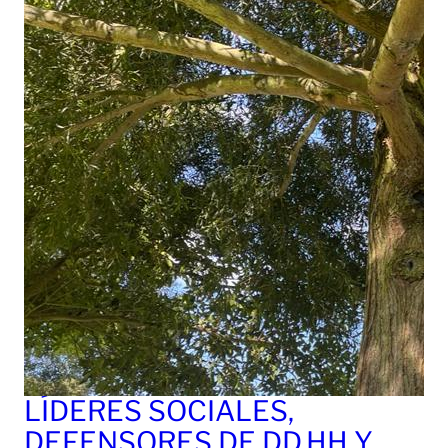
LÍDERES SOCIALES,
DEFENSORES DE DD.HH Y