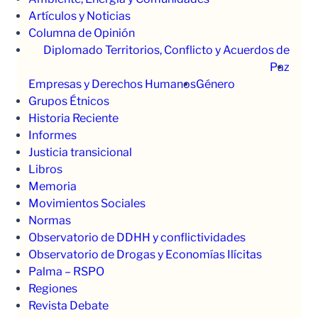
Artículos y Noticias
Columna de Opinión
Diplomado Territorios, Conflicto y Acuerdos de
Paz
Empresas y Derechos Humanos
Género
Grupos Étnicos
Historia Reciente
Informes
Justicia transicional
Libros
Memoria
Movimientos Sociales
Normas
Observatorio de DDHH y conflictividades
Observatorio de Drogas y Economías Ilícitas
Palma – RSPO
Regiones
Revista Debate