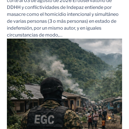
corte al 03 de agosto de 2026 El observatorio de
DDHH y conflictividades de Indepaz entiende por
masacre como el homicidio intencional y simultáneo
de varias personas (3 o más personas) en estado de
indefensión, por un mismo autor, y en iguales
circunstancias de modo,…