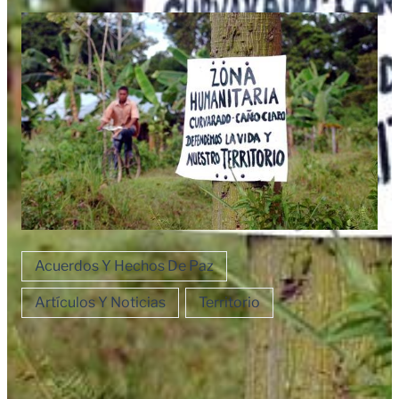
Acuerdos Y Hechos De Paz
Artículos Y Noticias
Territorio