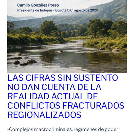
LAS CIFRAS SIN SUSTENTO
NO DAN CUENTA DE LA
REALIDAD ACTUAL DE
CONFLICTOS FRACTURADOS
REGIONALIZADOS
-Complejos macrocriminales, regímenes de poder