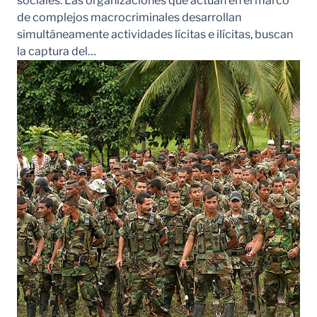
sociales. Las organizaciones que actúan en el marco
de complejos macrocriminales desarrollan
simultáneamente actividades lícitas e ilícitas, buscan
la captura del…