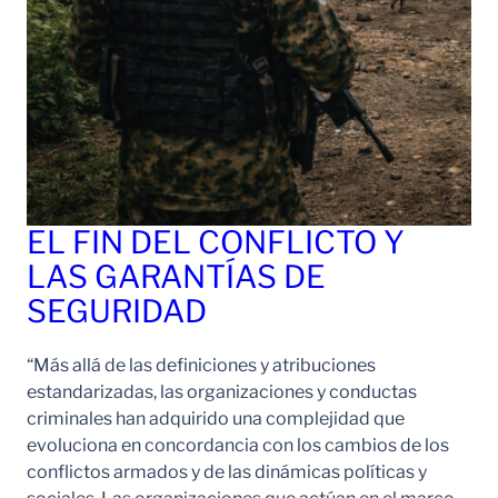
EL FIN DEL CONFLICTO Y
LAS GARANTÍAS DE
SEGURIDAD
“Más allá de las definiciones y atribuciones
estandarizadas, las organizaciones y conductas
criminales han adquirido una complejidad que
evoluciona en concordancia con los cambios de los
conflictos armados y de las dinámicas políticas y