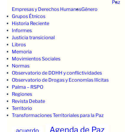
Paz
Empresas y Derechos Humanos
Género
Grupos Étnicos
Historia Reciente
Informes
Justicia transicional
Libros
Memoria
Movimientos Sociales
Normas
Observatorio de DDHH y conflictividades
Observatorio de Drogas y Economías Ilícitas
Palma – RSPO
Regiones
Revista Debate
Territorio
Transformaciones Territoriales para la Paz
Agenda de Paz
acuerdo