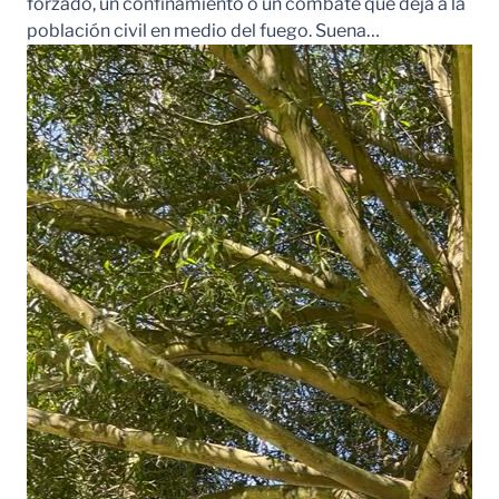
forzado, un confinamiento o un combate que deja a la
población civil en medio del fuego. Suena…