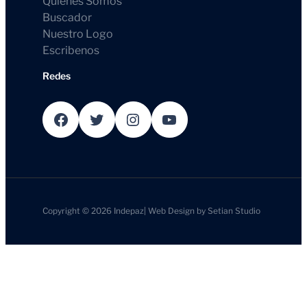
Quienes Somos
Buscador
Nuestro Logo
Escribenos
Redes
Facebook
Twitter
Instagram
YouTube
Copyright © 2026
Indepaz
|
Web Design by
Setian Studio