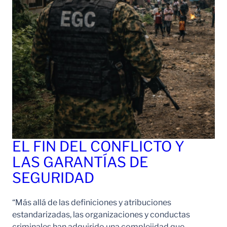
EL FIN DEL CONFLICTO Y
LAS GARANTÍAS DE
SEGURIDAD
“Más allá de las definiciones y atribuciones
estandarizadas, las organizaciones y conductas
criminales han adquirido una complejidad que