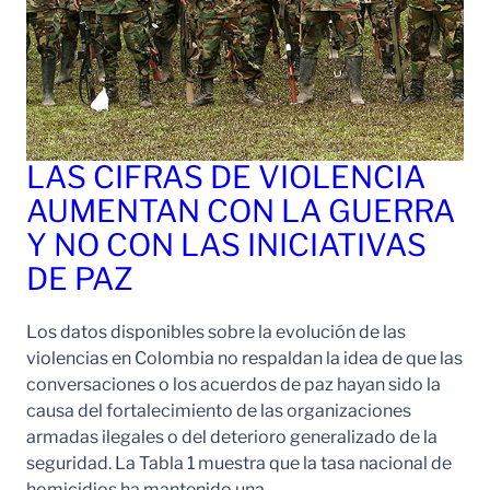
LAS CIFRAS DE VIOLENCIA
AUMENTAN CON LA GUERRA
Y NO CON LAS INICIATIVAS
DE PAZ
Los datos disponibles sobre la evolución de las
violencias en Colombia no respaldan la idea de que las
conversaciones o los acuerdos de paz hayan sido la
causa del fortalecimiento de las organizaciones
armadas ilegales o del deterioro generalizado de la
seguridad. La Tabla 1 muestra que la tasa nacional de
homicidios ha mantenido una…