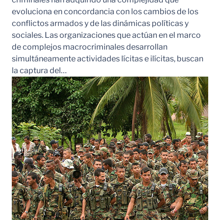
evoluciona en concordancia con los cambios de los
conflictos armados y de las dinámicas políticas y
sociales. Las organizaciones que actúan en el marco
de complejos macrocriminales desarrollan
simultáneamente actividades lícitas e ilícitas, buscan
la captura del…