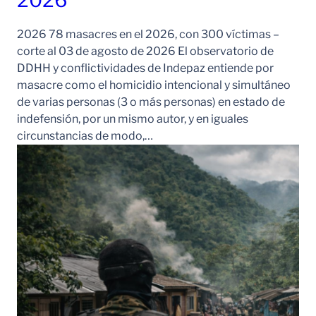
2026 78 masacres en el 2026, con 300 víctimas –
corte al 03 de agosto de 2026 El observatorio de
DDHH y conflictividades de Indepaz entiende por
masacre como el homicidio intencional y simultáneo
de varias personas (3 o más personas) en estado de
indefensión, por un mismo autor, y en iguales
circunstancias de modo,…