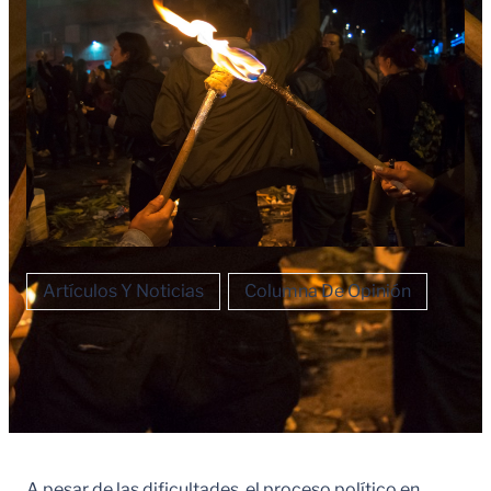
Artículos Y Noticias
Columna De Opinión
A pesar de las dificultades, el proceso político en