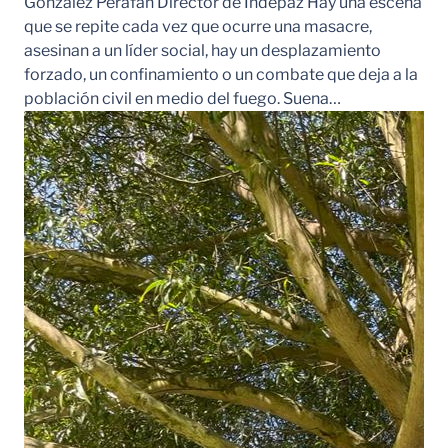
González Perafán Director de Indepaz Hay una escena
que se repite cada vez que ocurre una masacre,
asesinan a un líder social, hay un desplazamiento
forzado, un confinamiento o un combate que deja a la
población civil en medio del fuego. Suena…