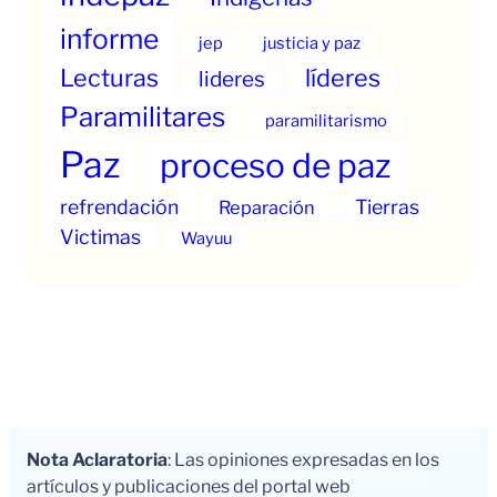
informe
jep
justicia y paz
Lecturas
líderes
lideres
Paramilitares
paramilitarismo
Paz
proceso de paz
refrendación
Tierras
Reparación
Victimas
Wayuu
Nota Aclaratoria
: Las opiniones expresadas en los
artículos y publicaciones del portal web