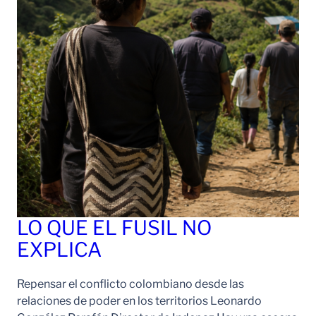
LO QUE EL FUSIL NO
EXPLICA
Repensar el conflicto colombiano desde las
relaciones de poder en los territorios Leonardo