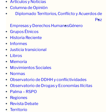
Artículos y Noticias
Columna de Opinión
Diplomado Territorios, Conflicto y Acuerdos de
Paz
Empresas y Derechos Humanos
Género
Grupos Étnicos
Historia Reciente
Informes
Justicia transicional
Libros
Memoria
Movimientos Sociales
Normas
Observatorio de DDHH y conflictividades
Observatorio de Drogas y Economías Ilícitas
Palma – RSPO
Regiones
Revista Debate
Territorio