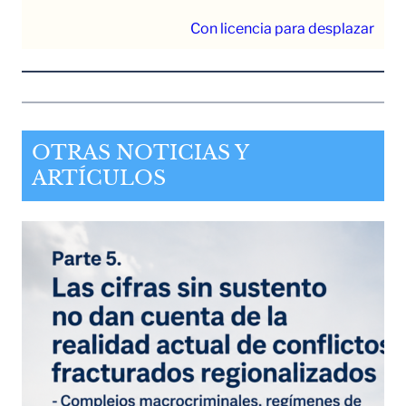
Con licencia para desplazar
OTRAS NOTICIAS Y
ARTÍCULOS