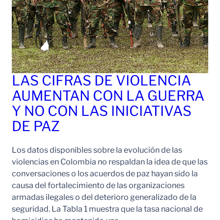
LAS CIFRAS DE VIOLENCIA
AUMENTAN CON LA GUERRA
Y NO CON LAS INICIATIVAS
DE PAZ
Los datos disponibles sobre la evolución de las
violencias en Colombia no respaldan la idea de que las
conversaciones o los acuerdos de paz hayan sido la
causa del fortalecimiento de las organizaciones
armadas ilegales o del deterioro generalizado de la
seguridad. La Tabla 1 muestra que la tasa nacional de