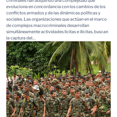
criminales han adquirido una complejidad que
evoluciona en concordancia con los cambios de los
conflictos armados y de las dinámicas políticas y
sociales. Las organizaciones que actúan en el marco
de complejos macrocriminales desarrollan
simultáneamente actividades lícitas e ilícitas, buscan
la captura del…