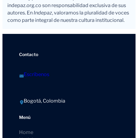
indepaz.org.co son responsabilidad exclusiva de sus
autores. En
Indepaz
, valoramos la pluralidad de voces
como parte integral de nuestra cultura institucional.
Contacto
Escríbenos
Bogotá, Colombia
Menú
Home