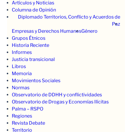
Artículos y Noticias
Columna de Opinión
Diplomado Territorios, Conflicto y Acuerdos de
Paz
Empresas y Derechos Humanos
Género
Grupos Étnicos
Historia Reciente
Informes
Justicia transicional
Libros
Memoria
Movimientos Sociales
Normas
Observatorio de DDHH y conflictividades
Observatorio de Drogas y Economías Ilícitas
Palma – RSPO
Regiones
Revista Debate
Territorio