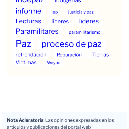
Indigenas
informe
jep
justicia y paz
Lecturas
líderes
lideres
Paramilitares
paramilitarismo
Paz
proceso de paz
refrendación
Tierras
Reparación
Victimas
Wayuu
Nota Aclaratoria
: Las opiniones expresadas en los
artículos y publicaciones del portal web