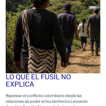
LO QUE EL FUSIL NO
EXPLICA
Repensar el conflicto colombiano desde las
relaciones de poder en los territorios Leonardo