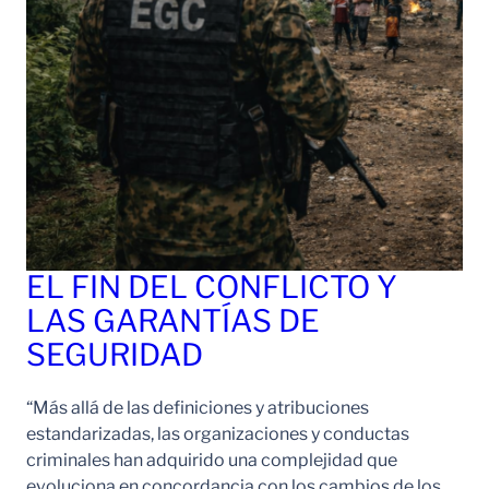
EL FIN DEL CONFLICTO Y
LAS GARANTÍAS DE
SEGURIDAD
“Más allá de las definiciones y atribuciones
estandarizadas, las organizaciones y conductas
criminales han adquirido una complejidad que
evoluciona en concordancia con los cambios de los