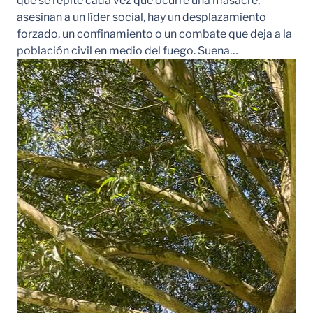
que se repite cada vez que ocurre una masacre,
asesinan a un líder social, hay un desplazamiento
forzado, un confinamiento o un combate que deja a la
población civil en medio del fuego. Suena…