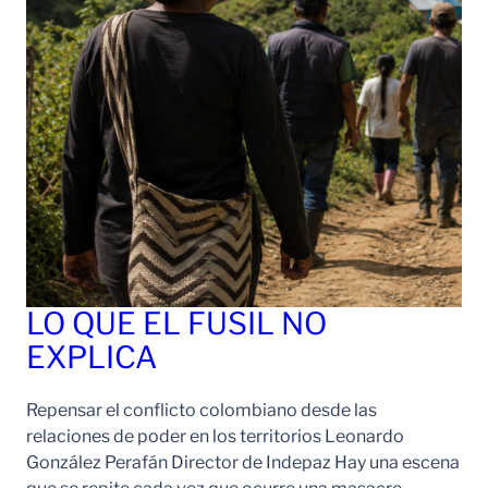
LO QUE EL FUSIL NO
EXPLICA
Repensar el conflicto colombiano desde las
relaciones de poder en los territorios Leonardo
González Perafán Director de Indepaz Hay una escena