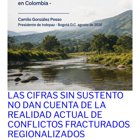
LAS CIFRAS SIN SUSTENTO
NO DAN CUENTA DE LA
REALIDAD ACTUAL DE
CONFLICTOS FRACTURADOS
REGIONALIZADOS