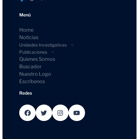
Menú
Home
Noticias
Unidades Investigativas
Publicaciones
Quienes Somos
Buscador
Nuestro Logo
Escribenos
Redes
Facebook
Twitter
Instagram
YouTube